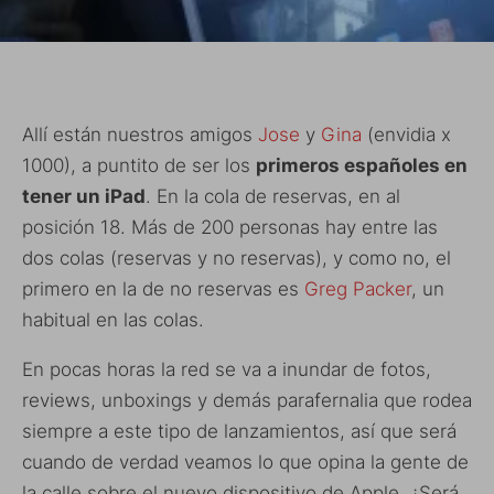
Allí están nuestros amigos
Jose
y
Gina
(envidia x
1000), a puntito de ser los
primeros españoles en
tener un iPad
. En la cola de reservas, en al
posición 18. Más de 200 personas hay entre las
dos colas (reservas y no reservas), y como no, el
primero en la de no reservas es
Greg Packer
, un
habitual en las colas.
En pocas horas la red se va a inundar de fotos,
reviews, unboxings y demás parafernalia que rodea
siempre a este tipo de lanzamientos, así que será
cuando de verdad veamos lo que opina la gente de
la calle sobre el nuevo dispositivo de Apple. ¿Será