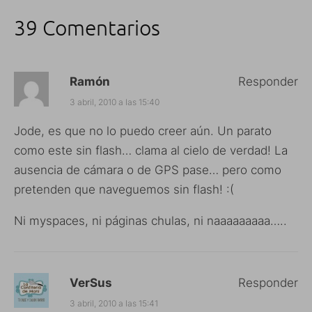
39 Comentarios
Ramón
Responder
3 abril, 2010 a las 15:40
Jode, es que no lo puedo creer aún. Un parato
como este sin flash… clama al cielo de verdad! La
ausencia de cámara o de GPS pase… pero como
pretenden que naveguemos sin flash! :(
Ni myspaces, ni páginas chulas, ni naaaaaaaaa…..
VerSus
Responder
3 abril, 2010 a las 15:41