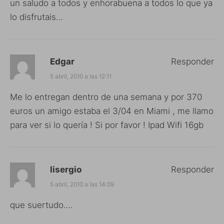
un saludo a todos y enhorabuena a todos lo que ya
lo disfrutais…
Edgar
Responder
5 abril, 2010 a las 12:11
Me lo entregan dentro de una semana y por 370
euros un amigo estaba el 3/04 en Miami , me llamo
para ver si lo quería ! Si por favor ! Ipad Wifi 16gb
lisergio
Responder
5 abril, 2010 a las 14:09
que suertudo….