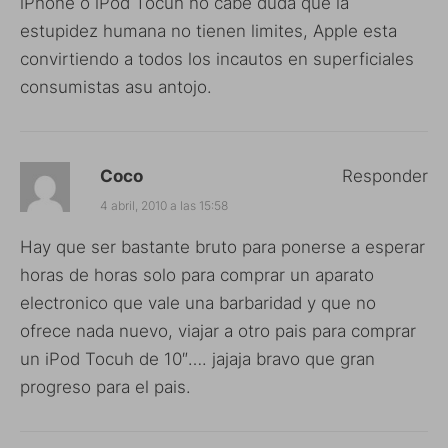
iPhone o iPod Tocuh no cabe duda que la
estupidez humana no tienen limites, Apple esta
convirtiendo a todos los incautos en superficiales
consumistas asu antojo.
Coco
Responder
4 abril, 2010 a las 15:58
Hay que ser bastante bruto para ponerse a esperar
horas de horas solo para comprar un aparato
electronico que vale una barbaridad y que no
ofrece nada nuevo, viajar a otro pais para comprar
un iPod Tocuh de 10″…. jajaja bravo que gran
progreso para el pais.