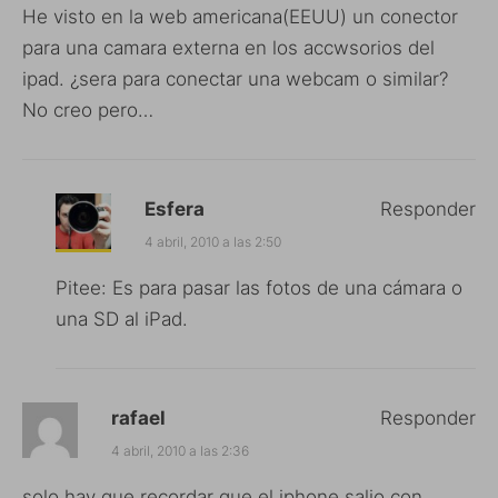
He visto en la web americana(EEUU) un conector
para una camara externa en los accwsorios del
ipad. ¿sera para conectar una webcam o similar?
No creo pero…
Esfera
Responder
4 abril, 2010 a las 2:50
Pitee: Es para pasar las fotos de una cámara o
una SD al iPad.
rafael
Responder
4 abril, 2010 a las 2:36
solo hay que recordar que el iphone salio con