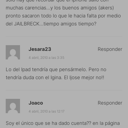
muchas carencias…y los buenos amigos (akers)
pronto sacaron todo lo que le hacia falta por medio
del JAILBRECK…tiempo amigos tiempo?
Jesara23
Responder
4 abril, 2010 a las 3:35
Lo del Ipad tendría que pensármelo. Pero no
tendría duda con el Igina. El Ijose mejor no!!
Joaco
Responder
4 abril, 2010 a las 12:17
Soy el único que se ha dado cuenta?? en la página