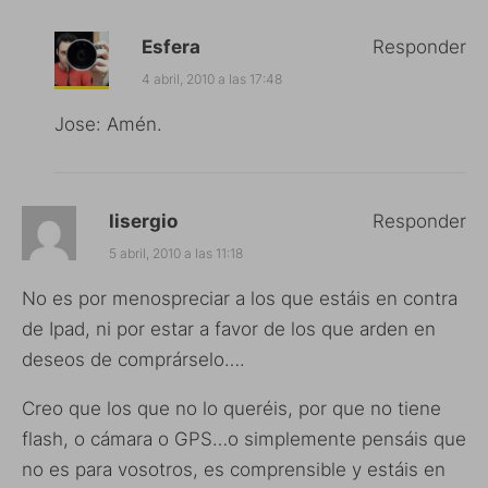
Esfera
Responder
4 abril, 2010 a las 17:48
Jose: Amén.
lisergio
Responder
5 abril, 2010 a las 11:18
No es por menospreciar a los que estáis en contra
de Ipad, ni por estar a favor de los que arden en
deseos de comprárselo….
Creo que los que no lo queréis, por que no tiene
flash, o cámara o GPS…o simplemente pensáis que
no es para vosotros, es comprensible y estáis en