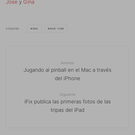
Jose
y
Gina
ETIQUETAS
IPAD
NEW YORK
Anterior
Jugando al pinball en el Mac a través
del iPhone
Siguiente
iFix publica las primeras fotos de las
tripas del iPad