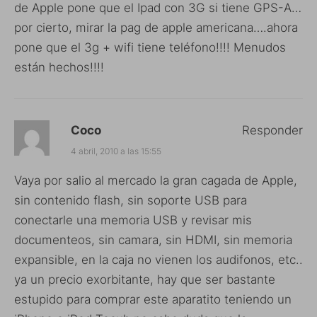
de Apple pone que el Ipad con 3G si tiene GPS-A…
por cierto, mirar la pag de apple americana….ahora
pone que el 3g + wifi tiene teléfono!!!! Menudos
están hechos!!!!
Coco
Responder
4 abril, 2010 a las 15:55
Vaya por salio al mercado la gran cagada de Apple,
sin contenido flash, sin soporte USB para
conectarle una memoria USB y revisar mis
documenteos, sin camara, sin HDMI, sin memoria
expansible, en la caja no vienen los audifonos, etc..
ya un precio exorbitante, hay que ser bastante
estupido para comprar este aparatito teniendo un