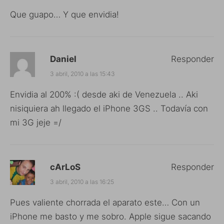
Que guapo… Y que envidia!
Daniel
Responder
3 abril, 2010 a las 15:43
Envidia al 200% :( desde aki de Venezuela .. Aki
nisiquiera ah llegado el iPhone 3GS .. Todavía con
mi 3G jeje =/
cArLoS
Responder
3 abril, 2010 a las 16:25
Pues valiente chorrada el aparato este… Con un
iPhone me basto y me sobro. Apple sigue sacando