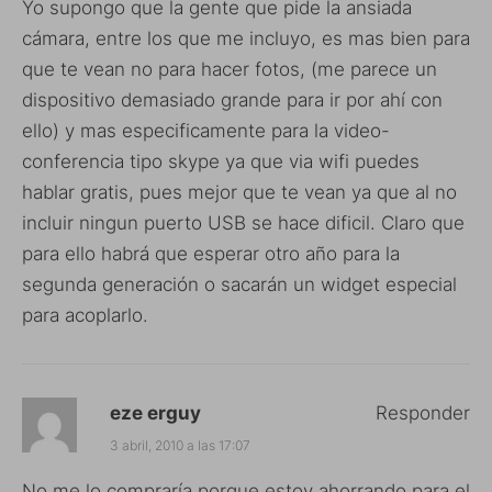
Yo supongo que la gente que pide la ansiada
cámara, entre los que me incluyo, es mas bien para
que te vean no para hacer fotos, (me parece un
dispositivo demasiado grande para ir por ahí con
ello) y mas especificamente para la video-
conferencia tipo skype ya que via wifi puedes
hablar gratis, pues mejor que te vean ya que al no
incluir ningun puerto USB se hace dificil. Claro que
para ello habrá que esperar otro año para la
segunda generación o sacarán un widget especial
para acoplarlo.
eze erguy
Responder
3 abril, 2010 a las 17:07
No me lo compraría porque estoy ahorrando para el