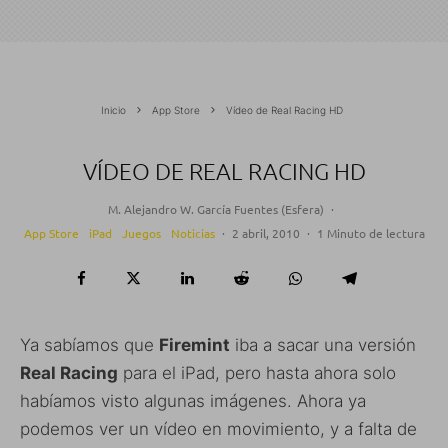
Inicio
App Store
Vídeo de Real Racing HD
VÍDEO DE REAL RACING HD
M. Alejandro W. García Fuentes (Esfera)
·
App Store
iPad
Juegos
Noticias
·
2 abril, 2010
·
1 Minuto de lectura
Ya sabíamos que
Firemint
iba a sacar una versión
Real Racing
para el iPad, pero hasta ahora solo
habíamos visto algunas imágenes. Ahora ya
podemos ver un vídeo en movimiento, y a falta de