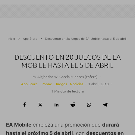
Inicio
App Store
Descuento en 20 juegos de EA Mobile hasta el 5 de abril
DESCUENTO EN 20 JUEGOS DE EA
MOBILE HASTA EL 5 DE ABRIL
M. Alejandro W. García Fuentes (Esfera)
·
App Store
iPhone
Juegos
Noticias
·
1 abril, 2010
·
1 Minuto de lectura
EA Mobile
empieza una promoción que
durará
hasta el próximo 5 de abril
, con
descuentos en