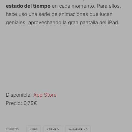
estado del tiempo
en cada momento. Para ellos,
hace uso una serie de animaciones que lucen
geniales, aprovechando la gran pantalla del iPad.
Disponible:
App Store
Precio: 0,79€
ETIQUETAS
IPAD
TIEMPO
WEATHER HD