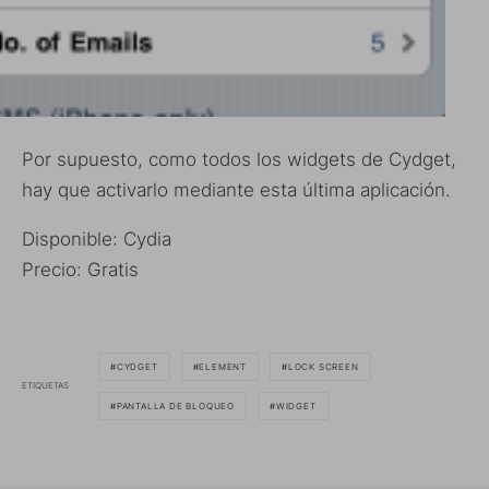
Por supuesto, como todos los widgets de Cydget,
hay que activarlo mediante esta última aplicación.
Disponible: Cydia
Precio: Gratis
CYDGET
ELEMENT
LOCK SCREEN
ETIQUETAS
PANTALLA DE BLOQUEO
WIDGET