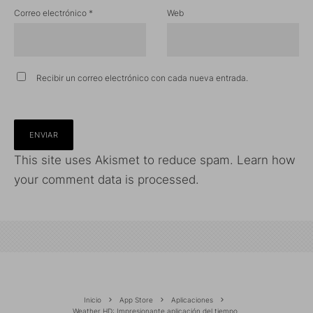
Correo electrónico
*
Web
Recibir un correo electrónico con cada nueva entrada.
This site uses Akismet to reduce spam.
Learn how
your comment data is processed.
Inicio
App Store
Aplicaciones
Weather HD: Impresionante aplicación del tiempo