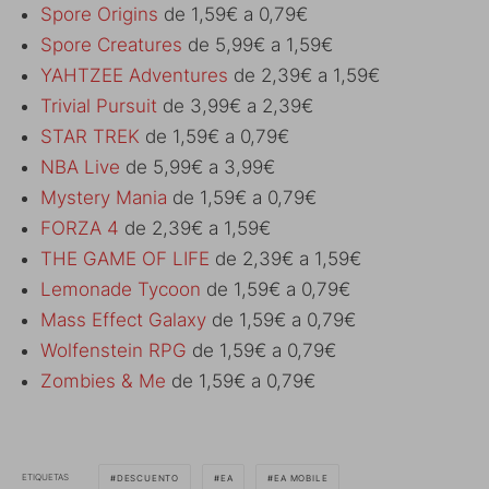
Spore Origins
de 1,59€ a 0,79€
Spore Creatures
de 5,99€ a 1,59€
YAHTZEE Adventures
de 2,39€ a 1,59€
Trivial Pursuit
de 3,99€ a 2,39€
STAR TREK
de 1,59€ a 0,79€
NBA Live
de 5,99€ a 3,99€
Mystery Mania
de 1,59€ a 0,79€
FORZA 4
de 2,39€ a 1,59€
THE GAME OF LIFE
de 2,39€ a 1,59€
Lemonade Tycoon
de 1,59€ a 0,79€
Mass Effect Galaxy
de 1,59€ a 0,79€
Wolfenstein RPG
de 1,59€ a 0,79€
Zombies & Me
de 1,59€ a 0,79€
ETIQUETAS
DESCUENTO
EA
EA MOBILE