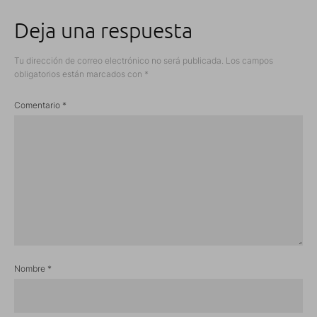
Deja una respuesta
Tu dirección de correo electrónico no será publicada.
Los campos
obligatorios están marcados con
*
Comentario
*
Nombre
*