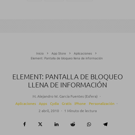
Inicio
App Store
Aplicaciones
Element: Pantalla de bloqueo llena de información
ELEMENT: PANTALLA DE BLOQUEO
LLENA DE INFORMACIÓN
M. Alejandro W. García Fuentes (Esfera)
·
Aplicaciones
Apps
Cydia
Gratis
iPhone
Personalización
·
2 abril, 2010
·
1 Minuto de lectura