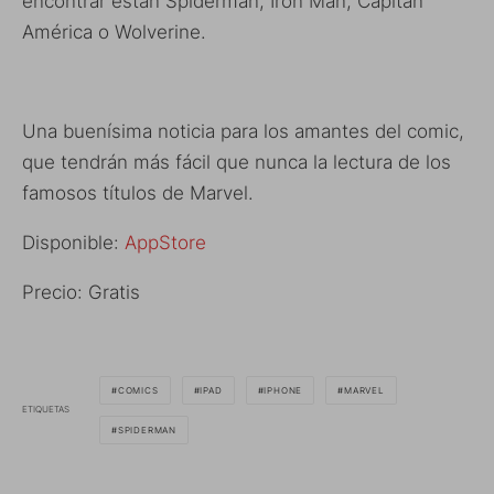
encontrar están Spiderman, Iron Man, Capitan
América o Wolverine.
Una buenísima noticia para los amantes del comic,
que tendrán más fácil que nunca la lectura de los
famosos títulos de Marvel.
Disponible:
AppStore
Precio: Gratis
COMICS
IPAD
IPHONE
MARVEL
ETIQUETAS
SPIDERMAN