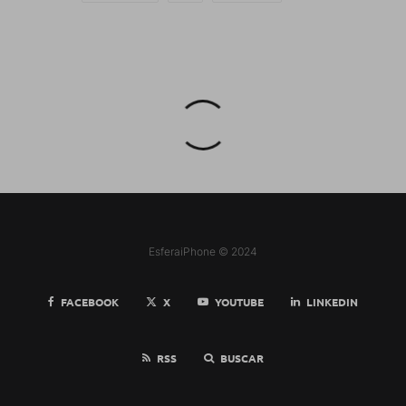
EsferaiPhone © 2024
FACEBOOK
X
YOUTUBE
LINKEDIN
RSS
BUSCAR