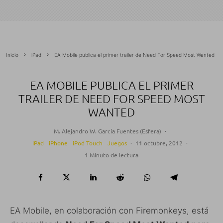
Inicio
iPad
EA Mobile publica el primer trailer de Need For Speed Most Wanted
EA MOBILE PUBLICA EL PRIMER
TRAILER DE NEED FOR SPEED MOST
WANTED
M. Alejandro W. García Fuentes (Esfera)
·
iPad
iPhone
iPod Touch
Juegos
·
11 octubre, 2012
·
1 Minuto de lectura
EA Mobile, en colaboración con Firemonkeys, está