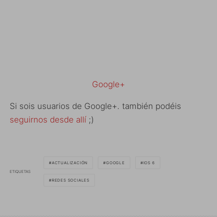
Google+
Si sois usuarios de Google+. también podéis
seguirnos desde allí
;)
ACTUALIZACIÓN
GOOGLE
IOS 6
ETIQUETAS
REDES SOCIALES