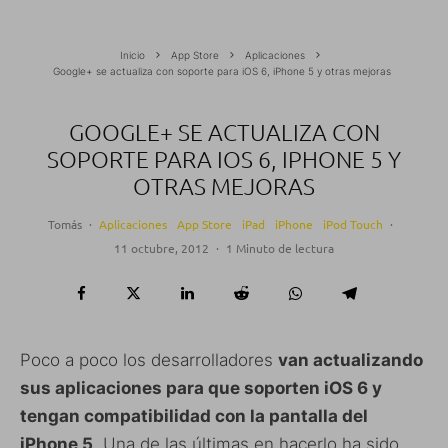
Inicio
App Store
Aplicaciones
Google+ se actualiza con soporte para iOS 6, iPhone 5 y otras mejoras
GOOGLE+ SE ACTUALIZA CON
SOPORTE PARA IOS 6, IPHONE 5 Y
OTRAS MEJORAS
Tomás
·
Aplicaciones
App Store
iPad
iPhone
iPod Touch
·
11 octubre, 2012
·
1 Minuto de lectura
Poco a poco los desarrolladores
van actualizando
sus aplicaciones para que soporten iOS 6 y
tengan compatibilidad con la pantalla del
iPhone 5
. Una de las últimas en hacerlo ha sido