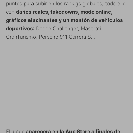
puntos para subir en los rankigs globales, todo ello
con
daños reales, takedowns, modo online,
gráficos alucinantes y un montón de vehículos
deportivos
: Dodge Challenger, Maserati
GranTurismo, Porsche 911 Carrera S…
El juego
aparecerá en la App Store a finales de