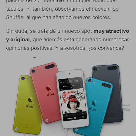
pantalla de 2’5” sensible a múltiples estímulos
táctiles. Y, también, observamos el nuevo iPod
Shuffle, al que han añadido nuevos colores.
Sin duda, se trata de un nuevo spot
muy atractivo
y original
, que además está generando numerosas
opiniones positivas. Y a vosotros, ¿os convence?