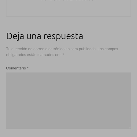
Deja una respuesta
Tu dirección de correo electrónico no será publicada.
Los campos
obligatorios están marcados con
*
Comentario
*