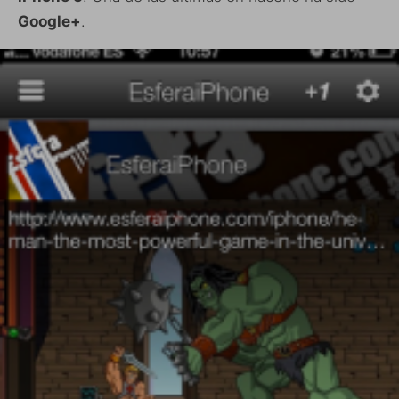
Google+
.