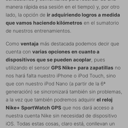
manera rápida esa sesión en el tiempo) y, por otro
lado, la opción de
ir adquiriendo logros a medida
que vamos haciendo kilómetros
en el sumatorio
de nuestros entrenamientos.
Como
ventaja
más destacada podemos decir que
cuenta con
varias opciones en cuanto a
dispositivos que se pueden acoplar
, pues
utilizando el sensor
GPS Nike+ para zapatillas
no
nos hará falta nuestro iPhone o iPod Touch, sino
que con nuestro iPod Nano (a partir de la 6ª
generación) se sincronizará también sin problemas,
a la vez que también podremos adquirir
el reloj
Nike+ SportWatch GPS
que nos dará acceso a
nuestra cuenta Nike sin necesidad de dispositivo
iOS. Todas estas cosas, claro está, conllevan un