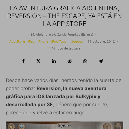
LA AVENTURA GRAFICA ARGENTINA,
REVERSION – THE ESCAPE, YA ESTÁ EN
LA APP STORE
M. Alejandro W. García Fuentes (Esfera)
·
App Store
iPad
iPhone
iPod Touch
Juegos
·
11 octubre, 2012
·
1 Minuto de lectura
Desde hace varios dias, hemos tenido la suerte de
poder probar
Reversion, la nueva aventura
gráfica para iOS lanzada por Bulkypix y
desarrollada por 3F
, género que por suerte,
parece que vuelve a estar en auge.