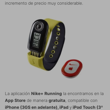
incremento de precio muy considerable.
La aplicación
Nike+ Running
la encontramos en la
App Store
de manera
gratuita
, compatible con
iPhone (3GS en adelante), iPad
y
iPod Touch (3º