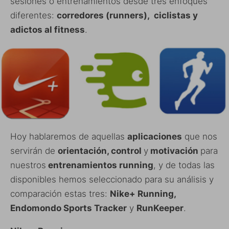
sesiones o entrenamientos desde tres enfoques
diferentes:
corredores (runners), ciclistas y
adictos al fitness
.
Hoy hablaremos de aquellas
aplicaciones
que nos
servirán de
orientación, control
y
motivación
para
nuestros
entrenamientos running
, y de todas las
disponibles hemos seleccionado para su análisis y
comparación estas tres:
Nike+ Running,
Endomondo Sports Tracker
y
RunKeeper
.