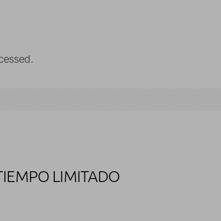
cessed.
TIEMPO LIMITADO
a