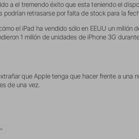
do a el tremendo éxito que esta teniendo el dispo
s podrían retrasarse por falta de stock para la fec
mo el iPad ha vendido sólo en EEUU un millón de
ieron 1 millón de unidades de iPhone 3G durante 
xtrañar que Apple tenga que hacer frente a una 
es de una vez.
AD