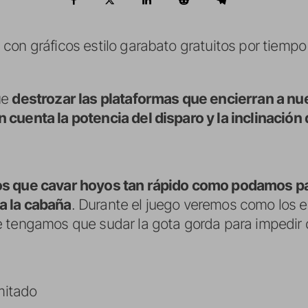
con gráficos estilo garabato gratuitos por tiempo
ue
destrozar las plataformas que encierran a n
cuenta la potencia del disparo y la inclinación 
s que cavar hoyos tan rápido como podamos pa
a la cabaña
. Durante el juego veremos como los
 tengamos que sudar la gota gorda para impedir q
imitado