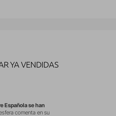
AR YA VENDIDAS
ore Española se han
esfera comenta en su