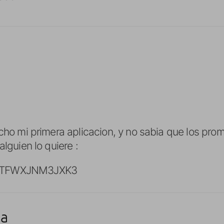
echo mi primera aplicacion, y no sabia que los pro
alguien lo quiere :
 TFWXJNM3JXK3
ta