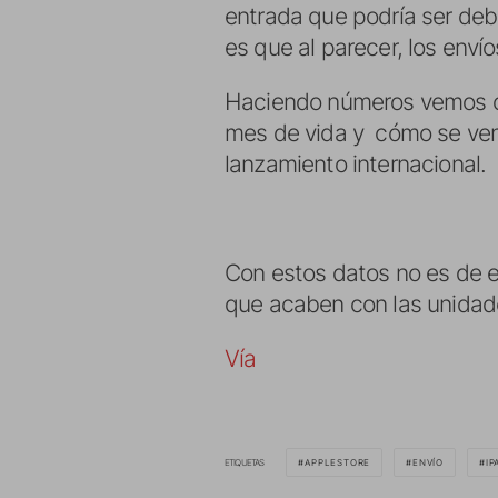
entrada que podría ser debi
es que al parecer, los envío
Haciendo números vemos có
mes de vida y cómo se vend
lanzamiento internacional.
Con estos datos no es de e
que acaben con las unidad
Vía
ETIQUETAS
APPLESTORE
ENVÍO
IP