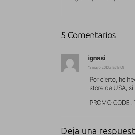
5 Comentarios
ignasi
13 mayo, 2010 a las 18:09
Por cierto, he h
store de USA, si 
PROMO CODE :
Deja una respues