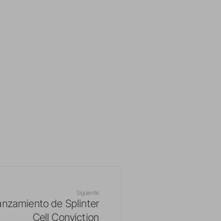
Siguiente
 lanzamiento de Splinter
Cell Conviction