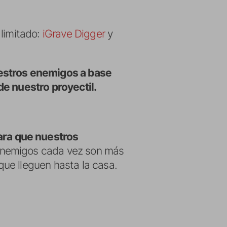
 limitado:
iGrave Digger
y
uestros enemigos a base
de nuestro proyectil.
ra que nuestros
 enemigos cada vez son más
ue lleguen hasta la casa.