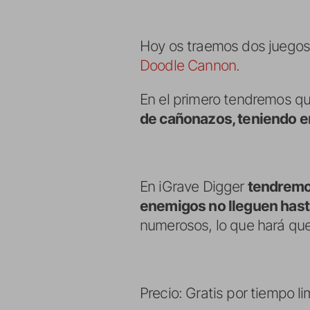
Hoy os traemos dos juegos 
Doodle Cannon.
En el primero tendremos q
de cañonazos, teniendo en 
En iGrave Digger
tendremo
enemigos no lleguen hast
numerosos, lo que hará que
Precio: Gratis por tiempo l