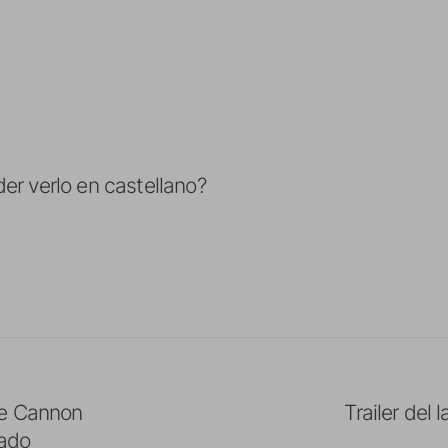
r verlo en castellano?
le Cannon
Trailer del
tado