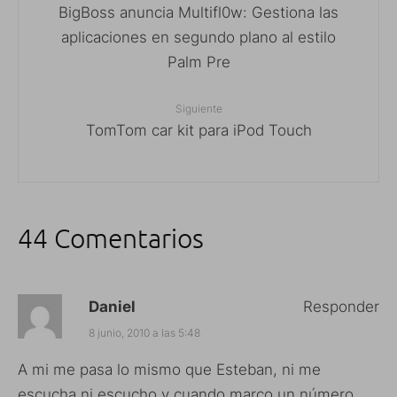
BigBoss anuncia Multifl0w: Gestiona las
aplicaciones en segundo plano al estilo
Palm Pre
Siguiente
TomTom car kit para iPod Touch
44 Comentarios
Daniel
Responder
8 junio, 2010 a las 5:48
A mi me pasa lo mismo que Esteban, ni me
escucha ni escucho y cuando marco un número