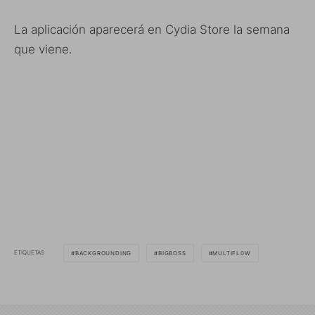
La aplicación aparecerá en Cydia Store la semana
que viene.
ETIQUETAS
BACKGROUNDING
BIGBOSS
MULTIFL0W