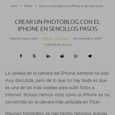
Inicio
iPhone
Crear un photoblog con el iPhone en sencillos pasos
CREAR UN PHOTOBLOG CON EL
IPHONE EN SENCILLOS PASOS
Yolanda Luque Loste
·
iPhone
Tutoriales
·
20 noviembre, 2009
·
1 Minuto de lectura
La cálidad de la cámara del iPhone siempre ha sido
muy discutida, pero de lo que no hay duda es que
es una de las más usadas para subir fotos a
internet. Incluso hemos visto cómo el iPhone se ha
convertido en la cámara más utilizada en Flickr.
Algunos fotógrafos se han hecho famosos gracias