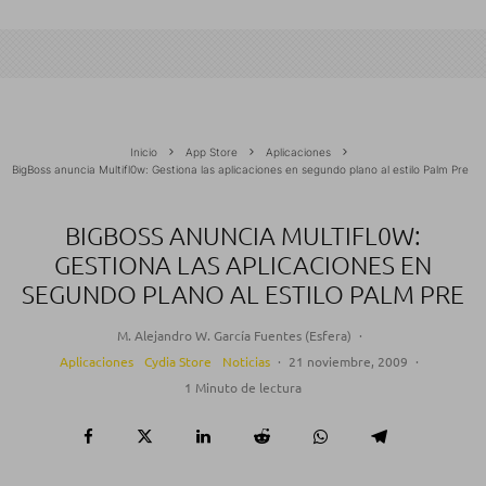
Inicio
App Store
Aplicaciones
BigBoss anuncia Multifl0w: Gestiona las aplicaciones en segundo plano al estilo Palm Pre
BIGBOSS ANUNCIA MULTIFL0W:
GESTIONA LAS APLICACIONES EN
SEGUNDO PLANO AL ESTILO PALM PRE
M. Alejandro W. García Fuentes (Esfera)
·
Aplicaciones
Cydia Store
Noticias
·
21 noviembre, 2009
·
1 Minuto de lectura