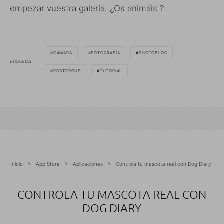
empezar vuestra galería. ¿Os animáis ?
CÁMARA
FOTOGRAFÍA
PHOTOBLOG
ETIQUETAS
POSTEROUS
TUTORIAL
Inicio
App Store
Aplicaciones
Controla tu mascota real con Dog Diary
CONTROLA TU MASCOTA REAL CON
DOG DIARY