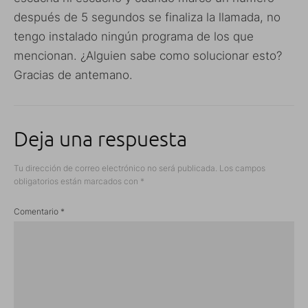
después de 5 segundos se finaliza la llamada, no
tengo instalado ningún programa de los que
mencionan. ¿Alguien sabe como solucionar esto?
Gracias de antemano.
Deja una respuesta
Tu dirección de correo electrónico no será publicada.
Los campos
obligatorios están marcados con
*
Comentario
*