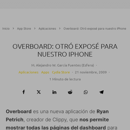
Inicio
App Store
Aplicaciones
Overboard: Otró exposé para nuestro iPhone
OVERBOARD: OTRÓ EXPOSÉ PARA
NUESTRO IPHONE
M. Alejandro W. García Fuentes (Esfera)
·
Aplicaciones
Apps
Cydia Store
·
21 noviembre, 2009
·
1 Minuto de lectura
Overboard
es una nueva aplicación de
Ryan
Petrich
, creador de Clippy, que
nos permite
mostrar todas las páginas del dashboard
para