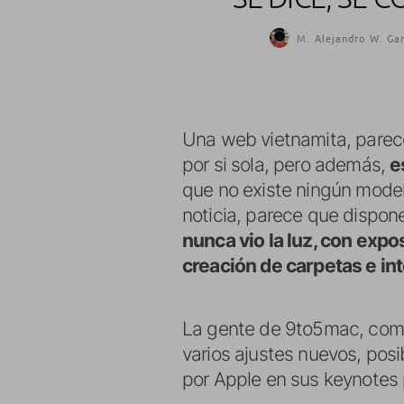
M. Alejandro W. Gar
Una web vietnamita, pare
por si sola, pero además,
e
que no existe ningún model
noticia, parece que dispo
nunca vio la luz, con expo
creación de carpetas e i
La gente de 9to5mac, comen
varios ajustes nuevos, posi
por Apple en sus keynotes 