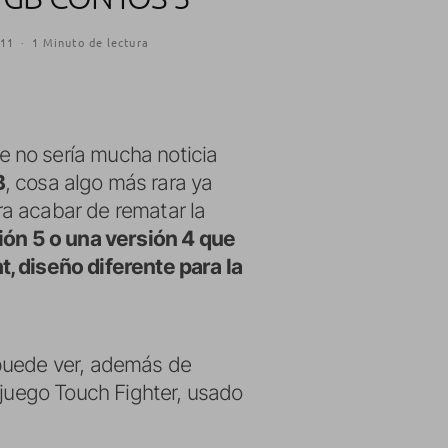
011
·
1 Minuto de lectura
e no sería mucha noticia
B
, cosa algo más rara ya
a acabar de rematar la
sión 5 o una versión 4 que
, diseño diferente para la
 puede ver, además de
 juego Touch Fighter, usado