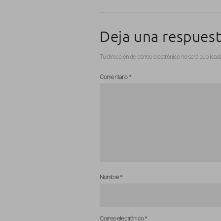
Deja una respues
Tu dirección de correo electrónico no será publicad
Comentario
*
Nombre
*
Correo electrónico
*