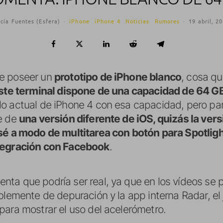
cía Fuentes (Esfera)
·
iPhone
iPhone 4
Noticias
Rumores
·
19 abril, 2
ce poseer un
prototipo de iPhone blanco
, cosa qu
ste terminal dispone de una capacidad de 64 G
o actual de iPhone 4 con esa capacidad, pero par
ne de
una versión diferente de iOS, quizás la ver
sé a modo de multitarea con botón para Spotlight
ntegración con Facebook
.
ta que podría ser real, ya que en los vídeos se
blemente de depuración y la app interna Radar, el
para mostrar el uso del acelerómetro.