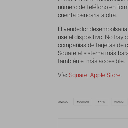
número de teléfono en form
cuenta bancaria a otra.
El vendedor desembolsaría
use el dispositivo. No hay 
compañías de tarjetas de c
Square el sistema más barat
también el más accesible.
Vía:
Square
,
Apple Store
.
ETIQUETAS
COBRAR
NFC
PAGAR