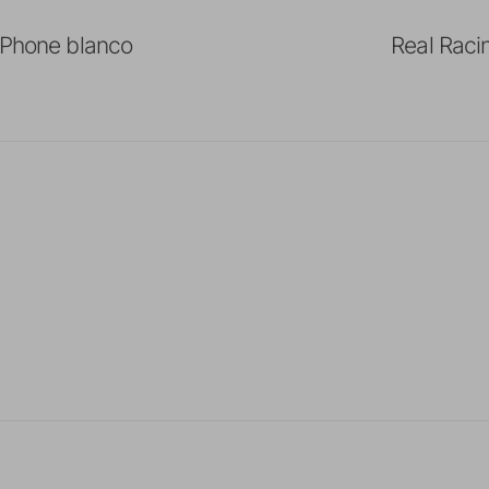
iPhone blanco
Real Raci