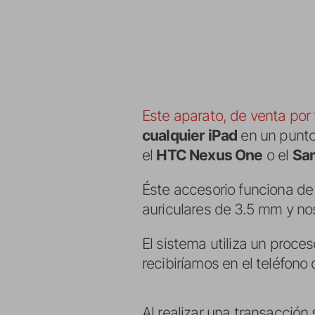
Este aparato, de venta por 
cualquier iPad
en un punto 
el
HTC Nexus One
o el
Sa
Éste accesorio funciona de
auriculares de 3.5 mm y nos
El sistema utiliza un proce
recibiríamos en el teléfono
Al realizar una transacción