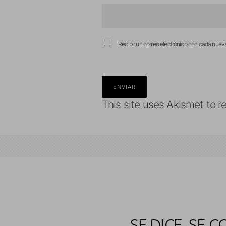
Recibir un correo electrónico con cada nuev
This site uses Akismet to 
SE DICE, SE 