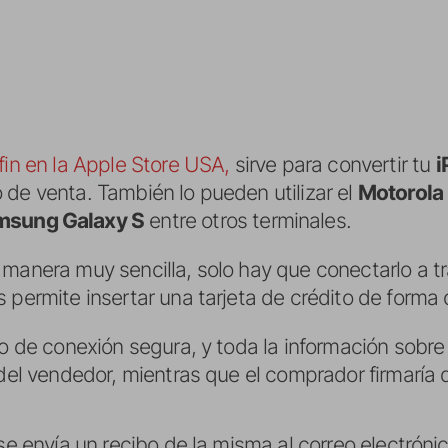
fin en la Apple Store USA,
sirve para convertir tu
i
de venta. También lo pueden utilizar el
Motorola 
msung Galaxy S
entre otros terminales.
 manera muy sencilla, solo hay que conectarlo a t
 permite insertar una tarjeta de crédito de forma 
so de conexión segura, y toda la información sobre 
 del vendedor, mientras que el comprador firmaría 
 se envía un recibo de la misma al correo electrón