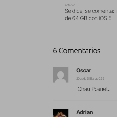
Anterior
Se dice, se comenta: 
de 64 GB con iOS 5
6 Comentarios
Oscar
20 abril, 2011 a las 0:55
Chau Posnet..
Adrian