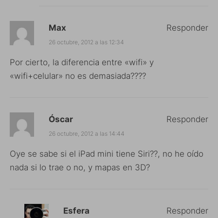
Max
Responder
26 octubre, 2012 a las 12:34
Por cierto, la diferencia entre «wifi» y
«wifi+celular» no es demasiada????
Óscar
Responder
26 octubre, 2012 a las 14:44
Oye se sabe si el iPad mini tiene Siri??, no he oído
nada si lo trae o no, y mapas en 3D?
Esfera
Responder