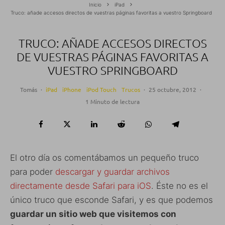
Inicio
iPad
Truco: añade accesos directos de vuestras páginas favoritas a vuestro Springboard
TRUCO: AÑADE ACCESOS DIRECTOS
DE VUESTRAS PÁGINAS FAVORITAS A
VUESTRO SPRINGBOARD
Tomás
·
iPad
iPhone
iPod Touch
Trucos
·
25 octubre, 2012
·
1 Minuto de lectura
El otro día os comentábamos un pequeño truco
para poder
descargar y guardar archivos
directamente desde Safari para iOS
. Éste no es el
único truco que esconde Safari, y es que podemos
guardar un sitio web que visitemos con