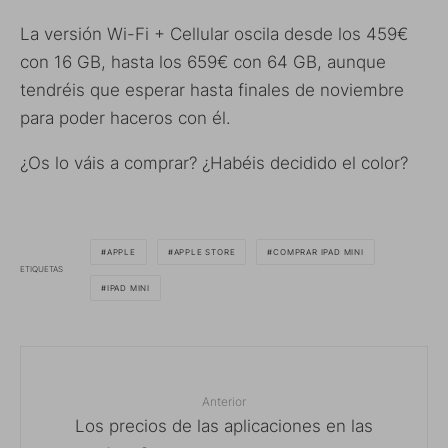
La versión Wi-Fi + Cellular oscila desde los 459€
con 16 GB, hasta los 659€ con 64 GB, aunque
tendréis que esperar hasta finales de noviembre
para poder haceros con él.
¿Os lo váis a comprar? ¿Habéis decidido el color?
APPLE
APPLE STORE
COMPRAR IPAD MINI
ETIQUETAS
IPAD MINI
Anterior
Los precios de las aplicaciones en las