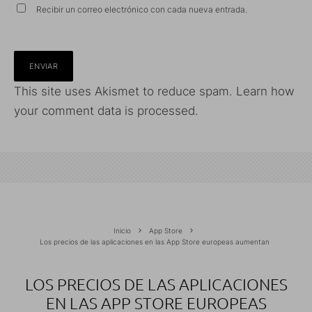
Recibir un correo electrónico con cada nueva entrada.
This site uses Akismet to reduce spam.
Learn how
your comment data is processed.
Inicio
App Store
Los precios de las aplicaciones en las App Store europeas aumentan
LOS PRECIOS DE LAS APLICACIONES
EN LAS APP STORE EUROPEAS