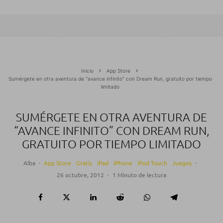
Inicio
App Store
Sumérgete en otra aventura de “avance infinito” con Dream Run, gratuito por tiempo
limitado
SUMÉRGETE EN OTRA AVENTURA DE
“AVANCE INFINITO” CON DREAM RUN,
GRATUITO POR TIEMPO LIMITADO
Alba
·
App Store
Gratis
iPad
iPhone
iPod Touch
Juegos
·
26 octubre, 2012
·
1 Minuto de lectura