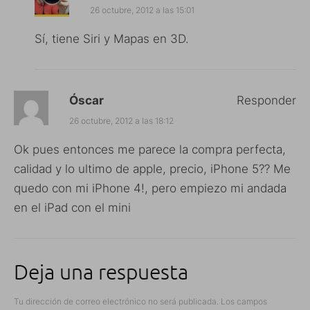
26 octubre, 2012 a las 15:01
Sí, tiene Siri y Mapas en 3D.
Óscar
Responder
26 octubre, 2012 a las 18:12
Ok pues entonces me parece la compra perfecta,
calidad y lo ultimo de apple, precio, iPhone 5?? Me
quedo con mi iPhone 4!, pero empiezo mi andada
en el iPad con el mini
Deja una respuesta
Tu dirección de correo electrónico no será publicada.
Los campos