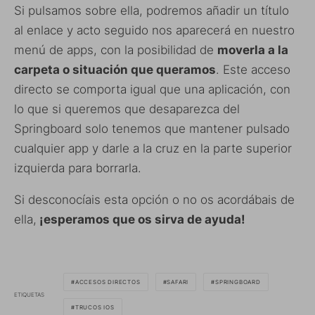
Si pulsamos sobre ella, podremos añadir un título
al enlace y acto seguido nos aparecerá en nuestro
menú de apps, con la posibilidad de
moverla a la
carpeta o situación que queramos
. Este acceso
directo se comporta igual que una aplicación, con
lo que si queremos que desaparezca del
Springboard solo tenemos que mantener pulsado
cualquier app y darle a la cruz en la parte superior
izquierda para borrarla.
Si desconocíais esta opción o no os acordábais de
ella,
¡esperamos que os sirva de ayuda!
ACCESOS DIRECTOS
SAFARI
SPRINGBOARD
ETIQUETAS
TRUCOS IOS