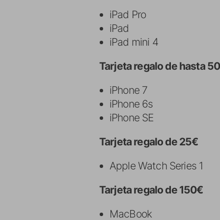
iPad Pro
iPad
iPad mini 4
Tarjeta regalo de hasta 5
iPhone 7
iPhone 6s
iPhone SE
Tarjeta regalo de 25€
Apple Watch Series 1
Tarjeta regalo de 150€
MacBook