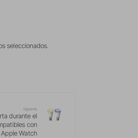
os seleccionados.
Siguiente
rta durante el
mpatibles con
o Apple Watch