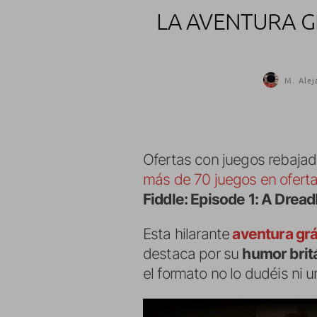
LA AVENTURA G
M. Alej
Ofertas con juegos rebajad
más de 70 juegos en ofert
Fiddle: Episode 1: A Drea
Esta hilarante
aventura grá
destaca por su
humor britá
el formato no lo dudéis ni