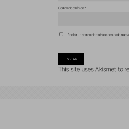
Correo electrónico
*
Recibir un correo electrónico con cada nuev
This site uses Akismet to 