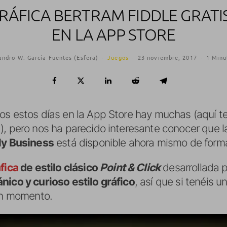
RÁFICA BERTRAM FIDDLE GRAT
EN LA APP STORE
andro W. García Fuentes (Esfera)
·
Juegos
·
23 noviembre, 2017
·
1 Minu
os estos días en la App Store hay muchas (aquí te
a
), pero nos ha parecido interesante conocer que l
dly Business
está disponible ahora mismo de forma
fica
de estilo clásico
Point & Click
desarrollada 
nico y curioso estilo gráfico
, así que si tenéis 
 un momento.