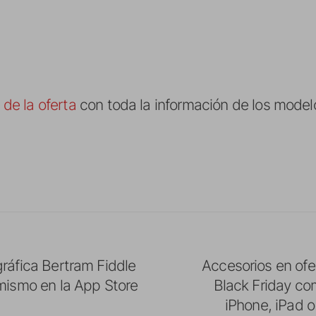
 de la oferta
con toda la información de los model
ráfica Bertram Fiddle
Accesorios en ofe
 mismo en la App Store
Black Friday co
iPhone, iPad 