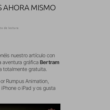
IS AHORA MISMO
to de lectura
néis nuestro artículo con
a aventura gráfica
Bertram
 totalmente gratuita.
por Rumpus Animation,
un iPhone o iPad y os gusta