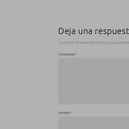
Deja una respues
Tu dirección de correo electrónico no será publicad
Comentario
*
Nombre
*