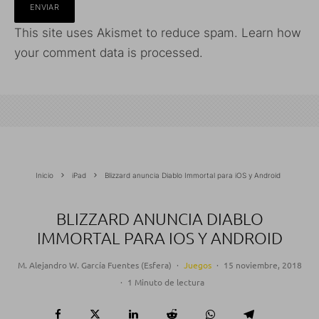
This site uses Akismet to reduce spam.
Learn how
your comment data is processed.
Inicio
iPad
Blizzard anuncia Diablo Immortal para iOS y Android
BLIZZARD ANUNCIA DIABLO
IMMORTAL PARA IOS Y ANDROID
M. Alejandro W. García Fuentes (Esfera)
·
Juegos
·
15 noviembre, 2018
·
1 Minuto de lectura