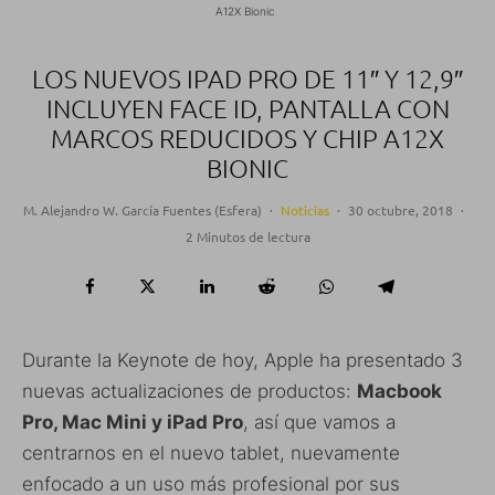
A12X Bionic
LOS NUEVOS IPAD PRO DE 11″ Y 12,9″
INCLUYEN FACE ID, PANTALLA CON
MARCOS REDUCIDOS Y CHIP A12X
BIONIC
M. Alejandro W. García Fuentes (Esfera)
·
Noticias
·
30 octubre, 2018
·
2 Minutos de lectura
Durante la Keynote de hoy, Apple ha presentado 3
nuevas actualizaciones de productos:
Macbook
Pro, Mac Mini y iPad Pro
, así que vamos a
centrarnos en el nuevo tablet, nuevamente
enfocado a un uso más profesional por sus