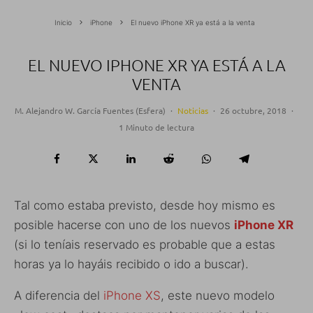
Inicio
iPhone
El nuevo iPhone XR ya está a la venta
EL NUEVO IPHONE XR YA ESTÁ A LA
VENTA
M. Alejandro W. García Fuentes (Esfera)
·
Noticias
·
26 octubre, 2018
·
1 Minuto de lectura
Tal como estaba previsto, desde hoy mismo es
posible hacerse con uno de los nuevos
iPhone XR
(si lo teníais reservado es probable que a estas
horas ya lo hayáis recibido o ido a buscar).
A diferencia del
iPhone XS
, este nuevo modelo