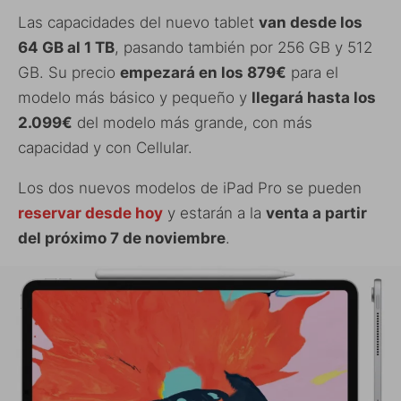
Las capacidades del nuevo tablet
van desde los
64 GB al 1 TB
, pasando también por 256 GB y 512
GB. Su precio
empezará en los 879€
para el
modelo más básico y pequeño y
llegará hasta los
2.099€
del modelo más grande, con más
capacidad y con Cellular.
Los dos nuevos modelos de iPad Pro se pueden
reservar desde hoy
y estarán a la
venta a partir
del próximo 7 de noviembre
.