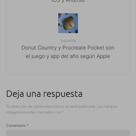
iOS y Android
Siguiente
Donut Country y Procreate Pocket son
el juego y app del año según Apple
Deja una respuesta
Tu dirección de correo electrónico no será publicada.
Los campos
obligatorios están marcados con
*
Comentario
*