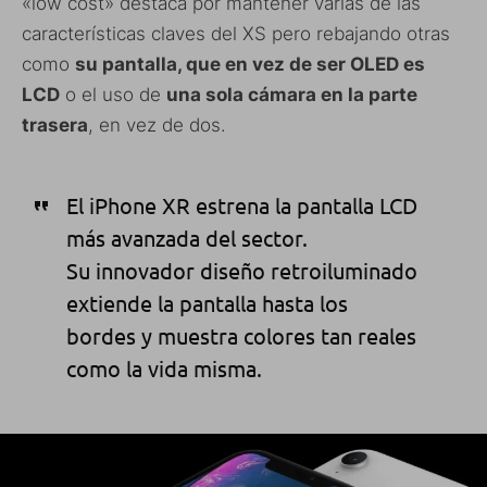
«low cost» destaca por mantener varias de las
características claves del XS pero rebajando otras
como
su pantalla, que en vez de ser OLED es
LCD
o el uso de
una sola cámara en la parte
trasera
, en vez de dos.
El iPhone X
R
estrena la pantalla LCD
más avanzada del sector.
Su innovador diseño retroiluminado
extiende la pantalla hasta los
bordes y muestra colores tan reales
como la vida misma.