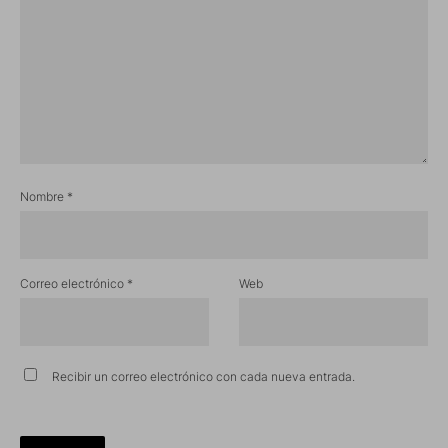
Nombre
*
Correo electrónico
*
Web
Recibir un correo electrónico con cada nueva entrada.