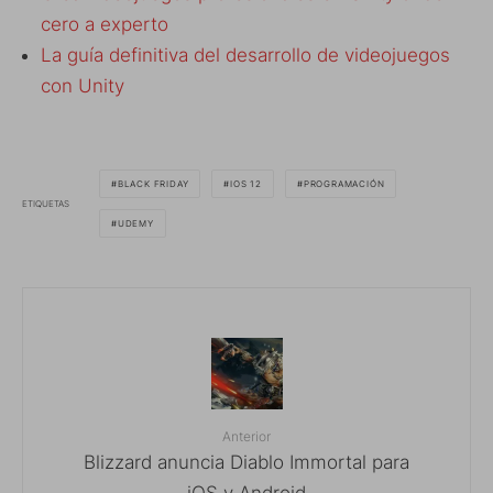
cero a experto
La guía definitiva del desarrollo de videojuegos
con Unity
BLACK FRIDAY
IOS 12
PROGRAMACIÓN
ETIQUETAS
UDEMY
Anterior
Blizzard anuncia Diablo Immortal para