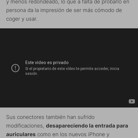
y menos redondeado, lo que a falta de probarlo en
persona da la impresión de ser más cómodo de
coger y usar.
Sus conectores también han sufrido
modificaciones,
desapareciendo la entrada para
auriculares
como en los nuevos iPhone y