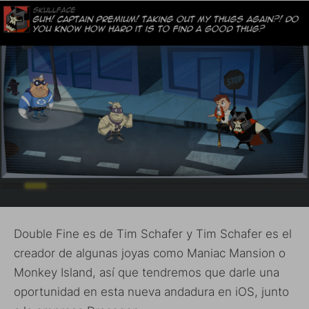
Double Fine es de Tim Schafer y Tim Schafer es el
creador de algunas joyas como Maniac Mansion o
Monkey Island, así que tendremos que darle una
oportunidad en esta nueva andadura en iOS, junto