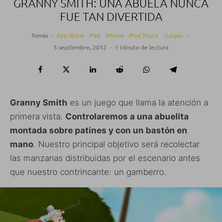
GRANNY SMITH: UNA ABUELA NUNCA
FUE TAN DIVERTIDA
Tomás
·
App Store
iPad
iPhone
iPod Touch
Juegos
·
5 septiembre, 2012
·
1 Minuto de lectura
Granny Smith
es un juego que llama la atención a
primera vista.
Controlaremos a una abuelita
montada sobre patines y con un bastón en
mano
. Nuestro principal objetivo será recolectar
las manzanas distribuidas por el escenario antes
que nuestro contrincante: un gamberro.