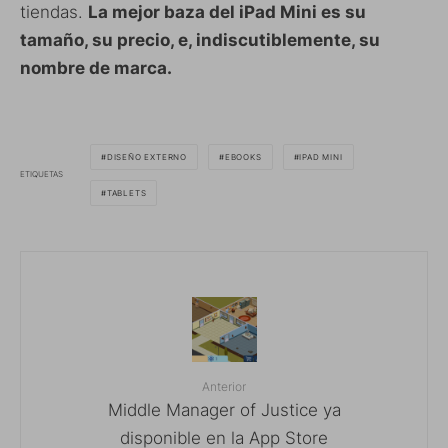
tiendas.
La mejor baza del iPad Mini es su
tamaño, su precio, e, indiscutiblemente, su
nombre de marca.
DISEÑO EXTERNO
EBOOKS
IPAD MINI
ETIQUETAS
TABLETS
Anterior
Middle Manager of Justice ya
disponible en la App Store