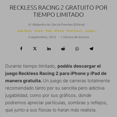
RECKLESS RACING 2 GRATUITO POR
TIEMPO LIMITADO
M. Alejandro W. García Fuentes (Esfera)
·
App Store
Gratis
iPad
iPhone
iPod Touch
Juegos
·
5 septiembre, 2012
·
1 Minuto de lectura
Durante tiempo limitado,
podéis descargar el
juego Reckless Racing 2 para iPhone y iPad de
manera gratuita.
Un juego de carreras totalmente
recomendado tanto por su sencilla pero adictiva
jugabilidad, como por sus gráficos, donde
podremos apreciar partículas, sombras y reflejos,
que junto a sus físicas lo haran más realista.