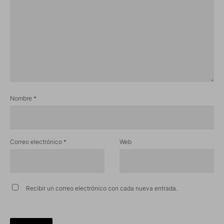
Nombre
*
Correo electrónico
*
Web
Recibir un correo electrónico con cada nueva entrada.