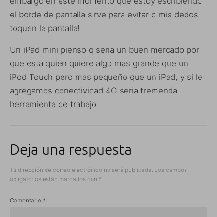
embargo en este momento que estoy escribiendo
el borde de pantalla sirve para evitar q mis dedos
toquen la pantalla!
Un iPad mini pienso q seria un buen mercado por
que esta quien quiere algo mas grande que un
iPod Touch pero mas pequeño que un iPad, y si le
agregamos conectividad 4G seria tremenda
herramienta de trabajo
Deja una respuesta
Tu dirección de correo electrónico no será publicada.
Los campos
obligatorios están marcados con
*
Comentario
*