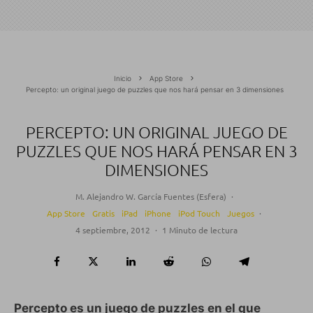
Inicio
App Store
Percepto: un original juego de puzzles que nos hará pensar en 3 dimensiones
PERCEPTO: UN ORIGINAL JUEGO DE
PUZZLES QUE NOS HARÁ PENSAR EN 3
DIMENSIONES
M. Alejandro W. García Fuentes (Esfera)
·
App Store
Gratis
iPad
iPhone
iPod Touch
Juegos
·
4 septiembre, 2012
·
1 Minuto de lectura
Percepto es un juego de puzzles en el que