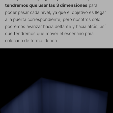
tendremos que usar las 3 dimensiones
para
poder pasar cada nivel, ya que el objetivo es llegar
a la puerta correspondiente, pero nosotros solo
podremos avanzar hacia deltante y hacia atrás, así
que tendremos que mover el escenario para
colocarlo de forma idonea.