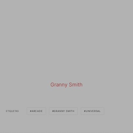
Granny Smith
ETIQUETAS
ARCADE
GRANNY SMITH
UNIVERSAL