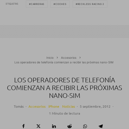
ETIQUETAS
CARRERAS
COCHES
RECKLESS RACING 2
Inicio
Accesorios
Los operadores de telefonía comienzan a recibir las próximas nano-SIM
LOS OPERADORES DE TELEFONÍA
COMIENZAN A RECIBIR LAS PRÓXIMAS
NANO-SIM
Tomás
·
Accesorios
iPhone
Noticias
·
5 septiembre, 2012
·
1 Minuto de lectura