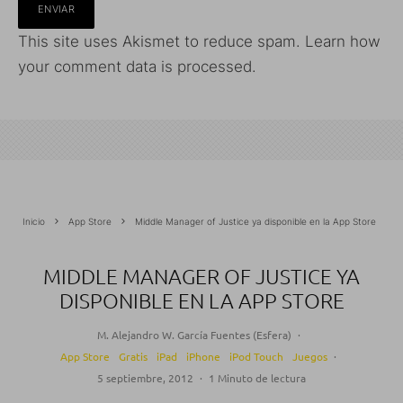
This site uses Akismet to reduce spam.
Learn how
your comment data is processed.
Inicio
App Store
Middle Manager of Justice ya disponible en la App Store
MIDDLE MANAGER OF JUSTICE YA
DISPONIBLE EN LA APP STORE
M. Alejandro W. García Fuentes (Esfera)
·
App Store
Gratis
iPad
iPhone
iPod Touch
Juegos
·
5 septiembre, 2012
·
1 Minuto de lectura