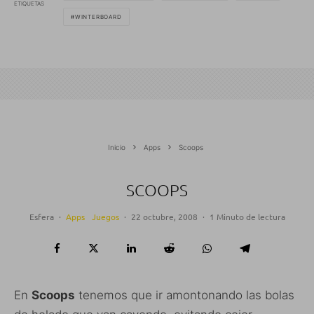
ETIQUETAS
WINTERBOARD
Inicio
Apps
Scoops
SCOOPS
Esfera
·
Apps
Juegos
·
22 octubre, 2008
·
1 Minuto de lectura
En
Scoops
tenemos que ir amontonando las bolas