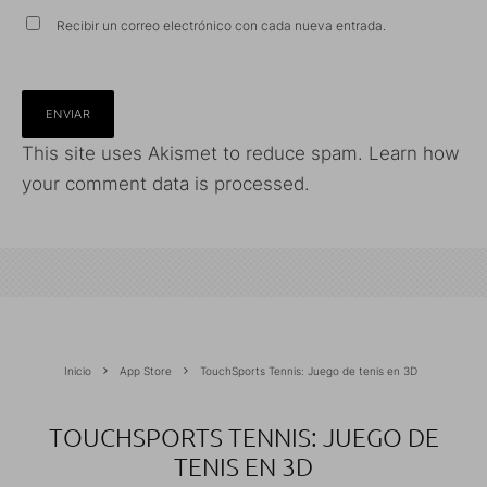
Recibir un correo electrónico con cada nueva entrada.
This site uses Akismet to reduce spam.
Learn how
your comment data is processed.
Inicio
App Store
TouchSports Tennis: Juego de tenis en 3D
TOUCHSPORTS TENNIS: JUEGO DE
TENIS EN 3D