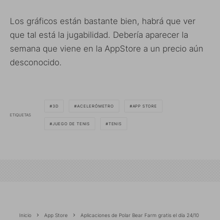
Los gráficos están bastante bien, habrá que ver
que tal está la jugabilidad. Debería aparecer la
semana que viene en la AppStore a un precio aún
desconocido.
3D
ACELERÓMETRO
APP STORE
ETIQUETAS
JUEGO DE TENIS
TENIS
Inicio
App Store
Aplicaciones de Polar Bear Farm gratis el día 24/10