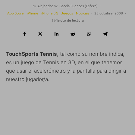
M. Alejandro W. García Fuentes (Esfera)
·
App Store
iPhone
iPhone 3G
Juegos
Noticias
·
23 octubre, 2008
·
1 Minuto de lectura
TouchSports Tennis
, tal como su nombre indica,
es un juego de Tennis en 3D, en el que tenemos
que usar el acelerómetro y la pantalla para dirigir a
nuestro jugador/a.