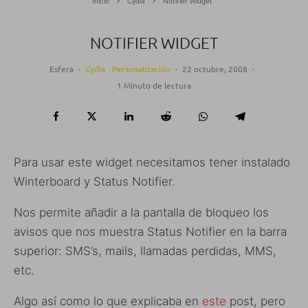
Inicio
Cydia
Notifier Widget
NOTIFIER WIDGET
Esfera
·
Cydia
Personalización
·
22 octubre, 2008
·
1 Minuto de lectura
Para usar este widget necesitamos tener instalado
Winterboard y Status Notifier.
Nos permite añadir a la pantalla de bloqueo los
avisos que nos muestra Status Notifier en la barra
superior: SMS’s, mails, llamadas perdidas, MMS,
etc.
Algo así como lo que explicaba en
este
post, pero