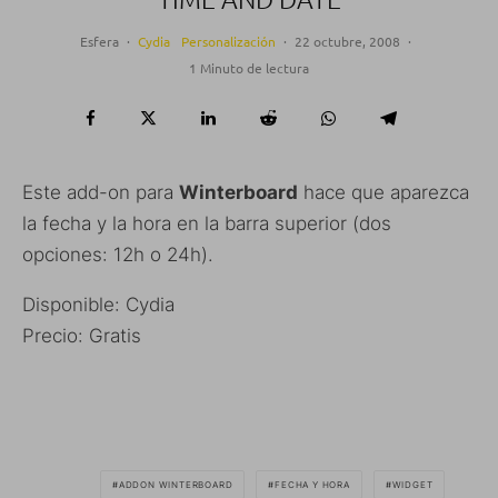
Esfera
·
Cydia
Personalización
·
22 octubre, 2008
·
1 Minuto de lectura
Este add-on para
Winterboard
hace que aparezca
la fecha y la hora en la barra superior (dos
opciones: 12h o 24h).
Disponible: Cydia
Precio: Gratis
ADDON WINTERBOARD
FECHA Y HORA
WIDGET