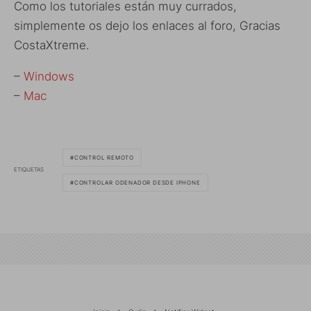
Como los tutoriales están muy currados,
simplemente os dejo los enlaces al foro, Gracias
CostaXtreme.
–
Windows
–
Mac
CONTROL REMOTO
ETIQUETAS
CONTROLAR ODENADOR DESDE IPHONE