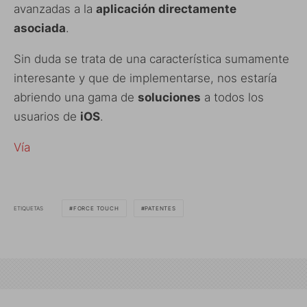
avanzadas a la
aplicación directamente
asociada
.
Sin duda se trata de una característica sumamente
interesante y que de implementarse, nos estaría
abriendo una gama de
soluciones
a todos los
usuarios de
iOS
.
Vía
ETIQUETAS
FORCE TOUCH
PATENTES