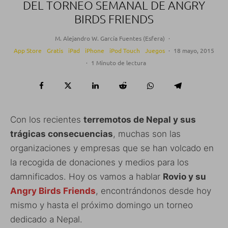
DEL TORNEO SEMANAL DE ANGRY
BIRDS FRIENDS
M. Alejandro W. García Fuentes (Esfera)
·
App Store
Gratis
iPad
iPhone
iPod Touch
Juegos
·
18 mayo, 2015
·
1 Minuto de lectura
Con los recientes
terremotos de Nepal y sus
trágicas consecuencias
, muchas son las
organizaciones y empresas que se han volcado en
la recogida de donaciones y medios para los
damnificados. Hoy os vamos a hablar
Rovio y su
Angry Birds Friends
, encontrándonos desde hoy
mismo y hasta el próximo domingo un torneo
dedicado a Nepal.