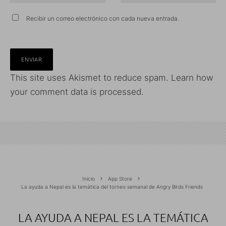
Recibir un correo electrónico con cada nueva entrada.
This site uses Akismet to reduce spam.
Learn how
your comment data is processed.
Inicio
App Store
La ayuda a Nepal es la temática del torneo semanal de Angry Birds Friends
LA AYUDA A NEPAL ES LA TEMÁTICA