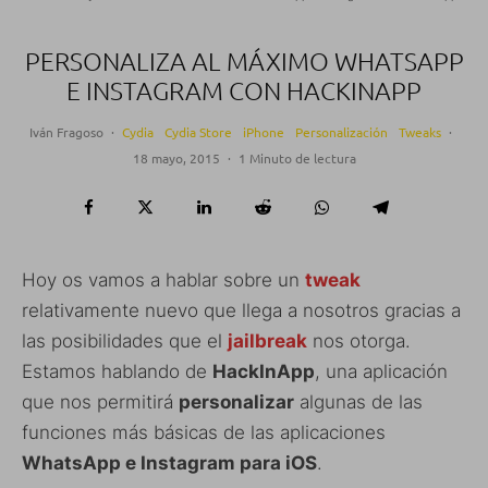
PERSONALIZA AL MÁXIMO WHATSAPP
E INSTAGRAM CON HACKINAPP
Iván Fragoso
·
Cydia
Cydia Store
iPhone
Personalización
Tweaks
·
18 mayo, 2015
·
1 Minuto de lectura
Hoy os vamos a hablar sobre un
tweak
relativamente nuevo que llega a nosotros gracias a
las posibilidades que el
jailbreak
nos otorga.
Estamos hablando de
HackInApp
, una aplicación
que nos permitirá
personalizar
algunas de las
funciones más básicas de las aplicaciones
WhatsApp e Instagram para iOS
.