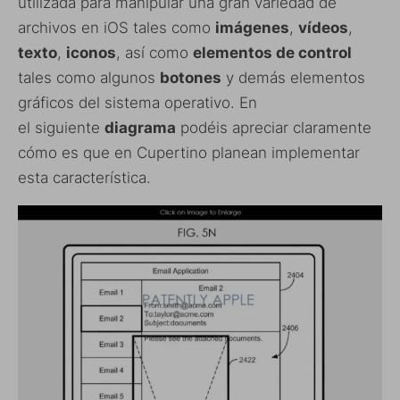
utilizada para manipular una gran variedad de
archivos en iOS tales como
imágenes
,
vídeos
,
texto
,
iconos
, así como
elementos de control
tales como algunos
botones
y demás elementos
gráficos del sistema operativo. En
el siguiente
diagrama
podéis apreciar claramente
cómo es que en Cupertino planean implementar
esta característica.