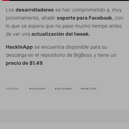
Los
desarrolladores
se han comprometido a, muy
próximamente, añadir
soporte para Facebook
, con
lo que se espera que no pase mucho tiempo antes
de ver una
actualización del tweak.
HackInApp
se encuentra disponible para su
descarga en el repositorio de BigBoss y tiene un
precio de $1.49
.
ETIQUETAS
HACKINAPP
INSTAGRAM
WHATSAPP