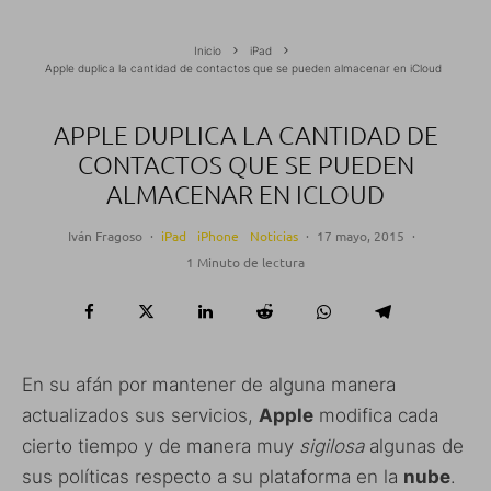
Inicio
iPad
Apple duplica la cantidad de contactos que se pueden almacenar en iCloud
APPLE DUPLICA LA CANTIDAD DE
CONTACTOS QUE SE PUEDEN
ALMACENAR EN ICLOUD
Iván Fragoso
·
iPad
iPhone
Noticias
·
17 mayo, 2015
·
1 Minuto de lectura
En su afán por mantener de alguna manera
actualizados sus servicios,
Apple
modifica cada
cierto tiempo y de manera muy
sigilosa
algunas de
sus políticas respecto a su plataforma en la
nube
.