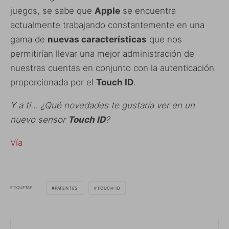
juegos, se sabe que
Apple
se encuentra
actualmente trabajando constantemente en una
gama de
nuevas características
que nos
permitirían llevar una mejor administración de
nuestras cuentas en conjunto con la autenticación
proporcionada por el
Touch ID
.
Y a ti… ¿Qué novedades te gustaría ver en un
nuevo sensor
Touch ID
?
Vía
ETIQUETAS
PATENTES
TOUCH ID