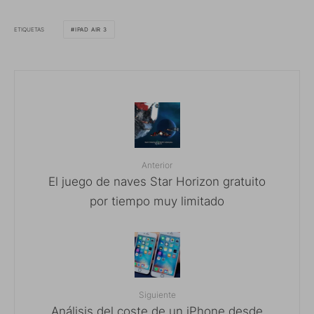
ETIQUETAS
IPAD AIR 3
Anterior
El juego de naves Star Horizon gratuito
por tiempo muy limitado
Siguiente
Análisis del coste de un iPhone desde