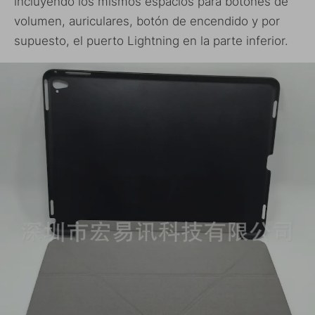
incluyendo los mismos espacios para botones de
volumen, auriculares, botón de encendido y por
supuesto, el puerto Lightning en la parte inferior.