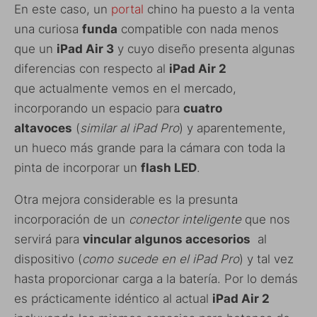
En este caso, un
portal
chino ha puesto a la venta
una curiosa
funda
compatible con nada menos
que un
iPad Air 3
y cuyo diseño presenta algunas
diferencias con respecto al
iPad Air 2
que actualmente vemos en el mercado,
incorporando un espacio para
cuatro
altavoces
(
similar al iPad Pro
) y aparentemente,
un hueco más grande para la cámara con toda la
pinta de incorporar un
flash LED
.
Otra mejora considerable es la presunta
incorporación de un
conector inteligente
que nos
servirá para
vincular algunos accesorios
al
dispositivo (
como sucede en el iPad Pro
) y tal vez
hasta proporcionar carga a la batería. Por lo demás
es prácticamente idéntico al actual
iPad Air 2