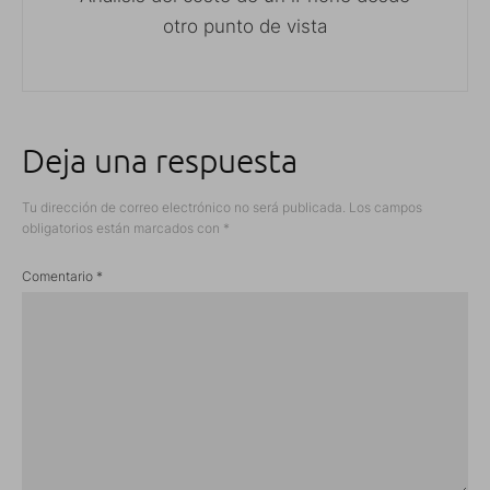
otro punto de vista
Deja una respuesta
Tu dirección de correo electrónico no será publicada.
Los campos
obligatorios están marcados con
*
Comentario
*