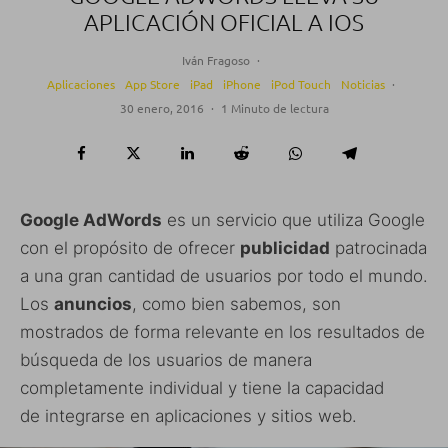
APLICACIÓN OFICIAL A IOS
Iván Fragoso
·
Aplicaciones
App Store
iPad
iPhone
iPod Touch
Noticias
·
30 enero, 2016
·
1 Minuto de lectura
Google AdWords
es un servicio que utiliza Google
con el propósito de ofrecer
publicidad
patrocinada
a una gran cantidad de usuarios por todo el mundo.
Los
anuncios
, como bien sabemos, son
mostrados de forma relevante en los resultados de
búsqueda de los usuarios de manera
completamente individual y tiene la capacidad
de integrarse en aplicaciones y sitios web.