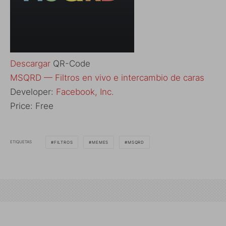
Descargar
QR-Code
‎MSQRD — Filtros en vivo e intercambio de caras
Developer:
Facebook, Inc.
Price:
Free
ETIQUETAS
FILTROS
MEMES
MSQRD