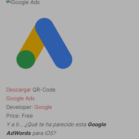
Descargar
QR-Code
‎Google Ads
Developer:
Google
Price:
Free
Y a ti… ¿Qué te ha parecido esta
Google
AdWords
para iOS?