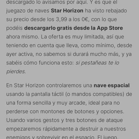
descargado lo avisamos por aquí. Y es que el
juegazo de naves
Star Horizon
ha visto rebajado
su precio desde los 3,99 a los 0€, con lo que
podéis
descargarlo gratis desde la App Store
ahora mismo. La oferta es muy limitada, así que
teniendo en cuenta que lleva, como mínimo, desde
ayer activa, no sabemos si durará mucho más, y ya
sabéis cómo funciona esto:
si pestañeas te lo
pierdes
.
En Star Horizon controlaremos una
nave espacial
usando la pantalla táctil (o mandos compatibles) de
una forma sencilla y muy arcade, ideal para no
perderse con montones de botones y opciones.
Usando varios gestos y tres botones de ataque
empezaremos rápidamente a destruir a nuestros
enemigos y sobrevivir en el espacio. El juego,