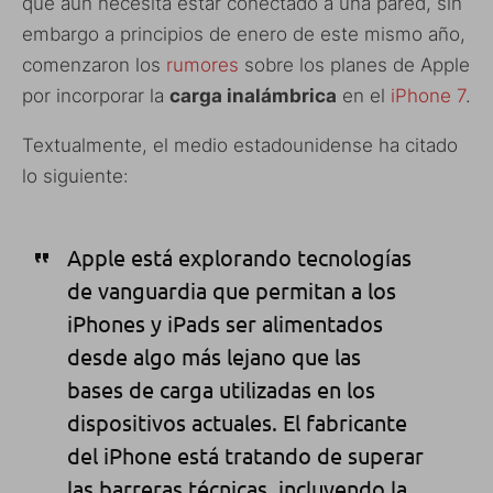
que aún necesita estar conectado a una pared, sin
embargo a principios de enero de este mismo año,
comenzaron los
rumores
sobre los planes de Apple
por incorporar la
carga inalámbrica
en el
iPhone 7
.
Textualmente, el medio estadounidense ha citado
lo siguiente:
Apple está explorando tecnologías
de vanguardia que permitan a los
iPhones y iPads ser alimentados
desde algo más lejano que las
bases de carga utilizadas en los
dispositivos actuales. El fabricante
del iPhone está tratando de superar
las barreras técnicas, incluyendo la