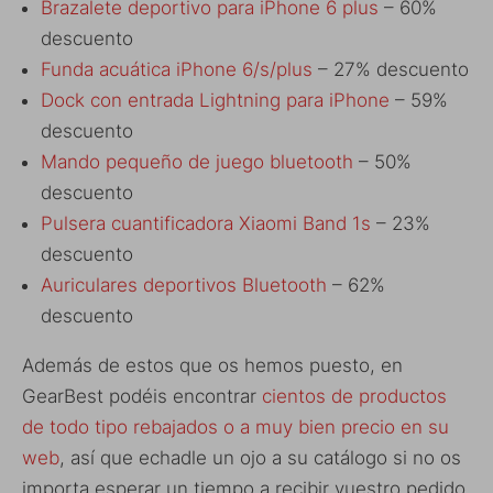
Brazalete deportivo para iPhone 6 plus
– 60%
descuento
Funda acuática iPhone 6/s/plus
– 27% descuento
Dock con entrada Lightning para iPhone
– 59%
descuento
Mando pequeño de juego bluetooth
– 50%
descuento
Pulsera cuantificadora Xiaomi Band 1s
– 23%
descuento
Auriculares deportivos Bluetooth
– 62%
descuento
Además de estos que os hemos puesto, en
GearBest podéis encontrar
cientos de productos
de todo tipo rebajados o a muy bien precio en su
web
, así que echadle un ojo a su catálogo si no os
importa esperar un tiempo a recibir vuestro pedido