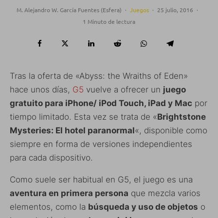
M. Alejandro W. García Fuentes (Esfera)
·
Juegos
·
25 julio, 2016
·
1 Minuto de lectura
Tras la oferta de «Abyss: the Wraiths of Eden»
hace unos días,
G5
vuelve a ofrecer un
juego
gratuito para iPhone/ iPod Touch, iPad y Mac
por
tiempo limitado. Esta vez se trata de «
Brightstone
Mysteries: El hotel paranormal
«, disponible como
siempre en forma de versiones independientes
para cada dispositivo.
Como suele ser habitual en G5, el juego es una
aventura en primera persona
que mezcla varios
elementos, como la
búsqueda y uso de objetos
o