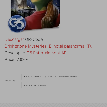
Descargar
QR-Code
Brightstone Mysteries: El hotel paranormal (Full)
Developer:
G5 Entertainment AB
Price:
7,99 €
BRIGHTSTONE MYSTERIES: PARANORMAL HOTEL
ETIQUETAS
G5 ENTERTAINMENT