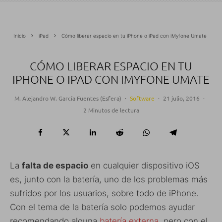
Inicio
iPad
Cómo liberar espacio en tu iPhone o iPad con iMyfone Umate
CÓMO LIBERAR ESPACIO EN TU
IPHONE O IPAD CON IMYFONE UMATE
M. Alejandro W. García Fuentes (Esfera)
·
Software
·
21 julio, 2016
·
2 Minutos de lectura
La
falta de espacio
en cualquier dispositivo iOS
es, junto con la batería, uno de los problemas más
sufridos por los usuarios, sobre todo de iPhone.
Con el tema de la batería solo podemos ayudar
recomendando alguna
batería externa
, pero con el