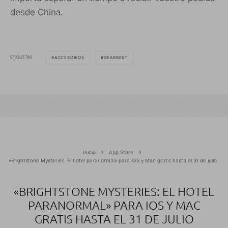
desde China.
ETIQUETAS
ACCESORIOS
GEARBEST
Inicio
App Store
«Brightstone Mysteries: El hotel paranormal» para iOS y Mac gratis hasta el 31 de julio
«BRIGHTSTONE MYSTERIES: EL HOTEL
PARANORMAL» PARA IOS Y MAC
GRATIS HASTA EL 31 DE JULIO