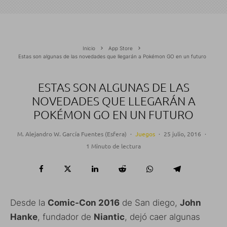
Inicio
App Store
Estas son algunas de las novedades que llegarán a Pokémon GO en un futuro
ESTAS SON ALGUNAS DE LAS
NOVEDADES QUE LLEGARÁN A
POKÉMON GO EN UN FUTURO
M. Alejandro W. García Fuentes (Esfera)
·
Juegos
·
25 julio, 2016
·
1 Minuto de lectura
Desde la
Comic-Con 2016
de San diego,
John
Hanke
, fundador de
Niantic
, dejó caer algunas