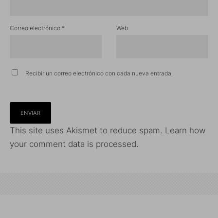
Correo electrónico
*
Web
Recibir un correo electrónico con cada nueva entrada.
This site uses Akismet to reduce spam.
Learn how
your comment data is processed.