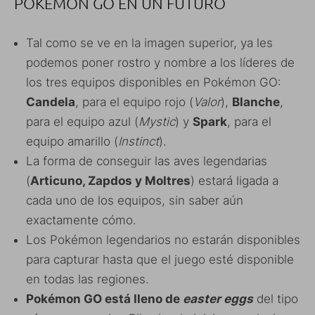
POKÉMON GO EN UN FUTURO
Tal como se ve en la imagen superior, ya les
podemos poner rostro y nombre a los líderes de
los tres equipos disponibles en Pokémon GO:
Candela
, para el equipo rojo (
Valor
),
Blanche
,
para el equipo azul (
Mystic
) y
Spark
, para el
equipo amarillo (
Instinct
).
La forma de conseguir las aves legendarias
(
Articuno, Zapdos y Moltres
) estará ligada a
cada uno de los equipos, sin saber aún
exactamente cómo.
Los Pokémon legendarios no estarán disponibles
para capturar hasta que el juego esté disponible
en todas las regiones.
Pokémon GO está lleno de
easter eggs
del tipo