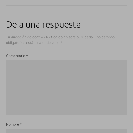
Deja una respuesta
Tu dirección de correo electrónico no será publicada.
Los campos
obligatorios están marcados con
*
Comentario
*
Nombre
*