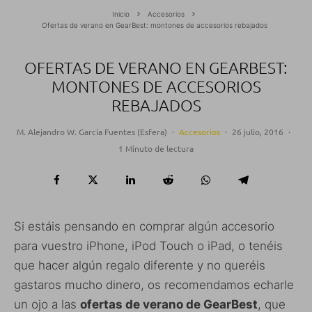
Inicio
Accesorios
Ofertas de verano en GearBest: montones de accesorios rebajados
OFERTAS DE VERANO EN GEARBEST:
MONTONES DE ACCESORIOS
REBAJADOS
M. Alejandro W. García Fuentes (Esfera)
·
Accesorios
·
26 julio, 2016
·
1 Minuto de lectura
Si estáis pensando en comprar algún accesorio
para vuestro iPhone, iPod Touch o iPad, o tenéis
que hacer algún regalo diferente y no queréis
gastaros mucho dinero, os recomendamos echarle
un ojo a las
ofertas de verano de
GearBest
, que