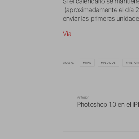
Si el calendario se mantien
(aproximadamente el día 2
enviar las primeras unidad
Vía
ETIQUETAS
IPAD
PEDIDOS
PRE-OR
Anterior
Photoshop 1.0 en el i