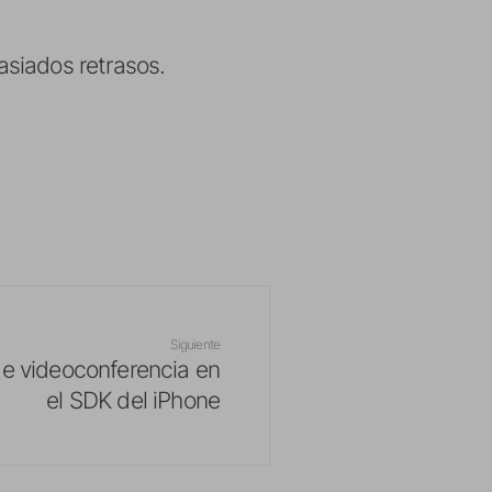
asiados retrasos.
Siguiente
de videoconferencia en
el SDK del iPhone