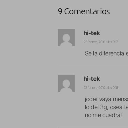
9 Comentarios
hi-tek
22 febrero, 2010 a las 0:17
Se la diferencia
hi-tek
22 febrero, 2010 a las 0:18
joder vaya mensa
lo del 3g, osea 
no me cuadra!