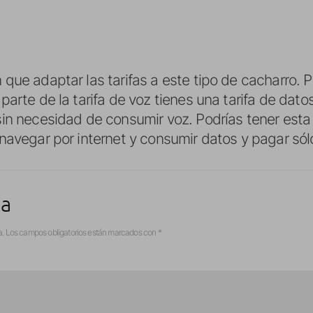
que adaptar las tarifas a este tipo de cacharro. P
parte de la tarifa de voz tienes una tarifa de dat
in necesidad de consumir voz. Podrías tener esta s
navegar por internet y consumir datos y pagar só
ta
a.
Los campos obligatorios están marcados con
*