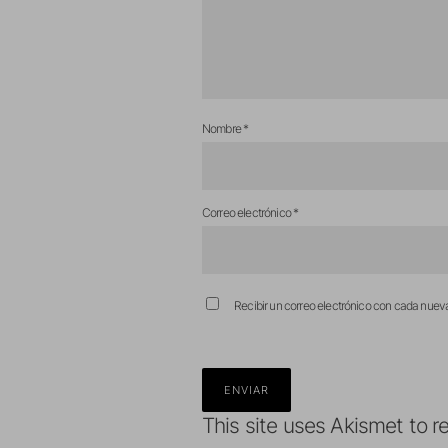
Nombre
*
Correo electrónico
*
Recibir un correo electrónico con cada nuev
This site uses Akismet to 