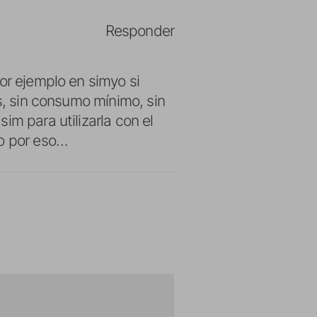
Responder
or ejemplo en simyo si
os, sin consumo mínimo, sin
im para utilizarla con el
lo por eso…