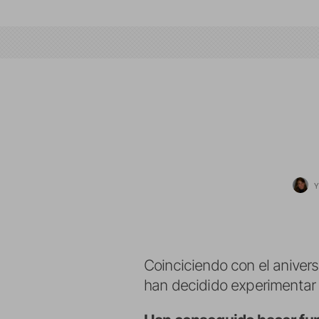
Y
Coinciciendo con el aniver
han decidido experimentar 