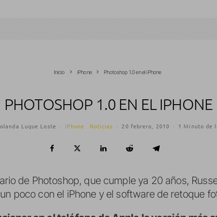
Inicio
iPhone
Photoshop 1.0 en el iPhone
PHOTOSHOP 1.0 EN EL IPHONE
olanda Luque Loste
·
iPhone
Noticias
·
20 febrero, 2010
·
1 Minuto de 
sario de Photoshop, que cumple ya 20 años, Russ
un poco con el iPhone y el software de retoque fo