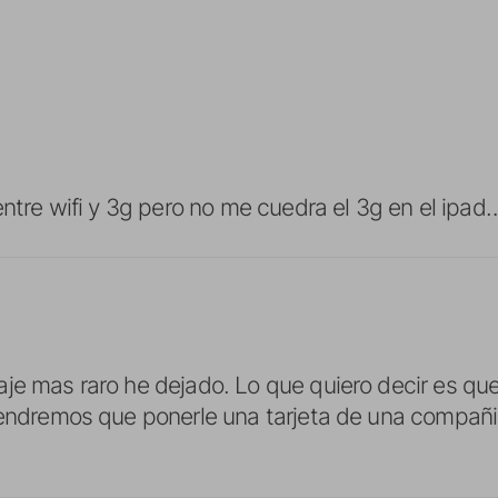
 entre wifi y 3g pero no me cuedra el 3g en el ipad
je mas raro he dejado. Lo que quiero decir es qu
tendremos que ponerle una tarjeta de una compañi