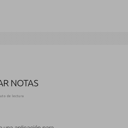
AR NOTAS
uto de lectura
e una aplicación para