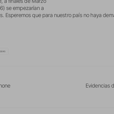
e, a finales de Marzo
6) se empezarían a
es. Esperemos que para nuestro país no haya dem
DERS
Phone
Evidencias 