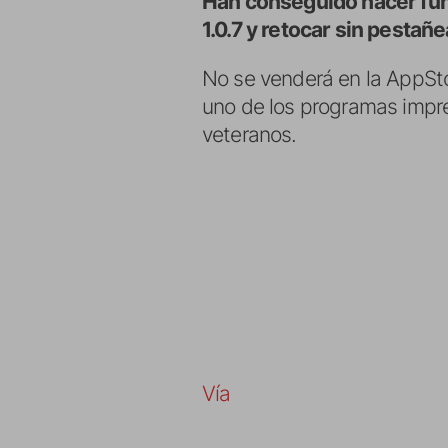
Han conseguido hacer func
1.0.7 y retocar sin pestañ
No se venderá en la AppSto
uno de los programas impre
veteranos.
Vía