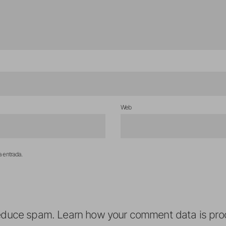
Web
a entrada.
reduce spam.
Learn how your comment data is pro