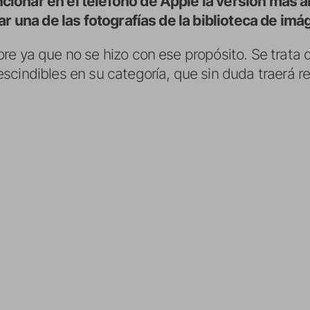
ionar en el teléfono de Apple la versión más a
ear una de las fotografías de la biblioteca de im
re ya que no se hizo con ese propósito. Se trata
scindibles en su categoría, que sin duda traerá r