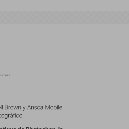
lectura
ell Brown y Ansca Mobile
tográfico.