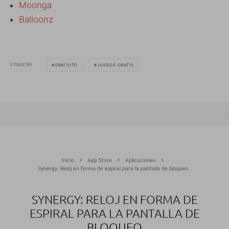
Moonga
Balloonz
ETIQUETAS
GRATUITO
JUEGOS GRATIS
Inicio
App Store
Aplicaciones
Synergy: Reloj en forma de espiral para la pantalla de bloqueo
SYNERGY: RELOJ EN FORMA DE
ESPIRAL PARA LA PANTALLA DE
BLOQUEO