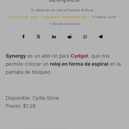
M. Alejandro W. García Fuentes (Esfera)
·
Aplicaciones
Apps
Cydia Store
Personalización
·
13 enero, 2010
·
1 Minuto de lectura
Synergy
es un add-on para
Cydget
, que nos
permite colocar un
reloj en forma de espiral
en la
pantalla de bloqueo.
Disponible: Cydia Store
Precio: $1.29