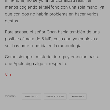
mi iPhone, no se yo la funcionalidad real… al
menos cogiendo el teléfono con una sola mano, ya
que con dos no habría problema en hacer varios
gestos.
Para acabar, el señor Chan habla también de una
posible cámara de 5 MP, cosa que ya empieza a
ser bastante repetida en la rumorología.
Como siempre, misterio, intriga y emoción hasta
que Apple diga algo al respecto.
Via
ETIQUETAS
IPHONE 4G
ROBERT CHEN
RUMORES