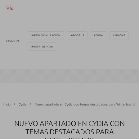
Vía
GEOLOCALIZACIÓN
GOOGLE
GUÍA
IPHONE
ETIQUETAS
NEAR ME NOW
Inicio
Cydia
Nuevo apartado en Cydia con temas destacados para Winterboard
NUEVO APARTADO EN CYDIA CON
TEMAS DESTACADOS PARA