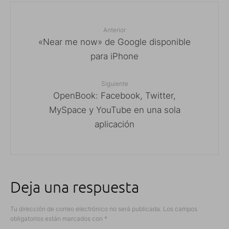
Anterior
«Near me now» de Google disponible
para iPhone
Siguiente
OpenBook: Facebook, Twitter,
MySpace y YouTube en una sola
aplicación
Deja una respuesta
Tu dirección de correo electrónico no será publicada.
Los campos
obligatorios están marcados con
*