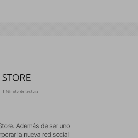
P STORE
·
1 Minuto de lectura
 Store. Además de ser uno
porar la nueva red social