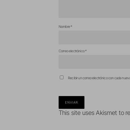
Nombre
*
Correo electrónico
*
Recibir un correo electrónico con cada nuev
This site uses Akismet to 