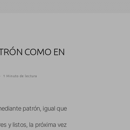
ATRÓN COMO EN
·
1 Minuto de lectura
ediante patrón, igual que
s y listos, la próxima vez