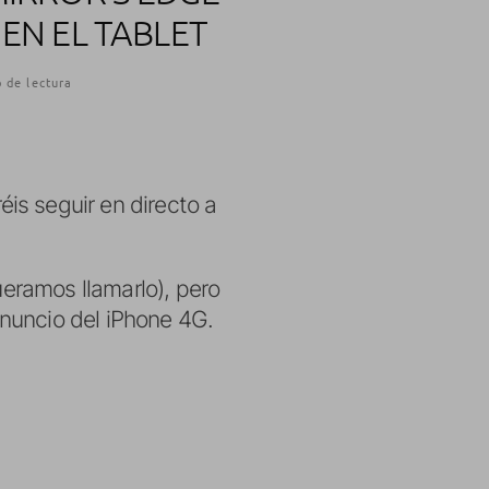
EN EL TABLET
 de lectura
is seguir en directo a
ueramos llamarlo), pero
nuncio del iPhone 4G.