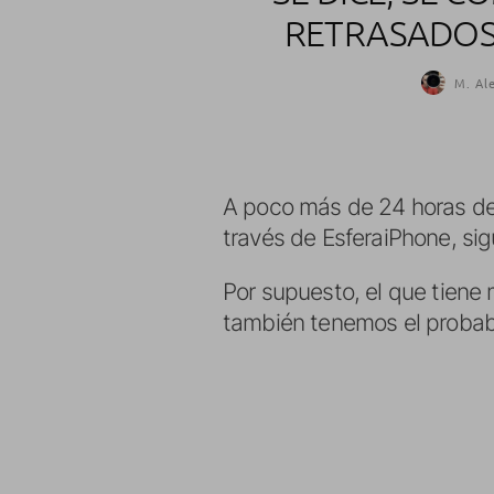
RETRASADOS 
M. Al
A poco más de 24 horas de 
través de EsferaiPhone, si
Por supuesto, el que tiene 
también tenemos el probabl