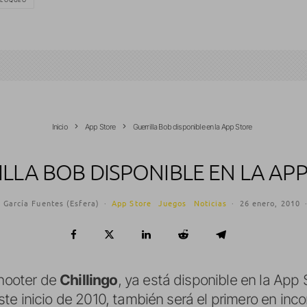
BLOQUEO
Inicio
App Store
Guerrilla Bob disponible en la App Store
LLA BOB DISPONIBLE EN LA AP
 García Fuentes (Esfera)
·
App Store
Juegos
Noticias
·
26 enero, 2010
 Shooter de
Chillingo
, ya está disponible en la App
e inicio de 2010, también será el primero en incor