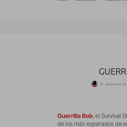
ETIQUETAS
ANDROIDLOCK
PANTALLA DE 
GUERRI
M. Alejandro W.
Guerrilla Bob
, el Survival
de los más esperados de est