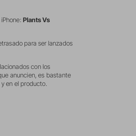
l iPhone:
Plants Vs
etrasado para ser lanzados
lacionados con los
 que anuncien, es bastante
y en el producto.