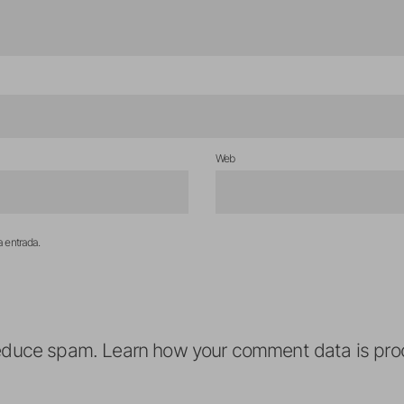
Web
a entrada.
reduce spam.
Learn how your comment data is pro