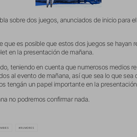
abla sobre dos juegos, anunciados de inicio para e
e que es posible que estos dos juegos se hayan r
blet en la presentación de mañana.
ido, teniendo en cuenta que numerosos medios re
ados al evento de mañana, así que sea lo que sea
os tengán un papel importante en la presentación 
na no podremos confirmar nada.
OMBIES
RUMORES