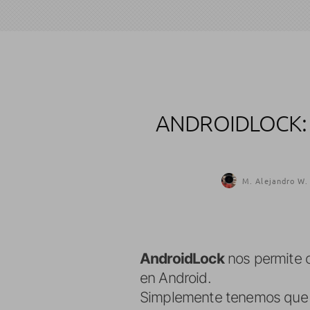
ANDROIDLOCK:
M. Alejandro W.
AndroidLock
nos permite c
en Android.
Simplemente tenemos que ins