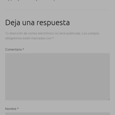
Deja una respuesta
Tu dirección de correo electrónico no será publicada.
Los campos
obligatorios están marcados con
*
Comentario
*
Nombre
*