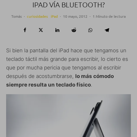
IPAD VÍA BLUETOOTH?
Tomás
·
curiosidades
iPad
·
10 mayo, 2012
·
1 Minuto de lectura
Si bien la pantalla del iPad hace que tengamos un
teclado táctil más grande para escribir, lo cierto es
que por mucha pericia que tengamos al escribir
después de acostumbrarse,
lo más cómodo
siempre resulta un teclado físico
.