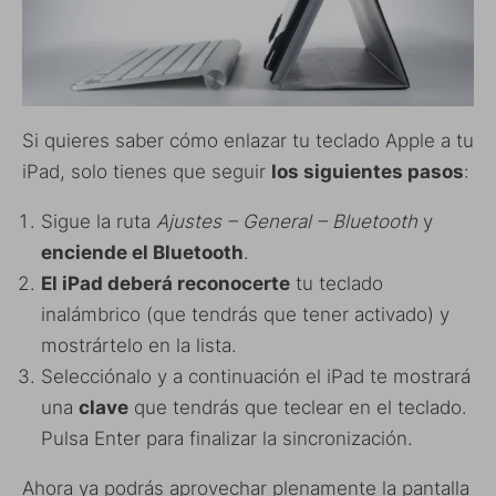
Si quieres saber cómo enlazar tu teclado Apple a tu
iPad, solo tienes que seguir
los siguientes pasos
:
Sigue la ruta
Ajustes – General – Bluetooth
y
enciende el Bluetooth
.
El iPad deberá reconocerte
tu teclado
inalámbrico (que tendrás que tener activado) y
mostrártelo en la lista.
Selecciónalo y a continuación el iPad te mostrará
una
clave
que tendrás que teclear en el teclado.
Pulsa Enter para finalizar la sincronización.
Ahora ya podrás aprovechar plenamente la pantalla