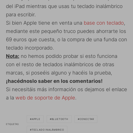
del iPad mientras que usas tu teclado inalámbrico
para escribir.
Si bien Apple tiene en venta una
base con teclado
,
mediante este pequeño truco puedes ahorrarte los
69 euros que cuesta, o la compra de una funda con
teclado incorporado.
Nota:
no hemos podido probar si esto funciona
con el resto de teclados inalámbricos de otras
marcas, si poseéis alguno y hacéis la prueba,
¡hacédnoslo saber en los comentarios!
Si necesitáis más información os dejamos el enlace
a la
web de soporte de Apple
.
APPLE
BLUETOOTH
CONECTAR
ETIQUETAS
TECLADO INALÁMBRICO