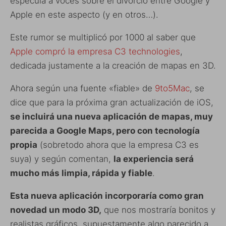
especula a voces sobre el divorcio entre Google y
Apple en este aspecto (y en otros…).
Este rumor se multiplicó por 1000 al saber que
Apple compró la empresa C3 technologies
,
dedicada justamente a la creación de mapas en 3D.
Ahora según una fuente «fiable» de
9to5Mac
, se
dice que para la próxima gran actualización de iOS,
se incluirá una nueva aplicación de mapas, muy
parecida a Google Maps, pero con tecnología
propia
(sobretodo ahora que la empresa C3 es
suya) y según comentan,
la experiencia será
mucho más limpia, rápida y fiable
.
Esta nueva aplicación incorporaría como gran
novedad un modo 3D,
que nos mostraría bonitos y
realistas gráficos, supuestamente algo parecido a