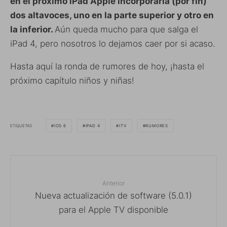
en el próximo iPad Apple incorporaría (por fin)
dos altavoces, uno en la parte superior y otro en
la inferior.
Aún queda mucho para que salga el
iPad 4, pero nosotros lo dejamos caer por si acaso.
Hasta aquí la ronda de rumores de hoy, ¡hasta el
próximo capítulo niños y niñas!
ETIQUETAS
IOS 6
IPAD 4
ITV
RUMORES
Anterior
Nueva actualización de software (5.0.1)
para el Apple TV disponible