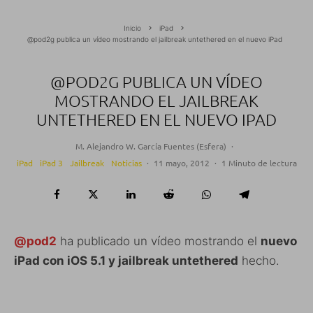
Inicio
iPad
@pod2g publica un vídeo mostrando el jailbreak untethered en el nuevo iPad
@POD2G PUBLICA UN VÍDEO
MOSTRANDO EL JAILBREAK
UNTETHERED EN EL NUEVO IPAD
M. Alejandro W. García Fuentes (Esfera)
·
iPad
iPad 3
Jailbreak
Noticias
·
11 mayo, 2012
·
1 Minuto de lectura
@pod2
ha publicado un vídeo mostrando el
nuevo
iPad con iOS 5.1 y jailbreak untethered
hecho.