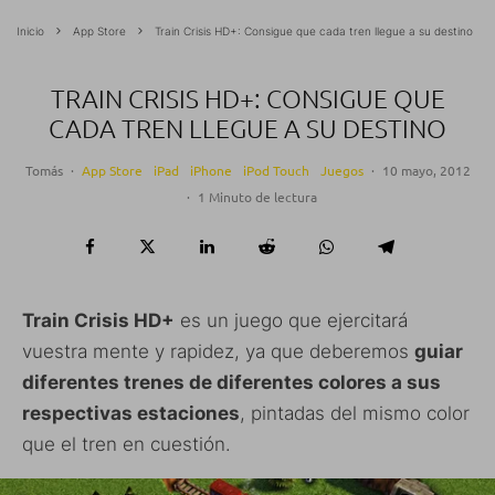
Inicio
App Store
Train Crisis HD+: Consigue que cada tren llegue a su destino
TRAIN CRISIS HD+: CONSIGUE QUE
CADA TREN LLEGUE A SU DESTINO
Tomás
·
App Store
iPad
iPhone
iPod Touch
Juegos
·
10 mayo, 2012
·
1 Minuto de lectura
Train Crisis HD+
es un juego que ejercitará
vuestra mente y rapidez, ya que deberemos
guiar
diferentes trenes de diferentes colores a sus
respectivas estaciones
, pintadas del mismo color
que el tren en cuestión.