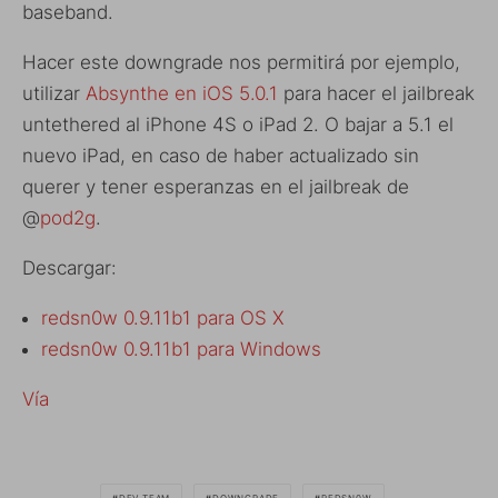
baseband.
Hacer este downgrade nos permitirá por ejemplo,
utilizar
Absynthe en iOS 5.0.1
para hacer el jailbreak
untethered al iPhone 4S o iPad 2. O bajar a 5.1 el
nuevo iPad, en caso de haber actualizado sin
querer y tener esperanzas en el jailbreak de
@
pod2g
.
Descargar:
redsn0w 0.9.11b1 para OS X
redsn0w 0.9.11b1 para Windows
Vía