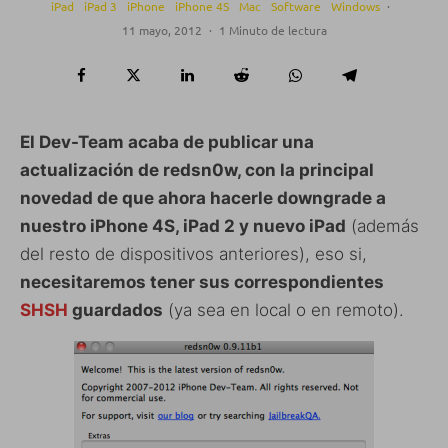
iPad
iPad 3
iPhone
iPhone 4S
Mac
Software
Windows
·
11 mayo, 2012
·
1 Minuto de lectura
El Dev-Team acaba de publicar una
actualización de redsn0w, con la principal
novedad de que ahora hacerle downgrade a
nuestro iPhone 4S, iPad 2 y nuevo iPad
(además
del resto de dispositivos anteriores), eso si,
necesitaremos tener sus correspondientes
SHSH
guardados
(ya sea en local o en remoto).