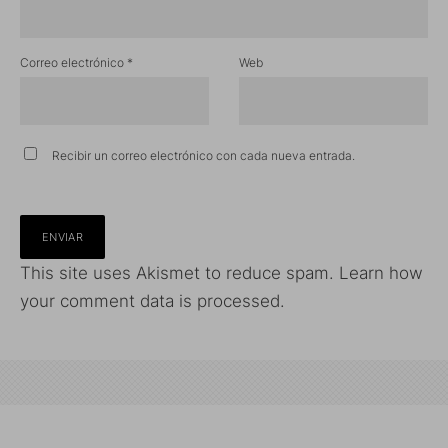
Correo electrónico
*
Web
Recibir un correo electrónico con cada nueva entrada.
This site uses Akismet to reduce spam.
Learn how
your comment data is processed.