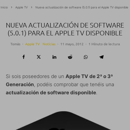
Inicio
Apple TV
Nueva actualización de software (5.0.1) para el Apple TV disponible
NUEVA ACTUALIZACIÓN DE SOFTWARE
(5.0.1) PARA EL APPLE TV DISPONIBLE
Tomás
·
Apple TV
Noticias
·
11 mayo, 2012
·
1 Minuto de lectura
Si sois poseedores de un
Apple TV de 2ª o 3ª
Generación
, podéis comprobar que tenéis una
actualización de software disponible
.