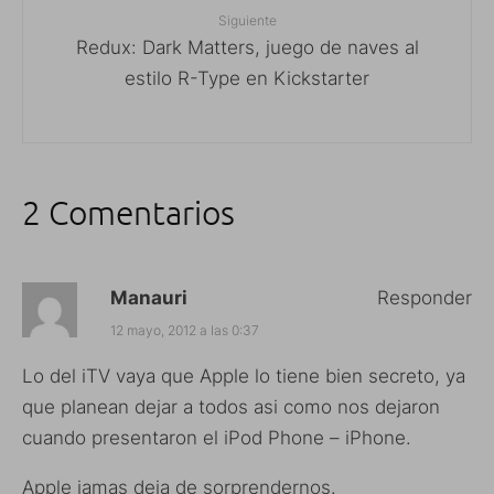
Siguiente
Redux: Dark Matters, juego de naves al
estilo R-Type en Kickstarter
2 Comentarios
Manauri
Responder
12 mayo, 2012 a las 0:37
Lo del iTV vaya que Apple lo tiene bien secreto, ya
que planean dejar a todos asi como nos dejaron
cuando presentaron el iPod Phone – iPhone.
Apple jamas deja de sorprendernos.