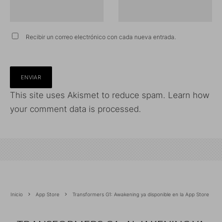
Recibir un correo electrónico con cada nueva entrada.
This site uses Akismet to reduce spam.
Learn how
your comment data is processed.
Inicio
App Store
Transformers G1: Awakening ya disponible en la App Store