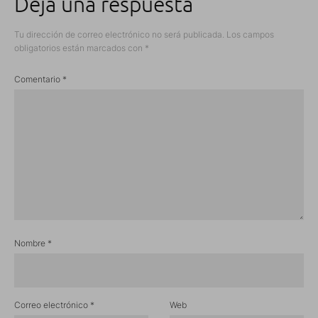
Deja una respuesta
Tu dirección de correo electrónico no será publicada.
Los campos
obligatorios están marcados con
*
Comentario
*
Nombre
*
Correo electrónico
*
Web