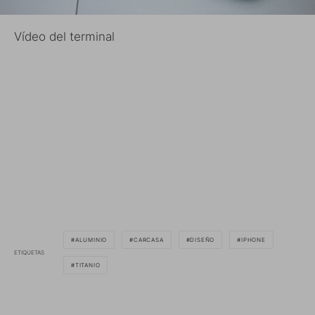
Vídeo del terminal
ALUMINIO
CARCASA
DISEÑO
IPHONE
ETIQUETAS
TITANIO