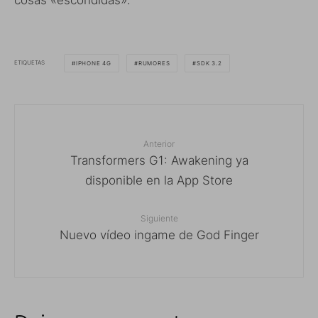
ETIQUETAS
IPHONE 4G
RUMORES
SDK 3.2
Anterior
Transformers G1: Awakening ya
disponible en la App Store
Siguiente
Nuevo vídeo ingame de God Finger