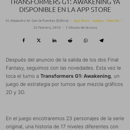
TRANSFORMERS G1: AWAKENING YA
DISPONIBLE EN LA APP STORE
M. Alejandro W. García Fuentes (Esfera)
·
App Store
Juegos
Noticias
·
25 febrero, 2010
·
1 Minuto de lectura
Después del anuncio de la salida de los dos Final
Fantasy, seguimos con las novedades. Esta vez le
toca el turno a
Transformers G1: Awakening
, un
juego de estrategia por turnos que mezcla gráficos
2D y 3D.
En el juego encotraremos 23 personajes de la serie
original, una historia de 17 niveles diferentes con