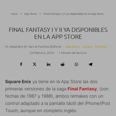
Inicio
App Store
Final Fantasy I y II ya disponibles en la App Store
FINAL FANTASY I Y II YA DISPONIBLES
EN LA APP STORE
M. Alejandro W. García Fuentes (Esfera)
·
App Store
Juegos
Noticias
·
25 febrero, 2010
·
1 Minuto de lectura
Square Enix
ya tiene en la App Store las dos
primeras versiones de la saga
Final Fantasy
, (con
fechas de 1987 y 1988), ambos remakes con un
control adaptado a la pantalla táctil del iPhone/iPod
Touch, aunque en completo inglés.