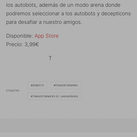
los autobots, además de un modo arena donde
podremos seleccionar a los autobots y decepticons
para desafiar a nuestro amigos.
Disponible:
App Store
Precio: 3,99€
T
ROBOTS
TRANSFORMERS
ETIQUETAS
TRANSFORMERS G1: AWAKENING