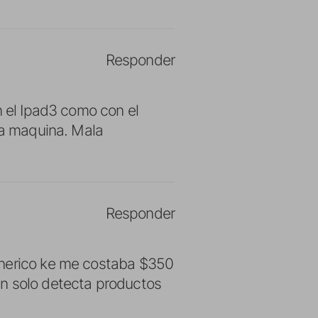
Responder
n el Ipad3 como con el
la maquina. Mala
Responder
enerico ke me costaba $350
an solo detecta productos