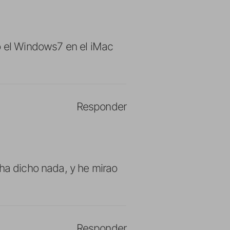
o el Windows7 en el iMac
Responder
 ha dicho nada, y he mirao
Responder