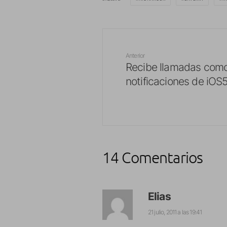
Anterior
Recibe llamadas com
notificaciones de iOS
14 Comentarios
Elias
21 julio, 2011 a las 19:41