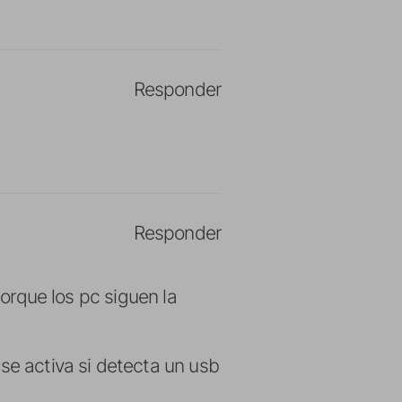
Responder
Responder
porque los pc siguen la
se activa si detecta un usb