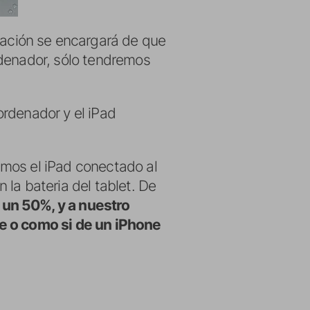
cación se encargará de que
rdenador, sólo tendremos
ordenador y el iPad
amos el iPad conectado al
la bateria del tablet. De
 un 50%, y a nuestro
te o como si de un iPhone