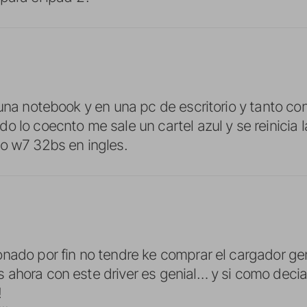
 una notebook y en una pc de escritorio y tanto co
o lo coecnto me sale un cartel azul y se reinicia 
o w7 32bs en ingles.
onado por fin no tendre ke comprar el cargador g
ahora con este driver es genial… y si como deci
!