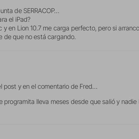
egunta de SERRACOP…
ra el iPad?
 y en Lion 10.7 me carga perfecto, pero si arranc
e de que no está cargando.
l post y en el comentario de Fred…
te programita lleva meses desde que salió y nadie