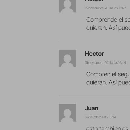
15 noviembre, 2011 a las 16:43
Comprende el se
quieran. Así pue
Hector
15 noviembre, 2011 a las 16:44
Compren el segu
quieran. Así pue
Juan
5 abril, 2012 a las 18:34
esto tambien es 