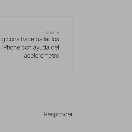
Siguiente
ngIcons hace bailar los
l iPhone con ayuda del
acelerómetro
Responder