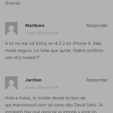
Gracias.
Marlboro
Responder
22 julio, 2011 a las 16:35
A mi no me va! Estoy en 4.3.2 en iPhone 4. Sale
modo seguro. Lo tube que quitar. Habrá conflicto
con otro tweek??
Jarrilon
Responder
22 julio, 2011 a las 17:19
Hola a todos, lo instale desde la repo de
apt.macosmovil.com tal como dijo David Sanz. Al
instalarlo hay que reiniciar el iphone y este no