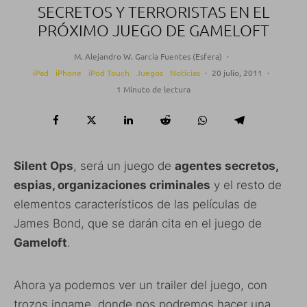
SECRETOS Y TERRORISTAS EN EL
PRÓXIMO JUEGO DE GAMELOFT
M. Alejandro W. García Fuentes (Esfera)
·
iPad
iPhone
iPod Touch
Juegos
Noticias
·
20 julio, 2011
·
1 Minuto de lectura
Silent Ops
, será un juego de
agentes secretos,
espias, organizaciones criminales
y el resto de
elementos característicos de las películas de
James Bond, que se darán cita en el juego de
Gameloft
.
Ahora ya podemos ver un trailer del juego, con
trozos ingame, donde nos podremos hacer una