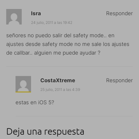
Isra
Responder
24 julio, 2011 a las 19:42
señores no puedo salir del safety mode.. en
ajustes desde safety mode no me sale los ajustes
de callbar.. alguien me puede ayudar ?
CostaXtreme
Responder
25 julio, 2011 a las 4:39
estas en iOS 5?
Deja una respuesta