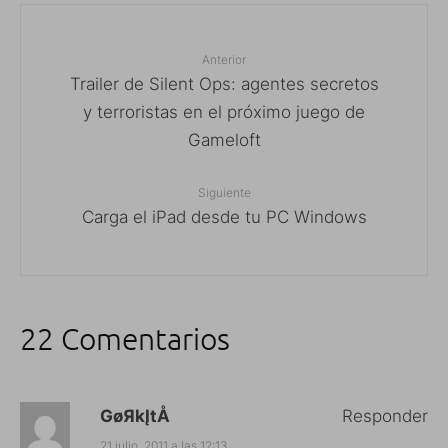
Anterior
Trailer de Silent Ops: agentes secretos
y terroristas en el próximo juego de
Gameloft
Siguiente
Carga el iPad desde tu PC Windows
22 Comentarios
GøЯkĮtÅ
Responder
21 julio, 2011 a las 12:13