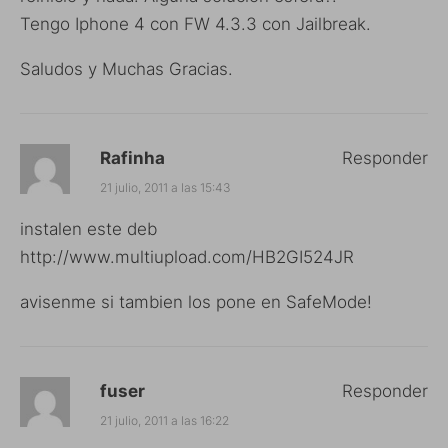
Tengo Iphone 4 con FW 4.3.3 con Jailbreak.
Saludos y Muchas Gracias.
Rafinha
Responder
21 julio, 2011 a las 15:43
instalen este deb
http://www.multiupload.com/HB2GI524JR
avisenme si tambien los pone en SafeMode!
fuser
Responder
21 julio, 2011 a las 16:22