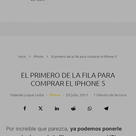
Inicio
iPhone
El primero de la fila para comprar el iPhone 5
EL PRIMERO DE LA FILA PARA
COMPRAR EL IPHONE 5
Yolanda Luque Loste
·
iPhone
·
20 julio, 2011
·
1 Minuto de lectura
Por increible que parezca,
ya podemos ponerle