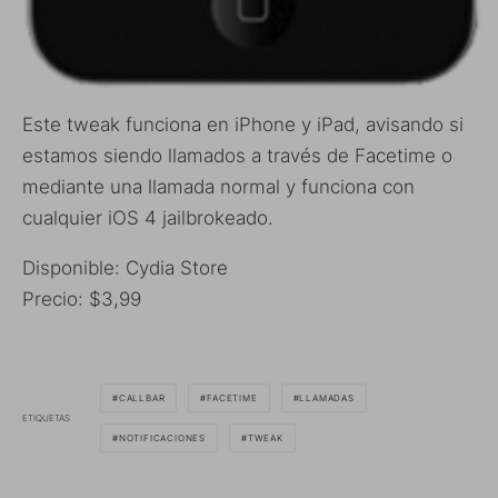
Este tweak funciona en iPhone y iPad, avisando si
estamos siendo llamados a través de Facetime o
mediante una llamada normal y funciona con
cualquier iOS 4 jailbrokeado.
Disponible: Cydia Store
Precio: $3,99
CALLBAR
FACETIME
LLAMADAS
ETIQUETAS
NOTIFICACIONES
TWEAK