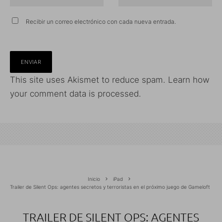
Recibir un correo electrónico con cada nueva entrada.
This site uses Akismet to reduce spam.
Learn how
your comment data is processed.
Inicio
iPad
Trailer de Silent Ops: agentes secretos y terroristas en el próximo juego de Gameloft
TRAILER DE SILENT OPS: AGENTES