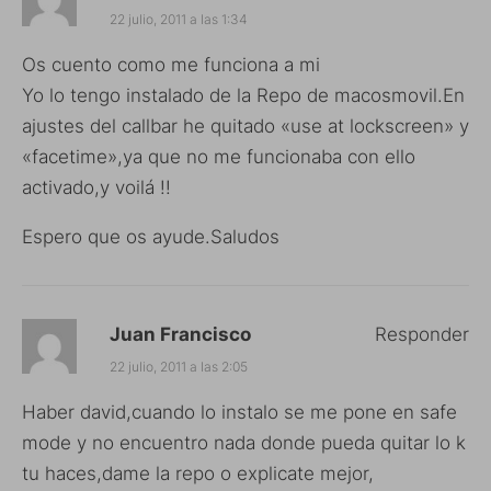
22 julio, 2011 a las 1:34
Os cuento como me funciona a mi
Yo lo tengo instalado de la Repo de macosmovil.En
ajustes del callbar he quitado «use at lockscreen» y
«facetime»,ya que no me funcionaba con ello
activado,y voilá !!
Espero que os ayude.Saludos
Juan Francisco
Responder
22 julio, 2011 a las 2:05
Haber david,cuando lo instalo se me pone en safe
mode y no encuentro nada donde pueda quitar lo k
tu haces,dame la repo o explicate mejor,