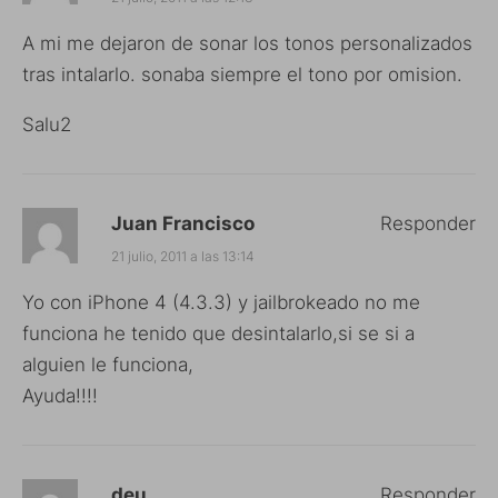
A mi me dejaron de sonar los tonos personalizados
tras intalarlo. sonaba siempre el tono por omision.
Salu2
Juan Francisco
Responder
21 julio, 2011 a las 13:14
Yo con iPhone 4 (4.3.3) y jailbrokeado no me
funciona he tenido que desintalarlo,si se si a
alguien le funciona,
Ayuda!!!!
deu
Responder