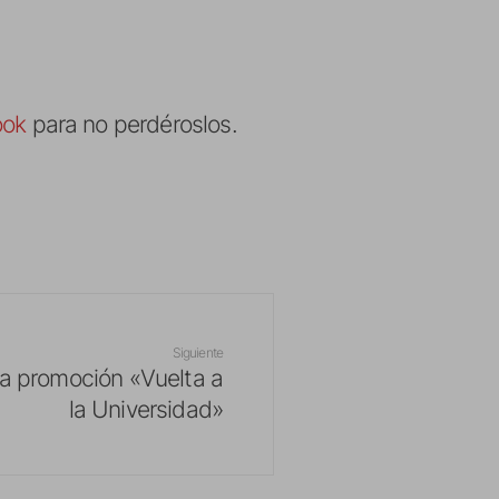
ook
para no perdéroslos.
Siguiente
la promoción «Vuelta a
la Universidad»