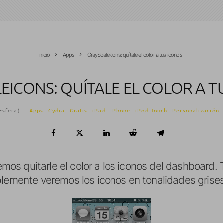
Inicio
Apps
GrayScaleIcons: quítale el color a tus iconos
EICONS: QUÍTALE EL COLOR A T
Esfera)
·
Apps
Cydia
Gratis
iPad
iPhone
iPod Touch
Personalización
mos quitarle el color a los iconos del dashboard.
plemente veremos los iconos en tonalidades grises