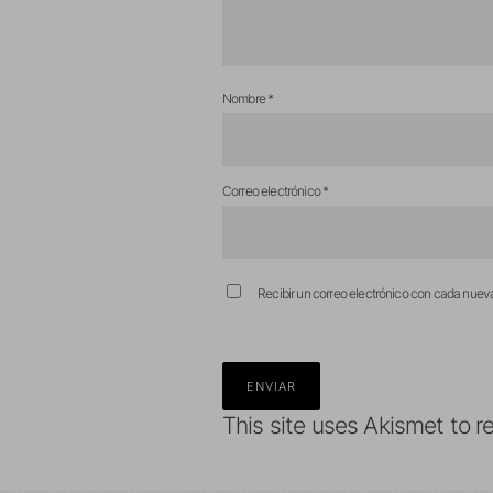
Nombre
*
Correo electrónico
*
Recibir un correo electrónico con cada nuev
This site uses Akismet to 