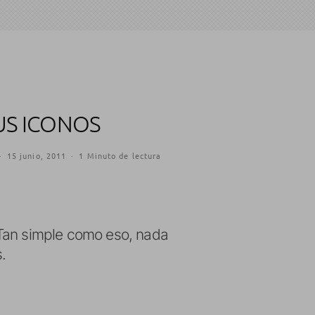
US ICONOS
·
15 junio, 2011
·
1 Minuto de lectura
 Tan simple como eso, nada
.