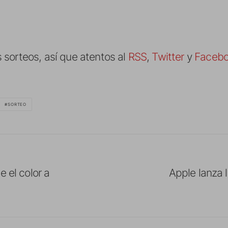
sorteos, así que atentos al
RSS
,
Twitter
y
Faceb
SORTEO
e el color a
Apple lanza 