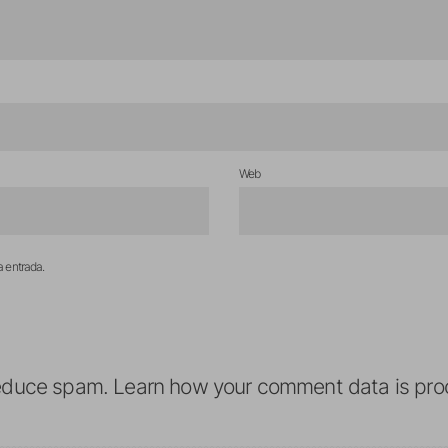
Web
a entrada.
reduce spam.
Learn how your comment data is pro