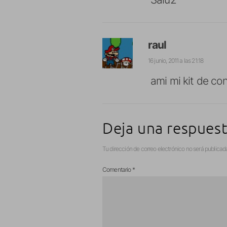
raul
16 junio, 2011 a las 21:18
ami mi kit de co
Deja una respues
Tu dirección de correo electrónico no será publicad
Comentario
*