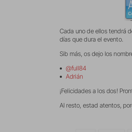
Cada uno de ellos tendrá de
días que dura el evento.
Sib más, os dejo los nombr
@full84
Adrián
¡Felicidades a los dos! Pro
Al resto, estad atentos, p