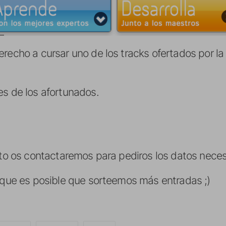
recho a cursar uno de los tracks ofertados por la
es de los afortunados.
nto os contactaremos para pediros los datos neces
orque es posible que sorteemos más entradas ;)