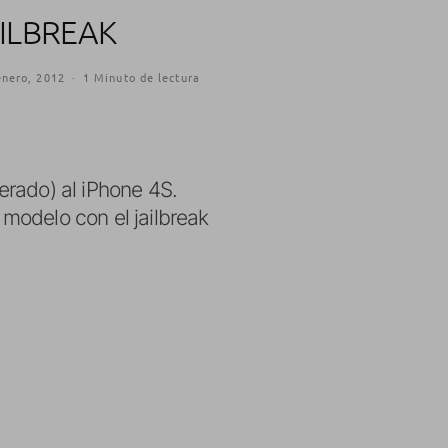
AILBREAK
enero, 2012
·
1 Minuto de lectura
erado) al iPhone 4S.
modelo con el jailbreak