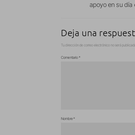
apoyo en su día 
Deja una respues
Tu dirección de correo electrónico no será publicad
Comentario
*
Nombre
*