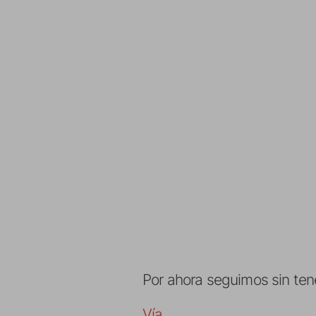
Por ahora seguimos sin te
Vía