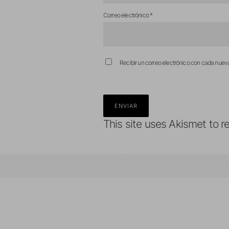
Correo electrónico
*
Recibir un correo electrónico con cada nuev
This site uses Akismet to 