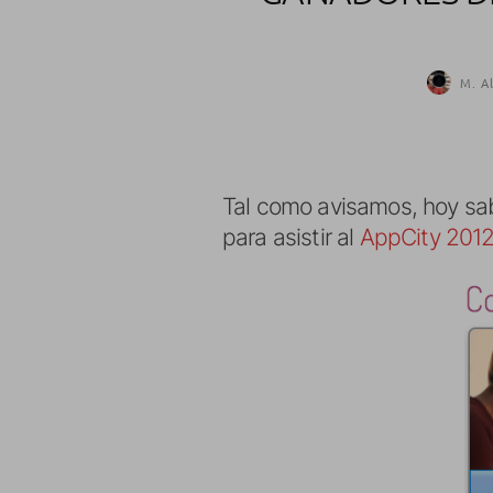
M. A
Tal como avisamos, hoy sa
para asistir al
AppCity 201