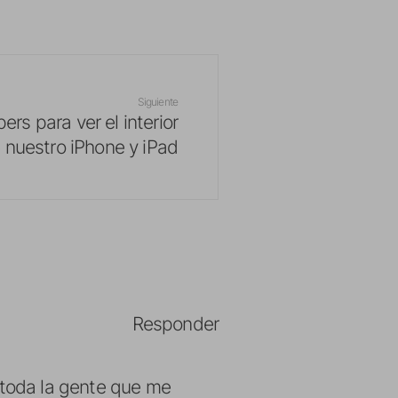
Siguiente
ers para ver el interior
 nuestro iPhone y iPad
Responder
 a toda la gente que me