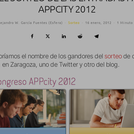
APPCITY 2012
lejandro W. García Fuentes (Esfera)
·
Sorteo
·
16 enero, 2012
·
1 Minuto 
bríamos el nombre de los gandores del
sorteo
de c
2
en Zaragoza, uno de Twitter y otro del blog.