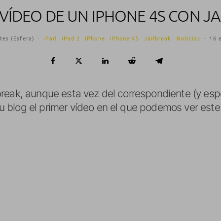
VÍDEO DE UN IPHONE 4S CON J
tes (Esfera)
·
iPad
iPad 2
iPhone
iPhone 4S
Jailbreak
Noticias
·
16 
reak, aunque esta vez del correspondiente (y esp
blog el primer vídeo en el que podemos ver este 