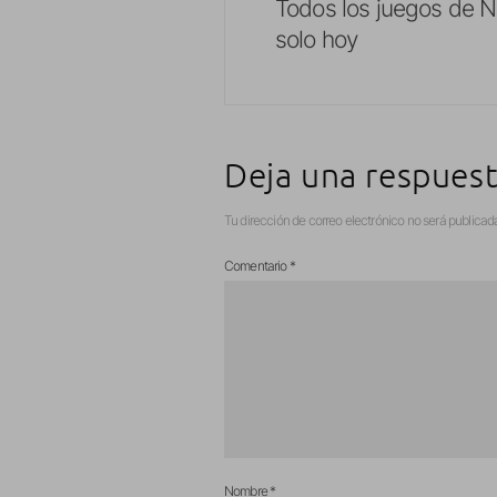
Todos los juegos de N
solo hoy
Deja una respues
Tu dirección de correo electrónico no será publicad
Comentario
*
Nombre
*