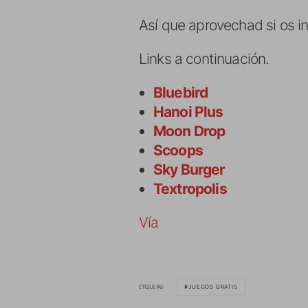
Así que aprovechad si os i
Links a continuación.
Bluebird
Hanoi Plus
Moon Drop
Scoops
Sky Burger
Textropolis
Vía
ETIQUETAS
JUEGOS GRATIS