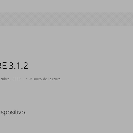
 3.1.2
ctubre, 2009
·
1 Minuto de lectura
spositivo.