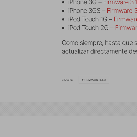
iPhone 3G –
Firmware 3.1
iPhone 3GS –
Firmware 3
iPod Touch 1G –
Firmware
iPod Touch 2G –
Firmwar
Como siempre, hasta que sal
actualizar directamente de
ETIQUETAS
FIRMWARE 3.1.2