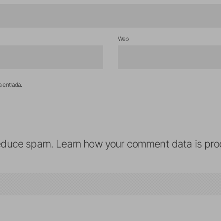
Web
a entrada.
reduce spam.
Learn how your comment data is pro