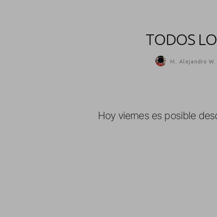
TODOS LO
M. Alejandro W.
Hoy viernes es posible des