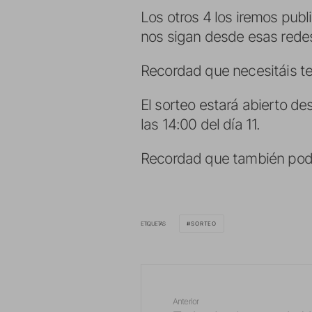
Los otros 4 los iremos pub
nos sigan desde esas redes
Recordad que necesitáis te
El sorteo estará abierto d
las 14:00 del día 11.
Recordad que también podéi
ETIQUETAS
SORTEO
Anterior