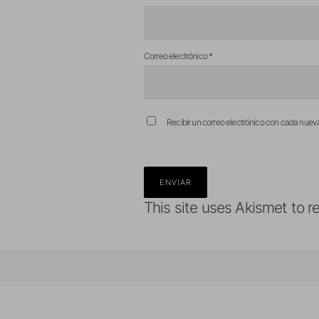
Correo electrónico
*
Recibir un correo electrónico con cada nuev
This site uses Akismet to 