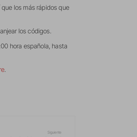
sí que los más rápidos que
njear los códigos.
4:00 hora española, hasta
re
.
Siguiente