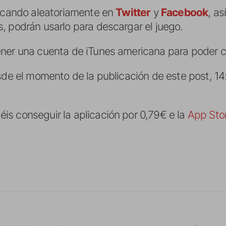
licando aleatoriamente en
Twitter
y
Facebook
, a
, podrán usarlo para descargar el juego.
ner una cuenta de iTunes americana para poder ca
esde el momento de la publicación de este post, 1
s conseguir la aplicación por 0,79€ e la
App Sto