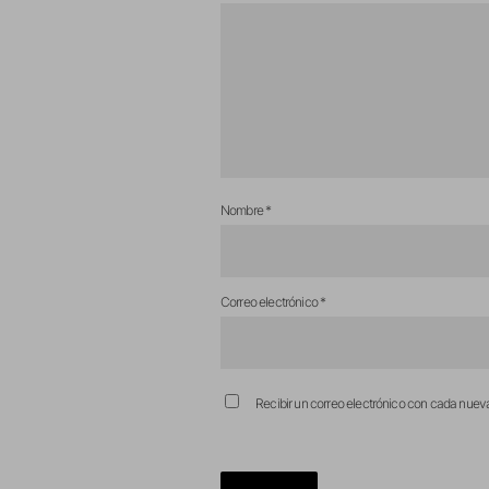
Nombre
*
Correo electrónico
*
Recibir un correo electrónico con cada nuev