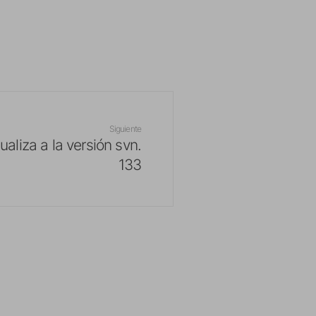
Siguiente
ualiza a la versión svn.
133