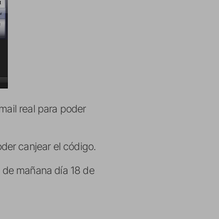
mail real para poder
er canjear el código.
30 de mañana día 18 de