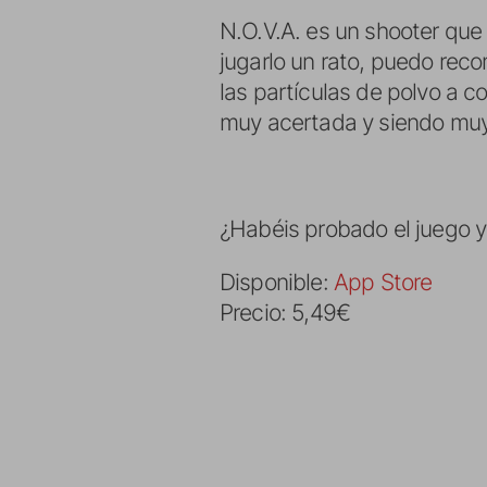
N.O.V.A. es un shooter qu
jugarlo un rato, puedo rec
las partículas de polvo a c
muy acertada y siendo muy 
¿Habéis probado el juego 
Disponible:
App Store
Precio: 5,49€