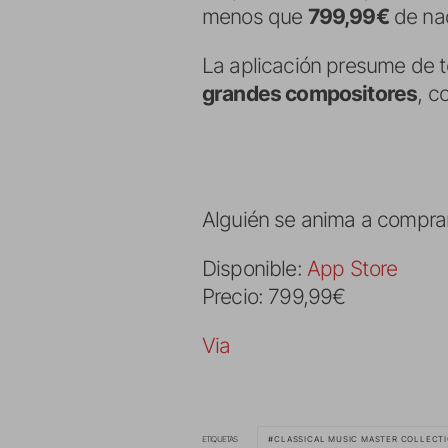
menos que
799,99€
de na
La aplicación presume de 
grandes compositores
, c
Alguién se anima a comprarl
Disponible:
App Store
Precio: 799,99€
Via
ETIQUETAS
CLASSICAL MUSIC MASTER COLLECT