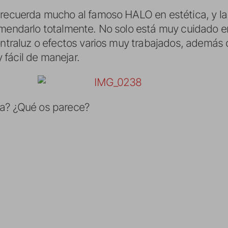
e recuerda mucho al famoso HALO en estética, y l
omendarlo totalmente. No solo está muy cuidado en
ontraluz o efectos varios muy trabajados, además 
fácil de manejar.
ya? ¿Qué os parece?