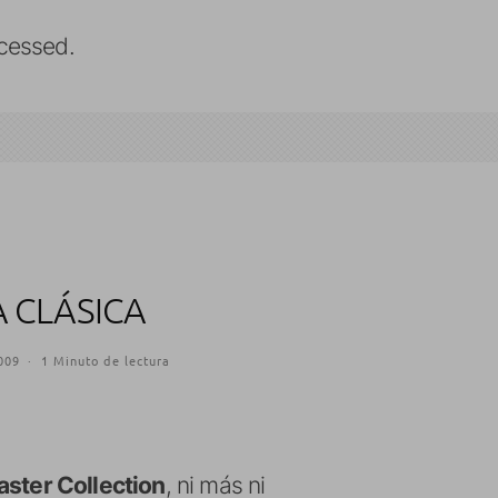
cessed.
A CLÁSICA
009
·
1 Minuto de lectura
aster Collection
, ni más ni