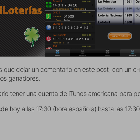
is que dejar un comentario en este post, con un e-
los ganadores.
io tener una cuenta de iTunes americana para pod
sde hoy a las 17:30 (hora española) hasta las 17: