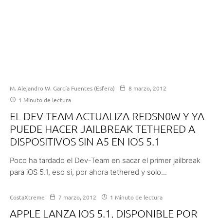
M. Alejandro W. García Fuentes (Esfera)
8 marzo, 2012
1 Minuto de lectura
EL DEV-TEAM ACTUALIZA REDSN0W Y YA
PUEDE HACER JAILBREAK TETHERED A
DISPOSITIVOS SIN A5 EN IOS 5.1
Poco ha tardado el Dev-Team en sacar el primer jailbreak
para iOS 5.1, eso si, por ahora tethered y solo...
CostaXtreme
7 marzo, 2012
1 Minuto de lectura
APPLE LANZA IOS 5.1, DISPONIBLE POR