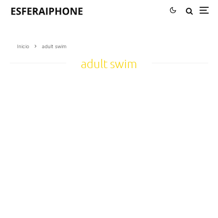
Inicio
adult swim
adult swim