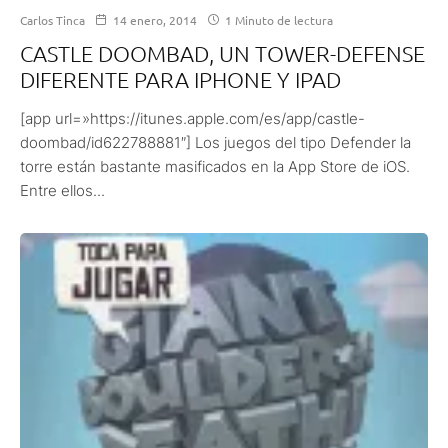
Carlos Tinca
14 enero, 2014
1 Minuto de lectura
CASTLE DOOMBAD, UN TOWER-DEFENSE
DIFERENTE PARA IPHONE Y IPAD
[app url=»https://itunes.apple.com/es/app/castle-
doombad/id622788881″] Los juegos del tipo Defender la
torre están bastante masificados en la App Store de iOS.
Entre ellos...