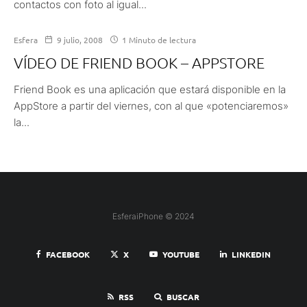
contactos con foto al igual...
Esfera
9 julio, 2008
1 Minuto de lectura
VÍDEO DE FRIEND BOOK – APPSTORE
Friend Book es una aplicación que estará disponible en la
AppStore a partir del viernes, con al que «potenciaremos»
la...
EsferaiPhone © 2024
FACEBOOK
X
YOUTUBE
LINKEDIN
RSS
BUSCAR