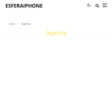
Inicio
Agenda
Agenda