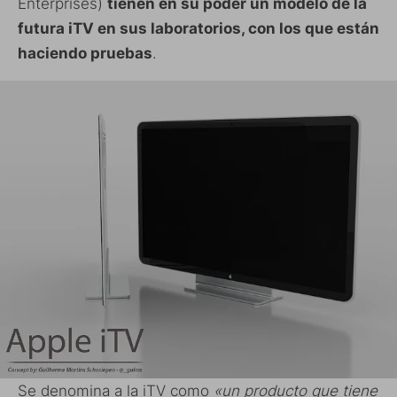
Enterprises)
tienen en su poder un modelo de la
futura iTV en sus laboratorios, con los que están
haciendo pruebas
.
Se denomina a la iTV como
«un producto que tiene