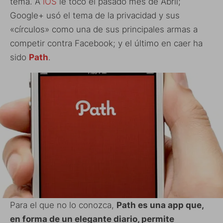
tema. A
iOS
le tocó el pasado mes de Abril;
Google+ usó el tema de la privacidad y sus
«círculos» como una de sus principales armas a
competir contra Facebook; y el último en caer ha
sido
Path
.
Para el que no lo conozca,
Path es una app que,
en forma de un elegante diario, permite