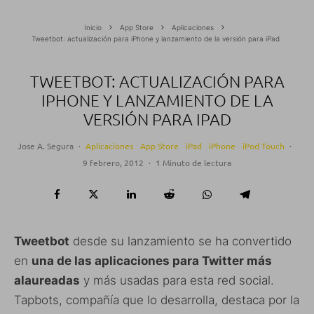
Inicio
App Store
Aplicaciones
Tweetbot: actualización para iPhone y lanzamiento de la versión para iPad
TWEETBOT: ACTUALIZACIÓN PARA
IPHONE Y LANZAMIENTO DE LA
VERSIÓN PARA IPAD
Jose A. Segura
·
Aplicaciones
App Store
iPad
iPhone
iPod Touch
·
9 febrero, 2012
·
1 Minuto de lectura
Tweetbot
desde su lanzamiento se ha convertido
en
una de las aplicaciones para Twitter más
alaureadas
y más usadas para esta red social.
Tapbots, compañía que lo desarrolla, destaca por la