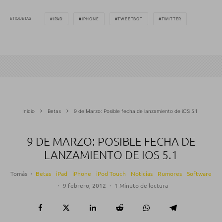
ETIQUETAS
IPAD
IPHONE
TWEETBOT
TWITTER
Inicio
Betas
9 de Marzo: Posible fecha de lanzamiento de iOS 5.1
9 DE MARZO: POSIBLE FECHA DE
LANZAMIENTO DE IOS 5.1
Tomás
·
Betas
iPad
iPhone
iPod Touch
Noticias
Rumores
Software
·
9 febrero, 2012
·
1 Minuto de lectura