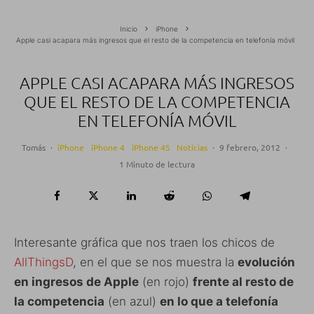
Inicio
iPhone
Apple casi acapara más ingresos que el resto de la competencia en telefonía móvil
APPLE CASI ACAPARA MÁS INGRESOS
QUE EL RESTO DE LA COMPETENCIA
EN TELEFONÍA MÓVIL
Tomás
·
iPhone
iPhone 4
iPhone 4S
Noticias
·
9 febrero, 2012
·
1 Minuto de lectura
Interesante gráfica que nos traen los chicos de
AllThingsD
, en el que se nos muestra la
evolución
en ingresos de Apple
(en rojo)
frente al resto de
la competencia
(en azul)
en lo que a telefonía