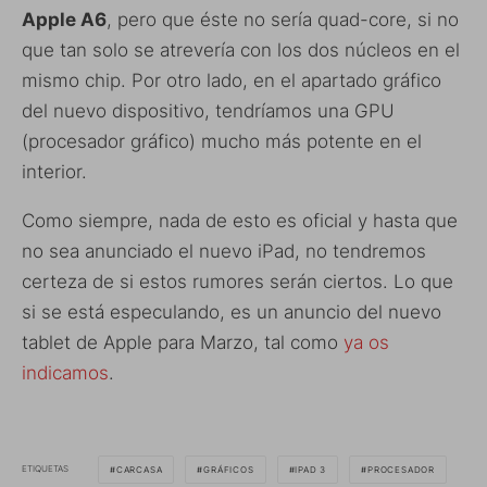
Apple A6
, pero que éste no sería quad-core, si no
que tan solo se atrevería con los dos núcleos en el
mismo chip. Por otro lado, en el apartado gráfico
del nuevo dispositivo, tendríamos una GPU
(procesador gráfico) mucho más potente en el
interior.
Como siempre, nada de esto es oficial y hasta que
no sea anunciado el nuevo iPad, no tendremos
certeza de si estos rumores serán ciertos. Lo que
si se está especulando, es un anuncio del nuevo
tablet de Apple para Marzo, tal como
ya os
indicamos
.
ETIQUETAS
CARCASA
GRÁFICOS
IPAD 3
PROCESADOR