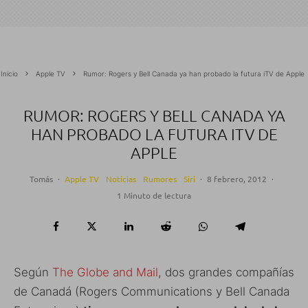
Inicio
Apple TV
Rumor: Rogers y Bell Canada ya han probado la futura iTV de Apple
RUMOR: ROGERS Y BELL CANADA YA
HAN PROBADO LA FUTURA ITV DE
APPLE
Tomás
·
Apple TV
Noticias
Rumores
Siri
·
8 febrero, 2012
·
1 Minuto de lectura
Según
The Globe and Mail
, dos grandes compañías
de Canadá (Rogers Communications y Bell Canada