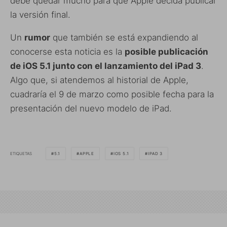
debe quedar mucho para que Apple decida publicar
la versión final.
Un
rumor
que también se está expandiendo al
conocerse esta noticia es la
posible publicación
de iOS 5.1 junto con el lanzamiento del iPad 3
.
Algo que, si atendemos al historial de Apple,
cuadraría el 9 de marzo como posible fecha para la
presentación del nuevo modelo de iPad.
ETIQUETAS
5.1
APPLE
IOS 5.1
IPAD 3