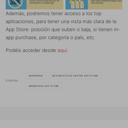
Además, podremos tener acceso a los top
aplicaciones, para tener una vista más clara de la
App Store: posición que suben o baja, si tienen in-
app purchase, por categoría o país, etc.
Podéis acceder desde
aquí
.
APPANNIE
ESTADÍSTICAS VENTAS APP STORE
ETIQUETAS
RANKINGS APP STORE