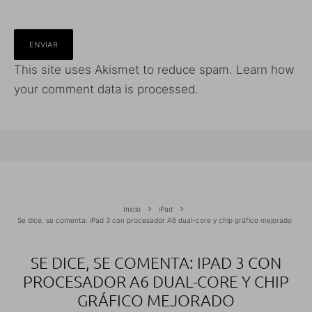
This site uses Akismet to reduce spam.
Learn how
your comment data is processed.
Inicio
iPad
Se dice, se comenta: iPad 3 con procesador A6 dual-core y chip gráfico mejorado
SE DICE, SE COMENTA: IPAD 3 CON
PROCESADOR A6 DUAL-CORE Y CHIP
GRÁFICO MEJORADO