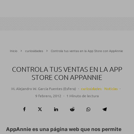
Inicio
curiosidades
Controla tus ventas en la App Store con AppAnnie
CONTROLA TUS VENTAS EN LA APP
STORE CON APPANNIE
M. Alejandro W. García Fuentes (Esfera)
·
curiosidades
Noticias
·
9 febrero, 2012
·
1 Minuto de lectura
AppAnnie es una página web que nos permite