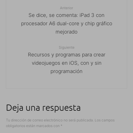
Anterior
Se dice, se comenta: iPad 3 con
procesador A6 dual-core y chip gráfico
mejorado
Siguiente
Recursos y programas para crear
videojuegos en iOS, con y sin
programación
Deja una respuesta
Tu dirección de correo electrónico no será publicada.
Los campos
obligatorios están marcados con
*