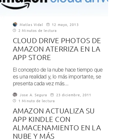
Matías Vidal
12 mayo, 2013
2 Minutos de lectura
CLOUD DRIVE PHOTOS DE
AMAZON ATERRIZA EN LA
APP STORE
El concepto de la nube hace tiempo que
es una realidad y, lo más importante, se
presenta cada vez más...
Jose A. Segura
23 diciembre, 2011
1 Minuto de lectura
AMAZON ACTUALIZA SU
APP KINDLE CON
ALMACENAMIENTO EN LA
NUBE Y MÁS