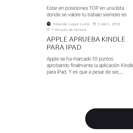
Estar en posiciones TOP en una lista
donde se valore tu trabajo siempre es
gratificante. Si encima en esa lista...
Yolanda Luque Loste
3 abril, 2010
1 Minuto de lectura
APPLE APRUEBA KINDLE
PARA IPAD
Apple se ha marcado 10 puntos
aprobando finalmente la aplicación Kindl
para iPad. Y es que a pesar de ser,...