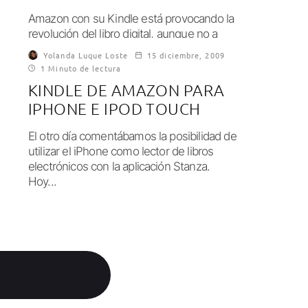
Amazon con su Kindle está provocando la
revolución del libro digital, aunque no a
todo el mundo le guste abandonar...
Yolanda Luque Loste
15 diciembre, 2009
1 Minuto de lectura
KINDLE DE AMAZON PARA
IPHONE E IPOD TOUCH
El otro día comentábamos la posibilidad de
utilizar el iPhone como lector de libros
electrónicos con la aplicación Stanza.
Hoy...