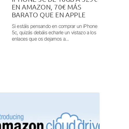
EN AMAZON, 70€ MÁS
BARATO QUE EN APPLE
Si estáis pensando en comprar un iPhone
5c, quizás debáis echarle un vistazo a los
enlaces que os dejamos a...