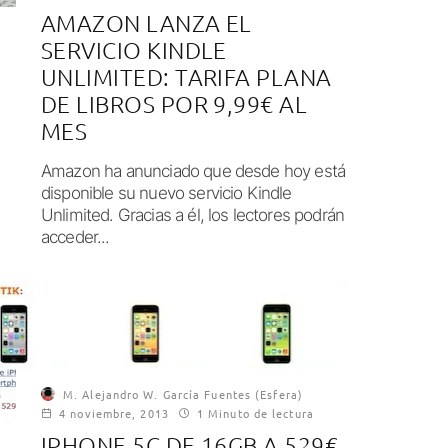
AMAZON LANZA EL
SERVICIO KINDLE
UNLIMITED: TARIFA PLANA
DE LIBROS POR 9,99€ AL
MES
Amazon ha anunciado que desde hoy está
disponible su nuevo servicio Kindle
Unlimited. Gracias a él, los lectores podrán
acceder...
M. Alejandro W. García Fuentes (Esfera)
4 noviembre, 2013
1 Minuto de lectura
IPHONE 5C DE 16GB A 529€