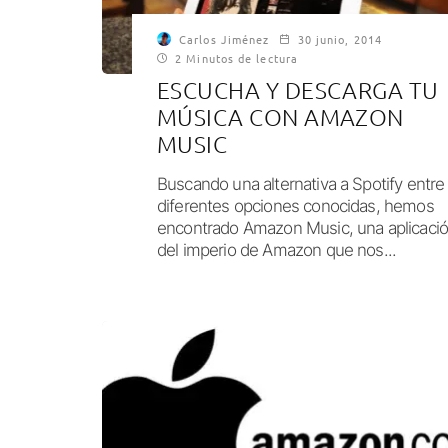
Carlos Jiménez
30 junio, 2014
2 Minutos de lectura
ESCUCHA Y DESCARGA TU
MÚSICA CON AMAZON
MUSIC
Buscando una alternativa a Spotify entre
diferentes opciones conocidas, hemos
encontrado Amazon Music, una aplicaci
del imperio de Amazon que nos...