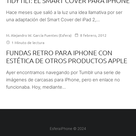
TIDYTILT: EL SMART COVER PARA IPHONE
Hace meses que salió a la luz una idea llamativa por ser
una adaptación del Smart Cover del iPad 2,...
M. Alejandro W. García Fuentes (Esfera)
8 febrero, 2012
1 Minuto de lectura
FUNDAS RETRO PARA IPHONE CON
ESTÉTICA DE OTROS PRODUCTOS APPLE
Ayer encontramos navegando por Tumblr una serie de
imágenes de carcasas para iPhone, pero en enlace no
funcionaba. Hoy, mediante...
EsferaiPhone © 2024