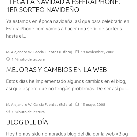
LLEGA LA NAVIDAD A ESFERAIPHONE:
1ER SORTEO NAVIDEÑO
Ya estamos en época navideña, así que para celebrarlo en
EsferaiPhone.com vamos a hacer una serie de sorteos
hasta el...
M. Alejandro W. García Fuentes (Esfera)
19 noviembre, 2008
1 Minuto de lectura
MEJORAS Y CAMBIOS EN LA WEB
Estos días he implementado algunos cambios en el blog,
así que espero que no tengáis problemas. De ser así por...
M. Alejandro W. García Fuentes (Esfera)
15 mayo, 2008
1 Minuto de lectura
BLOG DEL DÍA
Hoy hemos sido nombrados blog del día por la web «Blog