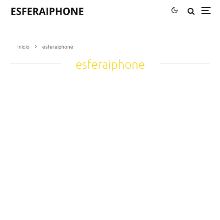
Inicio
esferaiphone
esferaiphone