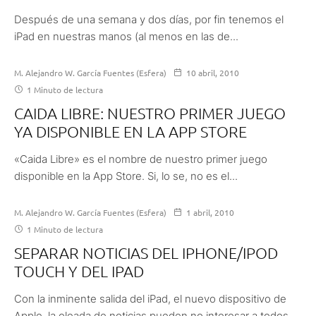
Después de una semana y dos días, por fin tenemos el
iPad en nuestras manos (al menos en las de...
M. Alejandro W. García Fuentes (Esfera)
10 abril, 2010
1 Minuto de lectura
CAIDA LIBRE: NUESTRO PRIMER JUEGO
YA DISPONIBLE EN LA APP STORE
«Caida Libre» es el nombre de nuestro primer juego
disponible en la App Store. Si, lo se, no es el...
M. Alejandro W. García Fuentes (Esfera)
1 abril, 2010
1 Minuto de lectura
SEPARAR NOTICIAS DEL IPHONE/IPOD
TOUCH Y DEL IPAD
Con la inminente salida del iPad, el nuevo dispositivo de
Apple, la oleada de noticias pueden no interesar a todos,...