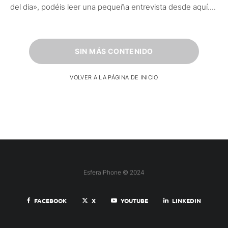
del dia», podéis leer una pequeña entrevista desde aquí....
SIN MÁS CONTENIDO
VOLVER A LA PÁGINA DE INICIO
EsferaiPhone © 2024
FACEBOOK
X
YOUTUBE
LINKEDIN