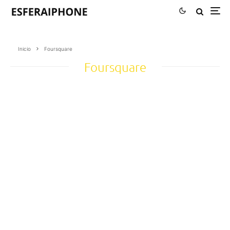
Inicio
Foursquare
Foursquare