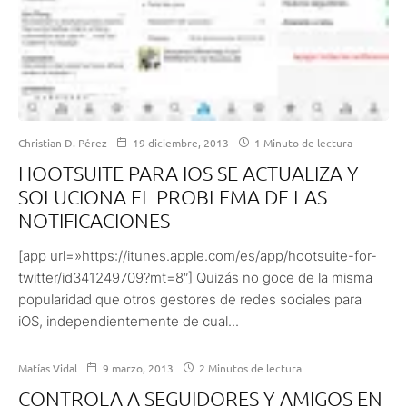
Christian D. Pérez
19 diciembre, 2013
1 Minuto de lectura
HOOTSUITE PARA IOS SE ACTUALIZA Y
SOLUCIONA EL PROBLEMA DE LAS
NOTIFICACIONES
[app url=»https://itunes.apple.com/es/app/hootsuite-for-
twitter/id341249709?mt=8″] Quizás no goce de la misma
popularidad que otros gestores de redes sociales para
iOS, independientemente de cual...
Matías Vidal
9 marzo, 2013
2 Minutos de lectura
CONTROLA A SEGUIDORES Y AMIGOS EN