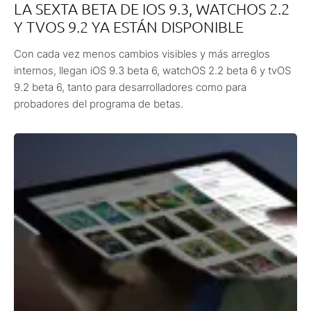
LA SEXTA BETA DE IOS 9.3, WATCHOS 2.2
Y TVOS 9.2 YA ESTÁN DISPONIBLE
Con cada vez menos cambios visibles y más arreglos
internos, llegan iOS 9.3 beta 6, watchOS 2.2 beta 6 y tvOS
9.2 beta 6, tanto para desarrolladores como para
probadores del programa de betas.