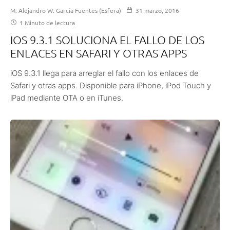
M. Alejandro W. García Fuentes (Esfera)
31 marzo, 2016
1 Minuto de lectura
IOS 9.3.1 SOLUCIONA EL FALLO DE LOS
ENLACES EN SAFARI Y OTRAS APPS
iOS 9.3.1 llega para arreglar el fallo con los enlaces de
Safari y otras apps. Disponible para iPhone, iPod Touch y
iPad mediante OTA o en iTunes.