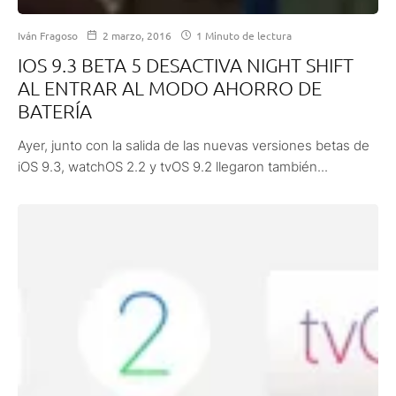
Iván Fragoso
2 marzo, 2016
1 Minuto de lectura
IOS 9.3 BETA 5 DESACTIVA NIGHT SHIFT
AL ENTRAR AL MODO AHORRO DE
BATERÍA
Ayer, junto con la salida de las nuevas versiones betas de
iOS 9.3, watchOS 2.2 y tvOS 9.2 llegaron también...