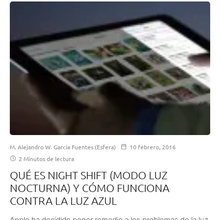
M. Alejandro W. García Fuentes (Esfera)
10 febrero, 2016
2 Minutos de lectura
QUÉ ES NIGHT SHIFT (MODO LUZ
NOCTURNA) Y CÓMO FUNCIONA
CONTRA LA LUZ AZUL
Apple ha decidido poner remedio a los problemas de la luz