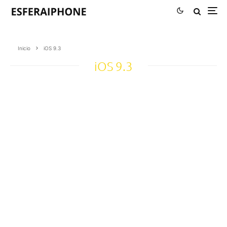
Inicio
iOS 9.3
iOS 9.3