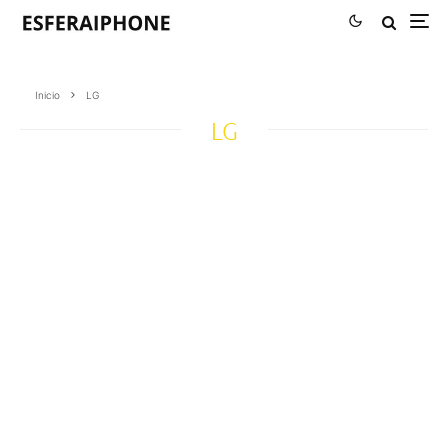
Inicio
LG
LG