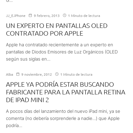
G...
JJ_E.iPhone
9 febrero, 2013
1 Minuto de lectura
UN EXPERTO EN PANTALLAS OLED
CONTRATADO POR APPLE
Apple ha contratado recientemente a un experto en
pantallas de Diodos Emisores de Luz Orgánicos (OLED
según sus siglas en...
Alba
9 noviembre, 2012
1 Minuto de lectura
APPLE YA PODRÍA ESTAR BUSCANDO
FABRICANTE PARA LA PANTALLA RETINA
DE IPAD MINI 2
A pocos días del lanzamiento del nuevo iPad mini, ya se
comenta (no debería sorprenderle a nadie…) que Apple
podría...