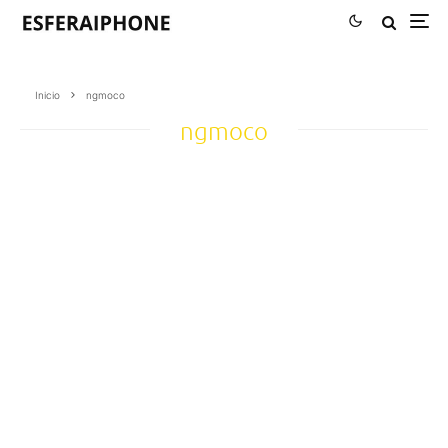
Inicio
ngmoco
ngmoco