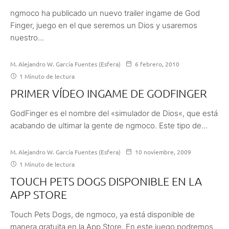
ngmoco ha publicado un nuevo trailer ingame de God
Finger, juego en el que seremos un Dios y usaremos
nuestro...
M. Alejandro W. García Fuentes (Esfera)
6 febrero, 2010
1 Minuto de lectura
PRIMER VÍDEO INGAME DE GODFINGER
GodFinger es el nombre del «simulador de Dios«, que está
acabando de ultimar la gente de ngmoco. Este tipo de...
M. Alejandro W. García Fuentes (Esfera)
10 noviembre, 2009
1 Minuto de lectura
TOUCH PETS DOGS DISPONIBLE EN LA
APP STORE
Touch Pets Dogs, de ngmoco, ya está disponible de
manera gratuita en la App Store. En este juego podremos