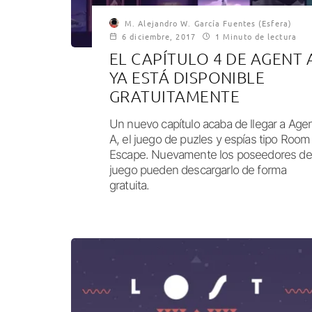
M. Alejandro W. García Fuentes (Esfera)
6 diciembre, 2017
1 Minuto de lectura
EL CAPÍTULO 4 DE AGENT 
YA ESTÁ DISPONIBLE
GRATUITAMENTE
Un nuevo capítulo acaba de llegar a Age
A, el juego de puzles y espías tipo Room
Escape. Nuevamente los poseedores de
juego pueden descargarlo de forma
gratuita.