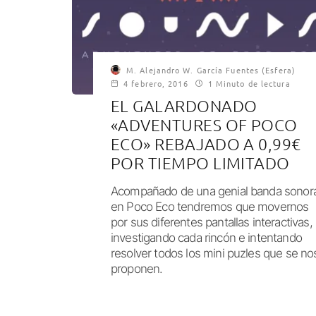
M. Alejandro W. García Fuentes (Esfera)
4 febrero, 2016
1 Minuto de lectura
EL GALARDONADO
«ADVENTURES OF POCO
ECO» REBAJADO A 0,99€
POR TIEMPO LIMITADO
Acompañado de una genial banda sonor
en Poco Eco tendremos que movernos
por sus diferentes pantallas interactivas,
investigando cada rincón e intentando
resolver todos los mini puzles que se no
proponen.