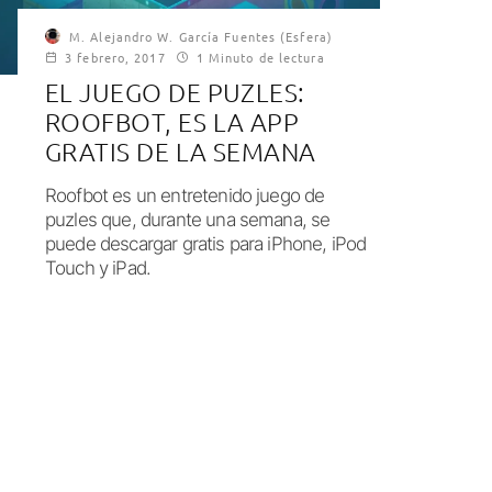
M. Alejandro W. García Fuentes (Esfera)
3 febrero, 2017
1 Minuto de lectura
EL JUEGO DE PUZLES:
ROOFBOT, ES LA APP
GRATIS DE LA SEMANA
Roofbot es un entretenido juego de
puzles que, durante una semana, se
puede descargar gratis para iPhone, iPod
Touch y iPad.