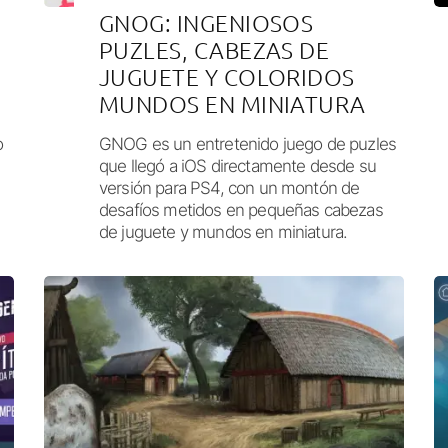
GNOG: INGENIOSOS
PUZLES, CABEZAS DE
JUGUETE Y COLORIDOS
MUNDOS EN MINIATURA
o
GNOG es un entretenido juego de puzles
que llegó a iOS directamente desde su
versión para PS4, con un montón de
desafíos metidos en pequeñas cabezas
de juguete y mundos en miniatura.