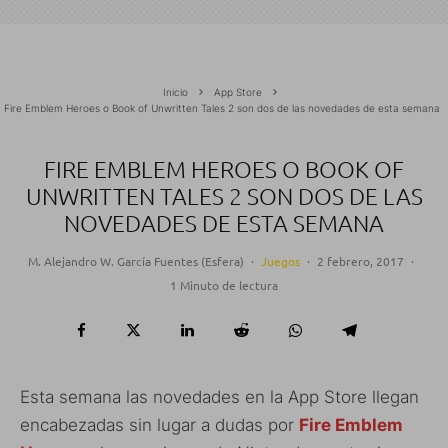
Inicio
App Store
Fire Emblem Heroes o Book of Unwritten Tales 2 son dos de las novedades de esta semana
FIRE EMBLEM HEROES O BOOK OF
UNWRITTEN TALES 2 SON DOS DE LAS
NOVEDADES DE ESTA SEMANA
M. Alejandro W. García Fuentes (Esfera)
·
Juegos
·
2 febrero, 2017
·
1 Minuto de lectura
Esta semana las novedades en la App Store llegan
encabezadas sin lugar a dudas por
Fire Emblem