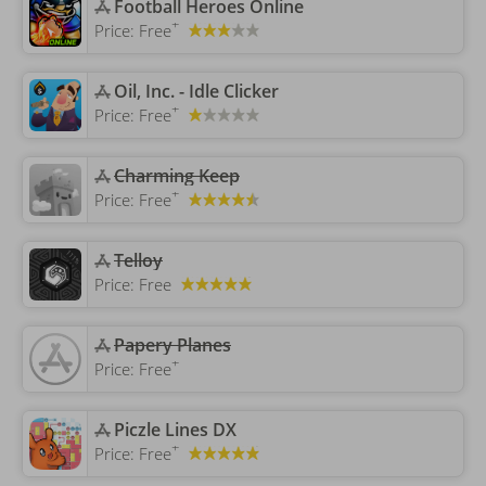
‎Football Heroes Online
+
Price:
Free
‎Oil, Inc. - Idle Clicker
+
Price:
Free
Charming Keep
+
Price:
Free
Telloy
Price:
Free
‎Papery Planes
+
Price:
Free
‎Piczle Lines DX
+
Price:
Free