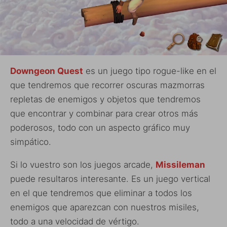
Downgeon Quest
es un juego tipo rogue-like en el
que tendremos que recorrer oscuras mazmorras
repletas de enemigos y objetos que tendremos
que encontrar y combinar para crear otros más
poderosos, todo con un aspecto gráfico muy
simpático.
Si lo vuestro son los juegos arcade,
Missileman
puede resultaros interesante. Es un juego vertical
en el que tendremos que eliminar a todos los
enemigos que aparezcan con nuestros misiles,
todo a una velocidad de vértigo.