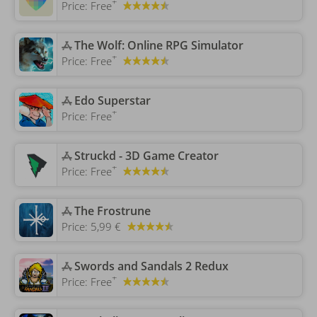
+
Price:
Free
‎The Wolf: Online RPG Simulator
+
Price:
Free
‎Edo Superstar
+
Price:
Free
‎Struckd - 3D Game Creator
+
Price:
Free
‎The Frostrune
Price:
5,99 €
‎Swords and Sandals 2 Redux
+
Price:
Free