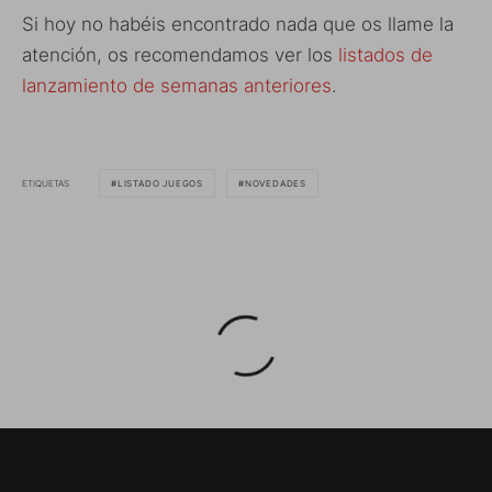
Si hoy no habéis encontrado nada que os llame la
atención, os recomendamos ver los
listados de
lanzamiento de semanas anteriores
.
ETIQUETAS
LISTADO JUEGOS
NOVEDADES