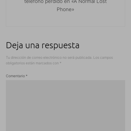
teléfono perdido en «A Normal Lost
Phone»
Deja una respuesta
Tu dirección de correo electrónico no será publicada.
Los campos
obligatorios están marcados con
*
Comentario
*