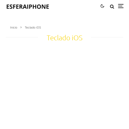
Inicio
Teclado iOS
Teclado iOS