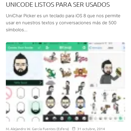
UNICODE LISTOS PARA SER USADOS
UniChar Picker es un teclado para iOS 8 que nos permite
usar en nuestros textos y conversaciones más de 500
símbolos...
M. Alejandro W. García Fuentes (Esfera)
31 octubre, 2014