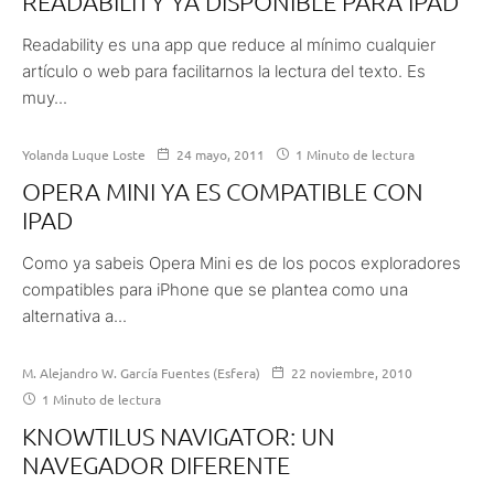
READABILITY YA DISPONIBLE PARA IPAD
Readability es una app que reduce al mínimo cualquier
artículo o web para facilitarnos la lectura del texto. Es
muy...
Yolanda Luque Loste
24 mayo, 2011
1 Minuto de lectura
OPERA MINI YA ES COMPATIBLE CON
IPAD
Como ya sabeis Opera Mini es de los pocos exploradores
compatibles para iPhone que se plantea como una
alternativa a...
M. Alejandro W. García Fuentes (Esfera)
22 noviembre, 2010
1 Minuto de lectura
KNOWTILUS NAVIGATOR: UN
NAVEGADOR DIFERENTE