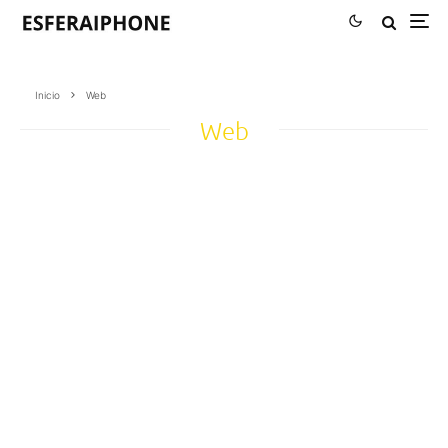
Inicio
Web
Web