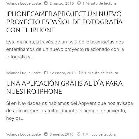
Yolanda Luque Loste
2 marzo, 2010
1 Minuto de lectura
IPHONECAMERAPROJECT UN NUEVO
PROYECTO ESPAÑOL DE FOTOGRAFÍA
CON EL IPHONE
Esta mañana, a través de un twitt de lolacamisetas nos
enterábamos de un nuevo proyecto relacionado con la
fotografía y...
Yolanda Luque Loste
12 enero, 2010
1 Minuto de lectura
UNA APLICACIÓN GRATIS AL DÍA PARA
NUESTRO IPHONE
Si en Navidades os hablamos del Appvent que nos avisaba
de aplicaciones gratuitas durante el tiempo de adviento,
hoy os...
Yolanda Luque Loste
8 enero, 2010
1 Minuto de lectura