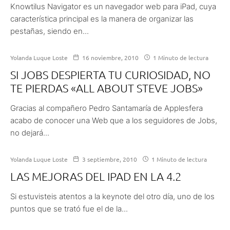
Knowtilus Navigator es un navegador web para iPad, cuya
característica principal es la manera de organizar las
pestañas, siendo en...
Yolanda Luque Loste
16 noviembre, 2010
1 Minuto de lectura
SI JOBS DESPIERTA TU CURIOSIDAD, NO
TE PIERDAS «ALL ABOUT STEVE JOBS»
Gracias al compañero Pedro Santamaría de Applesfera
acabo de conocer una Web que a los seguidores de Jobs,
no dejará...
Yolanda Luque Loste
3 septiembre, 2010
1 Minuto de lectura
LAS MEJORAS DEL IPAD EN LA 4.2
Si estuvisteis atentos a la keynote del otro día, uno de los
puntos que se trató fue el de la...