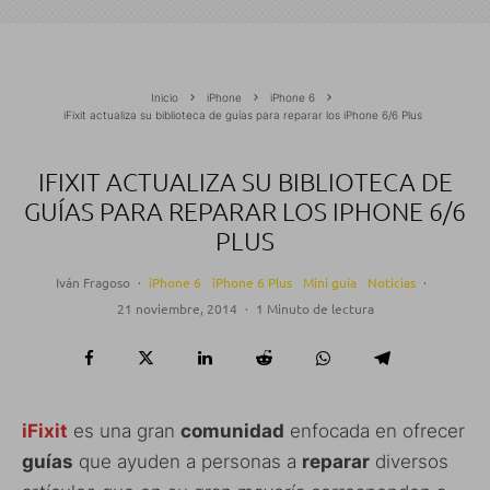
Inicio
iPhone
iPhone 6
iFixit actualiza su biblioteca de guías para reparar los iPhone 6/6 Plus
IFIXIT ACTUALIZA SU BIBLIOTECA DE
GUÍAS PARA REPARAR LOS IPHONE 6/6
PLUS
Iván Fragoso
·
iPhone 6
iPhone 6 Plus
Mini guía
Noticias
·
21 noviembre, 2014
·
1 Minuto de lectura
iFixit
es una gran
comunidad
enfocada en ofrecer
guías
que ayuden a personas a
reparar
diversos