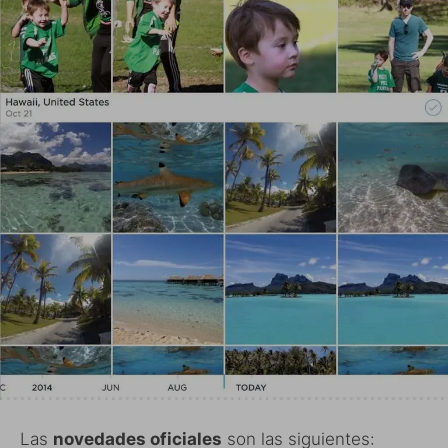
Las
novedades oficiales
son las siguientes: