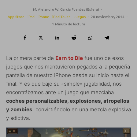
M. Alejandro W. García Fuentes (Esfera)
·
App Store
iPad
iPhone
iPod Touch
Juegos
·
20 noviembre, 2014
·
1 Minuto de lectura
La primera parte de
Earn to Die
fue uno de esos
juegos que nos mantuvieron pegados a la pequeña
pantalla de nuestro iPhone desde su inicio hasta el
final. Y es que bajo su «simple» jugabilidad, nos
encontrábamos ante un juego que mezclaba
coches personalizables, explosiones, atropellos
y zombies
, convirtiéndolo en una mezcla explosiva
y adictiva.