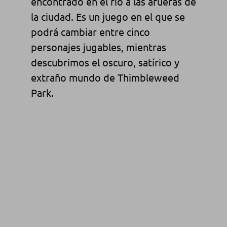
encontrado
en el río
a las afueras
de
la ciudad
.
Es un
juego en el que
se
podrá
cambiar entre
cinco
personajes jugables
, mientras
descubrimos el
oscuro
, satírico
y
extraño
mundo de
Thimbleweed
Park.