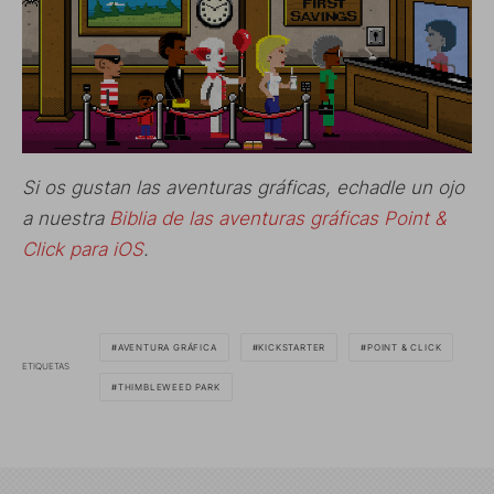
Si os gustan las aventuras gráficas, echadle un ojo
a nuestra
Biblia de las aventuras gráficas Point &
Click para iOS
.
AVENTURA GRÁFICA
KICKSTARTER
POINT & CLICK
ETIQUETAS
THIMBLEWEED PARK