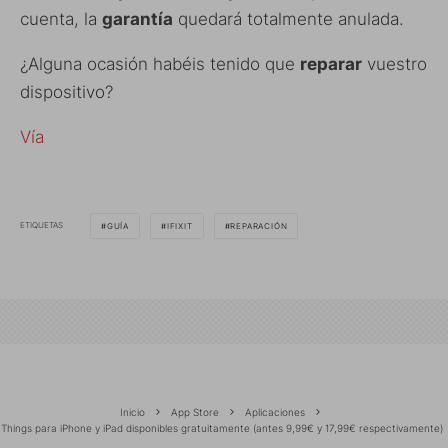
cuenta, la
garantía
quedará totalmente anulada.
¿Alguna ocasión habéis tenido que
reparar
vuestro
dispositivo?
Vía
ETIQUETAS
GUÍA
IFIXIT
REPARACIÓN
Inicio
App Store
Aplicaciones
Things para iPhone y iPad disponibles gratuitamente (antes 9,99€ y 17,99€ respectivamente)