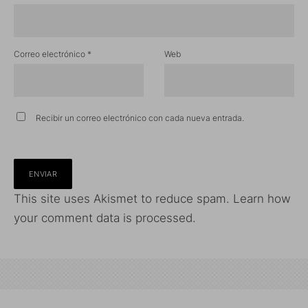
Correo electrónico
*
Web
Recibir un correo electrónico con cada nueva entrada.
This site uses Akismet to reduce spam.
Learn how
your comment data is processed.