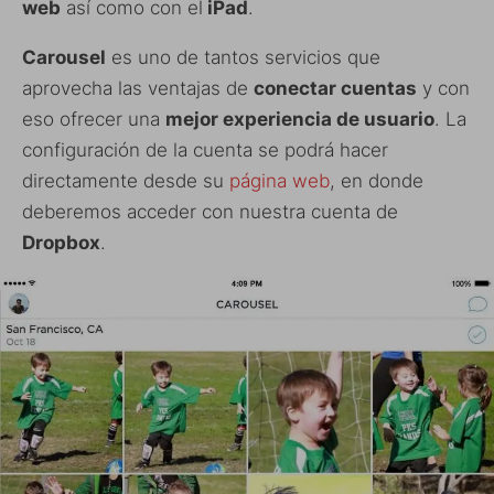
web
así como con el
iPad
.
Carousel
es uno de tantos servicios que
aprovecha las ventajas de
conectar cuentas
y con
eso ofrecer una
mejor experiencia de usuario
. La
configuración de la cuenta se podrá hacer
directamente desde su
página web
, en donde
deberemos acceder con nuestra cuenta de
Dropbox
.