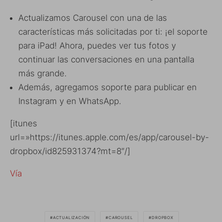
Actualizamos Carousel con una de las
características más solicitadas por ti: ¡el soporte
para iPad! Ahora, puedes ver tus fotos y
continuar las conversaciones en una pantalla
más grande.
Además, agregamos soporte para publicar en
Instagram y en WhatsApp.
[itunes
url=»https://itunes.apple.com/es/app/carousel-by-
dropbox/id825931374?mt=8″/]
Vía
ACTUALIZACIÓN
CAROUSEL
DROPBOX