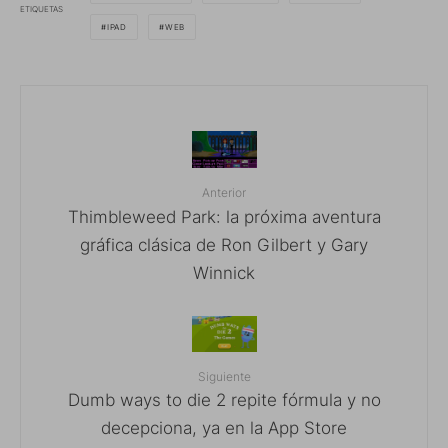
ETIQUETAS
IPAD
WEB
Anterior
Thimbleweed Park: la próxima aventura
gráfica clásica de Ron Gilbert y Gary
Winnick
Siguiente
Dumb ways to die 2 repite fórmula y no
decepciona, ya en la App Store