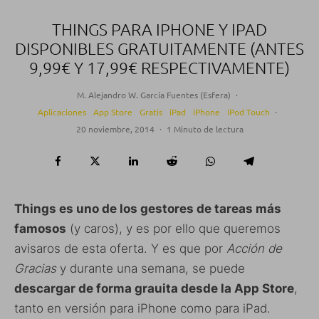
THINGS PARA IPHONE Y IPAD
DISPONIBLES GRATUITAMENTE (ANTES
9,99€ Y 17,99€ RESPECTIVAMENTE)
M. Alejandro W. García Fuentes (Esfera)
·
Aplicaciones
App Store
Gratis
iPad
iPhone
iPod Touch
·
20 noviembre, 2014
·
1 Minuto de lectura
Things es uno de los gestores de tareas más
famosos
(y caros), y es por ello que queremos
avisaros de esta oferta. Y es que por
Acción de
Gracias
y durante una semana, se puede
descargar de forma grauita desde la App Store
,
tanto en versión para iPhone como para iPad.