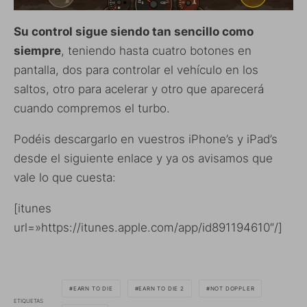
Su control sigue siendo tan sencillo como
siempre
, teniendo hasta cuatro botones en
pantalla, dos para controlar el vehículo en los
saltos, otro para acelerar y otro que aparecerá
cuando compremos el turbo.
Podéis descargarlo en vuestros iPhone’s y iPad’s
desde el siguiente enlace y ya os avisamos que
vale lo que cuesta:
[itunes
url=»https://itunes.apple.com/app/id891194610″/]
EARN TO DIE
EARN TO DIE 2
NOT DOPPLER
ETIQUETAS