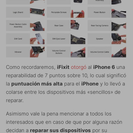
Como recordaremos,
iFixit
otorgó
al
iPhone 6
una
reparabilidad de 7 puntos sobre 10, lo cual significó
la
puntuación más alta
para el
iPhone
y lo llevó a
colarse entre los dispositivos más «sencillos» de
reparar.
Asimismo vale la pena mencionar a todos los
interesados que en caso de que por alguna razón
decidan a
reparar sus dispositivos
por su