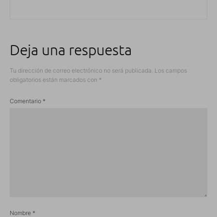
Deja una respuesta
Tu dirección de correo electrónico no será publicada.
Los campos
obligatorios están marcados con
*
Comentario
*
Nombre
*