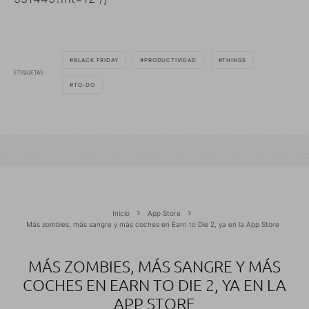
BLACK FRIDAY
PRODUCTIVIDAD
THINGS
ETIQUETAS
TO-DO
Inicio
App Store
Más zombies, más sangre y más coches en Earn to Die 2, ya en la App Store
MÁS ZOMBIES, MÁS SANGRE Y MÁS
COCHES EN EARN TO DIE 2, YA EN LA
APP STORE