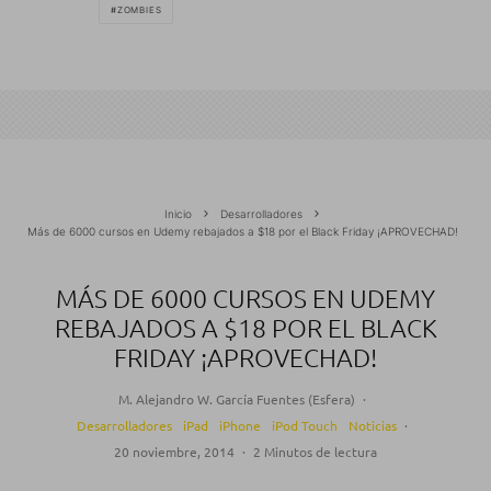
ZOMBIES
Inicio
Desarrolladores
Más de 6000 cursos en Udemy rebajados a $18 por el Black Friday ¡APROVECHAD!
MÁS DE 6000 CURSOS EN UDEMY
REBAJADOS A $18 POR EL BLACK
FRIDAY ¡APROVECHAD!
M. Alejandro W. García Fuentes (Esfera)
·
Desarrolladores
iPad
iPhone
iPod Touch
Noticias
·
20 noviembre, 2014
·
2 Minutos de lectura