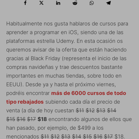
Habitualmente nos gusta hablaros de cursos para
aprender a programar en iOS, siendo una de las
plataformas estrella Udemy. En esta ocasión os
queremos avisar de la oferta que están haciendo
gracias al Black Friday (representa el inicio de las
compras navideñas y trae descuentos bastante
importantes en muchas tiendas, sobre todo en
EEUU). Desde ya y hasta el próximo viernes,
podréis encontrar
más de 6000 cursos de todo
tipo rebajados
subiendo cada día el precio de
venta (a día de hoy cuestan
$11
$12
$13
$14
$15
$16
$17
$18
encontrando algunos de ellos que
han pasado, por ejemplo, de $499 a los
mencionados
$11
$12
$13
$14
$15
$16
$17
$18.