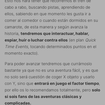
Esto nos hará tener que recorrernos el tren de
cabo a rabo, buscando pistas, aprendiendo de
ellos, sabiendo en que momento les gusta ir a
comer al comedor o cuando están dormidos en su
camarote, de esta manera y según avanza la
historia,
tendremos que interactuar, hablar,
espiar, huir o luchar contra ellos
(en plan
Quick
Time Events
, tocando determinados puntos en el
momento exacto).
Para poder avanzar tendremos que currárnoslo
bastante ya que no es una aventura fácil, y es que
no solo será cuestión de coger X objeto y usarlo
con Y, sino que
entrará en juego el factor tiempo
,
por ello os lo recomendamos totalmente, pero
solo
si sois fans de las aventuras clásicas y
complicadas.