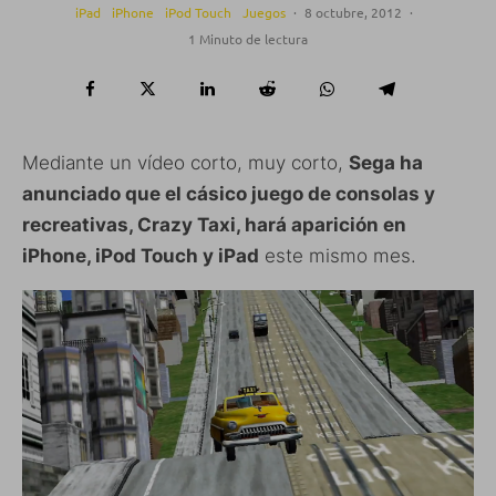
iPad
iPhone
iPod Touch
Juegos
·
8 octubre, 2012
·
1 Minuto de lectura
Mediante un vídeo corto, muy corto,
Sega ha
anunciado que el cásico juego de consolas y
recreativas, Crazy Taxi, hará aparición en
iPhone, iPod Touch y iPad
este mismo mes.