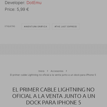
Developer:
DotEmu
Price:
5,99 €
ETIQUETAS
AVENTURA GRÁFICA
THE LAST EXPRESS
Inicio
Accesorios
El primer cable Lightning no oficial a la venta junto a un dock para iPhone 5
EL PRIMER CABLE LIGHTNING NO
OFICIAL A LA VENTA JUNTO A UN
DOCK PARA IPHONE 5