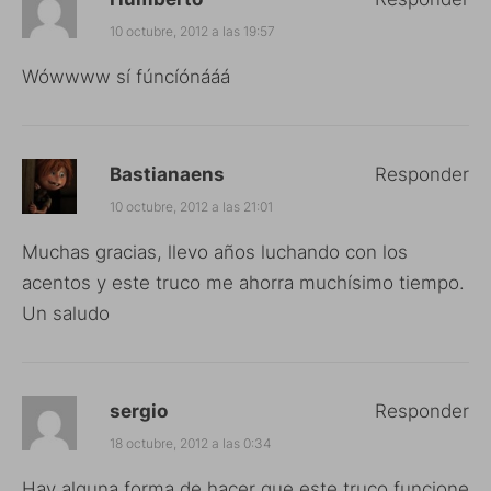
10 octubre, 2012 a las 19:57
Wówwww sí fúncíónááá
Bastianaens
Responder
10 octubre, 2012 a las 21:01
Muchas gracias, llevo años luchando con los
acentos y este truco me ahorra muchísimo tiempo.
Un saludo
sergio
Responder
18 octubre, 2012 a las 0:34
Hay alguna forma de hacer que este truco funcione