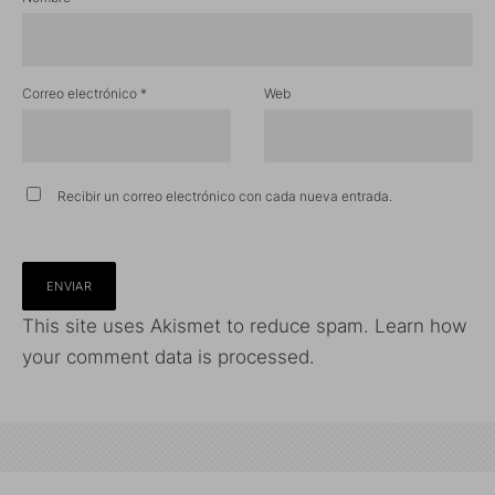
Correo electrónico
*
Web
Recibir un correo electrónico con cada nueva entrada.
This site uses Akismet to reduce spam.
Learn how
your comment data is processed.