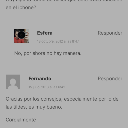
en el iphone?
Esfera
Responder
18 octubre, 2012 a las 8:47
No, por ahora no hay manera.
Fernando
Responder
15 julio, 2013 a las 6:42
Gracias por los consejos, especialmente por lo de
las tildes, es muy bueno.
Cordialmente