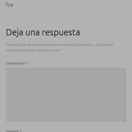
fca
Deja una respuesta
Tu dirección de correo electrónico no será publicada.
Los campos
obligatorios están marcados con
*
Comentario
*
Nombre
*