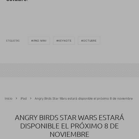
ETIQUETAS
IPAD MINI
KEYNOTE
OCTUBRE
Inicio
iPad
Angry Birds Star Wars estará disponible el próximo 8 de noviembre
ANGRY BIRDS STAR WARS ESTARÁ
DISPONIBLE EL PRÓXIMO 8 DE
NOVIEMBRE