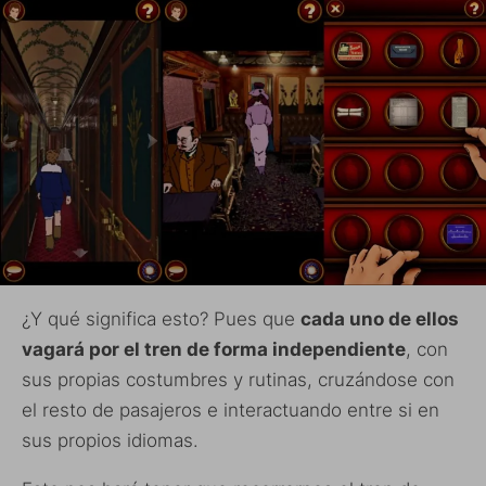
¿Y qué significa esto? Pues que
cada uno de ellos
vagará por el tren de forma independiente
, con
sus propias costumbres y rutinas, cruzándose con
el resto de pasajeros e interactuando entre si en
sus propios idiomas.