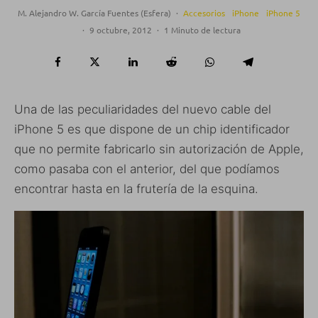
M. Alejandro W. García Fuentes (Esfera)
·
Accesorios
iPhone
iPhone 5
·
9 octubre, 2012
·
1 Minuto de lectura
Una de las peculiaridades del nuevo cable del
iPhone 5 es que dispone de un chip identificador
que no permite fabricarlo sin autorización de Apple,
como pasaba con el anterior, del que podíamos
encontrar hasta en la frutería de la esquina.