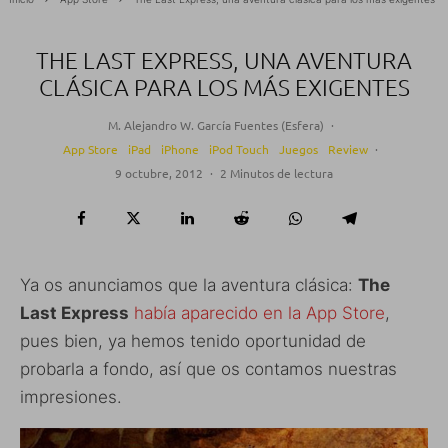
THE LAST EXPRESS, UNA AVENTURA
CLÁSICA PARA LOS MÁS EXIGENTES
M. Alejandro W. García Fuentes (Esfera)
·
App Store
iPad
iPhone
iPod Touch
Juegos
Review
·
9 octubre, 2012
·
2 Minutos de lectura
Ya os anunciamos que la aventura clásica:
The
Last Express
había aparecido en la App Store
,
pues bien, ya hemos tenido oportunidad de
probarla a fondo, así que os contamos nuestras
impresiones.