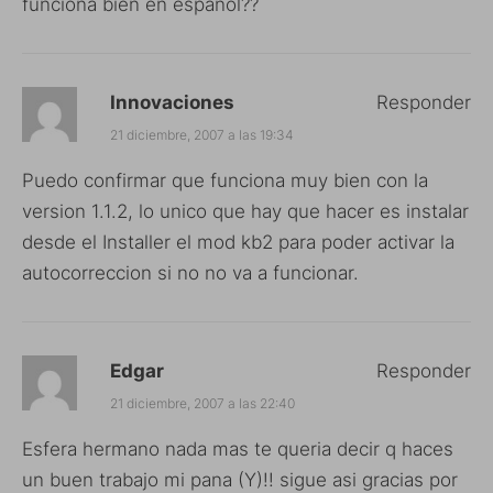
funciona bien en español??
Innovaciones
Responder
21 diciembre, 2007 a las 19:34
Puedo confirmar que funciona muy bien con la
version 1.1.2, lo unico que hay que hacer es instalar
desde el Installer el mod kb2 para poder activar la
autocorreccion si no no va a funcionar.
Edgar
Responder
21 diciembre, 2007 a las 22:40
Esfera hermano nada mas te queria decir q haces
un buen trabajo mi pana (Y)!! sigue asi gracias por