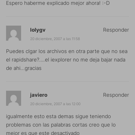
Espero haberme explicado mejor ahora! :-D
lolygv
Responder
20 diciembre, 2007 a las 11:58
Puedes clgar los archivos en otra parte que no sea
el rapidshare?….el iexplorer no me deja bajar nada
de ahi…gracias
javiero
Responder
20 diciembre, 2007 a las 12:00
igualmente esto esta demas sigue teniendo
problemas con las palabras cortas creo que lo
mejor es que este desactivado