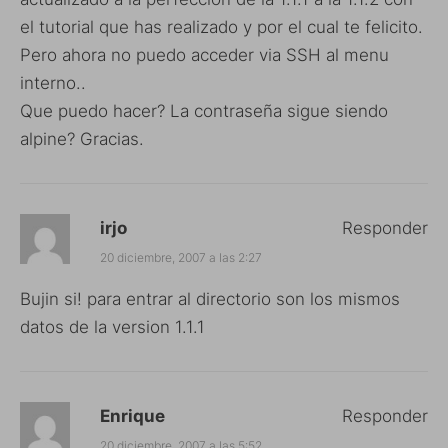
el tutorial que has realizado y por el cual te felicito.
Pero ahora no puedo acceder via SSH al menu
interno..
Que puedo hacer? La contraseña sigue siendo
alpine? Gracias.
irjo
Responder
20 diciembre, 2007 a las 2:27
Bujin si! para entrar al directorio son los mismos
datos de la version 1.1.1
Enrique
Responder
20 diciembre, 2007 a las 5:52