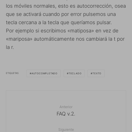
los móviles normales, esto es autocorrección, osea
que se activará cuando por error pulsemos una
tecla cercana a la tecla que queríamos pulsar.
Por ejemplo si escribimos «matiposa» en vez de
«mariposa» automáticamente nos cambiará la t por
la r.
ETIQUETAS
AUTOCOMPLETADO
TECLADO
TEXTO
Anterior
FAQ v.2.
Siguiente