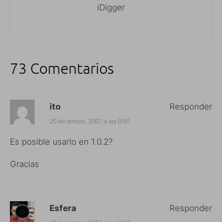
iDigger
73 Comentarios
ito
Responder
20 diciembre, 2007 a las 0:50
Es posible usarlo en 1.0.2?
Gracias
Esfera
Responder