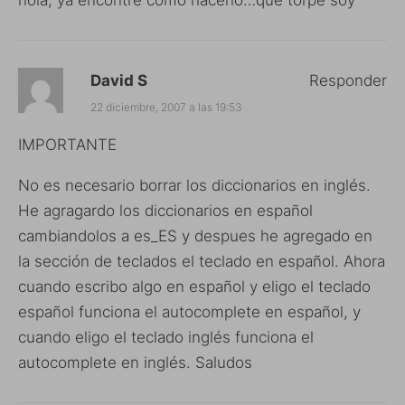
David S
Responder
22 diciembre, 2007 a las 19:53
IMPORTANTE
No es necesario borrar los diccionarios en inglés.
He agragardo los diccionarios en español
cambiandolos a es_ES y despues he agregado en
la sección de teclados el teclado en español. Ahora
cuando escribo algo en español y eligo el teclado
español funciona el autocomplete en español, y
cuando eligo el teclado inglés funciona el
autocomplete en inglés. Saludos