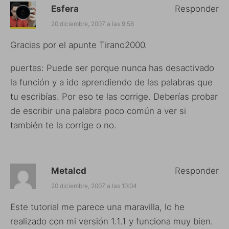
Esfera
Responder
20 diciembre, 2007 a las 9:58
Gracias por el apunte Tirano2000.
puertas: Puede ser porque nunca has desactivado
la función y a ido aprendiendo de las palabras que
tu escribías. Por eso te las corrige. Deberías probar
de escribir una palabra poco común a ver si
también te la corrige o no.
Metalcd
Responder
20 diciembre, 2007 a las 10:04
Este tutorial me parece una maravilla, lo he
realizado con mi versión 1.1.1 y funciona muy bien.