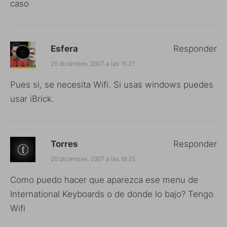
caso
Esfera
Responder
20 diciembre, 2007 a las 15:27
Pues si, se necesita Wifi. Si usas windows puedes
usar iBrick.
Torres
Responder
20 diciembre, 2007 a las 18:25
Como puedo hacer que aparezca ese menu de
International Keyboards o de donde lo bajo? Tengo
Wifi