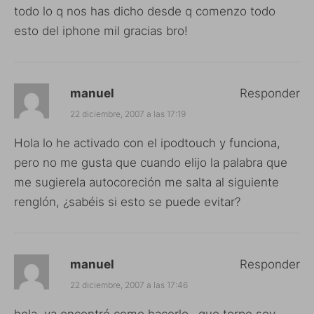
todo lo q nos has dicho desde q comenzo todo
esto del iphone mil gracias bro!
manuel
Responder
22 diciembre, 2007 a las 17:19
Hola lo he activado con el ipodtouch y funciona,
pero no me gusta que cuando elijo la palabra que
me sugierela autocoreción me salta al siguiente
renglón, ¿sabéis si esto se puede evitar?
manuel
Responder
22 diciembre, 2007 a las 17:46
hola, ya encontré como hacerlo…que torpe soy