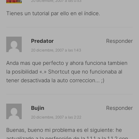
20 diciembre, 2007 a las 0:53
Tienes un tutorial par ello en el índice.
Predator
Responder
20 diciembre, 2007 a las 1:43
Anda mas que perfecto y ahora funciona tambien
la posibilidad «.» Shortcut que no funcionaba al
tener desactivada la auto correccion… ;)
Bujin
Responder
20 diciembre, 2007 a las 2:22
Buenas, bueno mi problema es el siguiente: he
actualizado a la perfección de la 1.1.1 a la 1.1.2 con