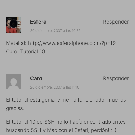
Esfera
Responder
20 diciembre, 2007 a las 10:25
Metalcd:
http://www.esferaiphone.com/?p=19
Caro: Tutorial 10
Caro
Responder
20 diciembre, 2007 a las 11:10
El tutorial está genial y me ha funcionado, muchas
gracias.
El tutorial 10 de SSH no lo había encontrado antes
buscando SSH y Mac con el Safari, perdón! :-)