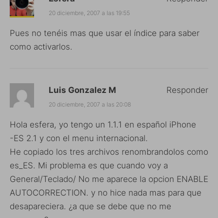
20 diciembre, 2007 a las 19:55
Pues no tenéis mas que usar el índice para saber
como activarlos.
Luis Gonzalez M
Responder
20 diciembre, 2007 a las 20:08
Hola esfera, yo tengo un 1.1.1 en español iPhone
-ES 2.1 y con el menu internacional.
He copiado los tres archivos renombrandolos como
es_ES. Mi problema es que cuando voy a
General/Teclado/ No me aparece la opcion ENABLE
AUTOCORRECTION. y no hice nada mas para que
desapareciera. ¿a que se debe que no me