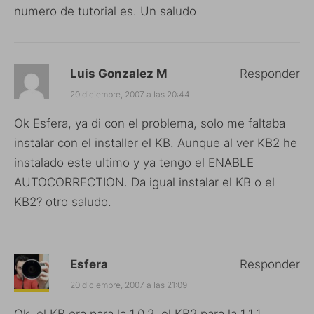
numero de tutorial es. Un saludo
Luis Gonzalez M
Responder
20 diciembre, 2007 a las 20:44
Ok Esfera, ya di con el problema, solo me faltaba
instalar con el installer el KB. Aunque al ver KB2 he
instalado este ultimo y ya tengo el ENABLE
AUTOCORRECTION. Da igual instalar el KB o el
KB2? otro saludo.
Esfera
Responder
20 diciembre, 2007 a las 21:09
Ok, el KB era para la 1.0.2, el KB2 para la 1.1.1.