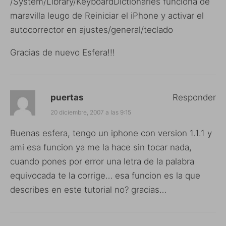
/System/Library/KeyboardDictionaries funciona de
maravilla leugo de Reiniciar el iPhone y activar el
autocorrector en ajustes/general/teclado
Gracias de nuevo Esfera!!!
puertas
Responder
20 diciembre, 2007 a las 9:15
Buenas esfera, tengo un iphone con version 1.1.1 y
ami esa funcion ya me la hace sin tocar nada,
cuando pones por error una letra de la palabra
equivocada te la corrige… esa funcion es la que
describes en este tutorial no? gracias…