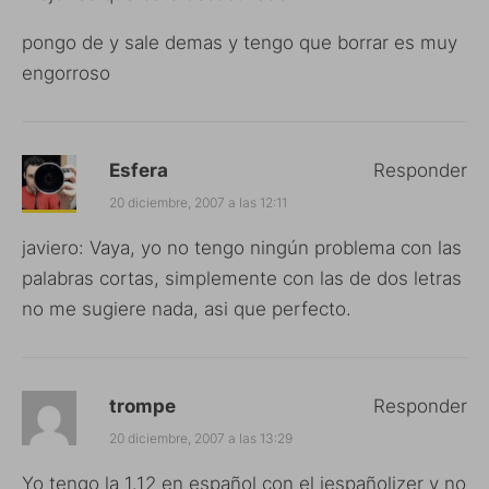
pongo de y sale demas y tengo que borrar es muy
engorroso
Esfera
Responder
20 diciembre, 2007 a las 12:11
javiero: Vaya, yo no tengo ningún problema con las
palabras cortas, simplemente con las de dos letras
no me sugiere nada, asi que perfecto.
trompe
Responder
20 diciembre, 2007 a las 13:29
Yo tengo la 1.12 en español con el iespañolizer y no