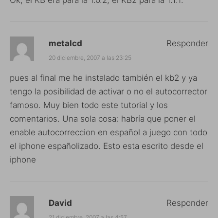
metalcd
Responder
20 diciembre, 2007 a las 23:25
pues al final me he instalado también el kb2 y ya
tengo la posibilidad de activar o no el autocorrector
famoso. Muy bien todo este tutorial y los
comentarios. Una sola cosa: habría que poner el
enable autocorreccion en español a juego con todo
el iphone españolizado. Esto esta escrito desde el
iphone
David
Responder
21 diciembre, 2007 a las 4:57