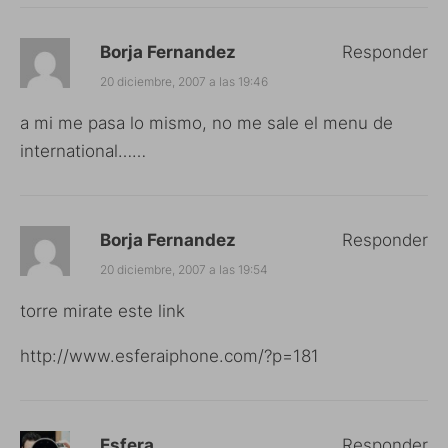
Borja Fernandez
Responder
20 diciembre, 2007 a las 19:46
a mi me pasa lo mismo, no me sale el menu de
international……
Borja Fernandez
Responder
20 diciembre, 2007 a las 19:54
torre mirate este link
http://www.esferaiphone.com/?p=181
Esfera
Responder