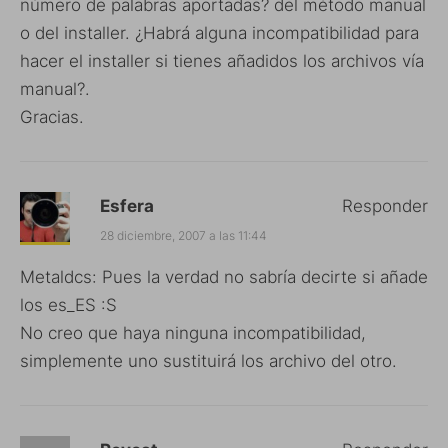
número de palabras aportadas? del método manual
o del installer. ¿Habrá alguna incompatibilidad para
hacer el installer si tienes añadidos los archivos vía
manual?.
Gracias.
Esfera
Responder
28 diciembre, 2007 a las 11:44
Metaldcs: Pues la verdad no sabría decirte si añade
los es_ES :S
No creo que haya ninguna incompatibilidad,
simplemente uno sustituirá los archivo del otro.