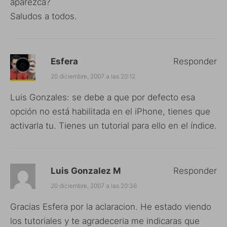
aparezca?
Saludos a todos.
Esfera
Responder
20 diciembre, 2007 a las 20:12
Luis Gonzales: se debe a que por defecto esa
opción no está habilitada en el iPhone, tienes que
activarla tu. Tienes un tutorial para ello en el índice.
Luis Gonzalez M
Responder
20 diciembre, 2007 a las 20:36
Gracias Esfera por la aclaracion. He estado viendo
los tutoriales y te agradeceria me indicaras que