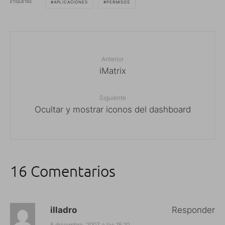
ETIQUETAS
APLICACIONES
PERMISOS
Anterior
iMatrix
Siguiente
Ocultar y mostrar iconos del dashboard
16 Comentarios
illadro
Responder
5 diciembre, 2007 a las 15:10