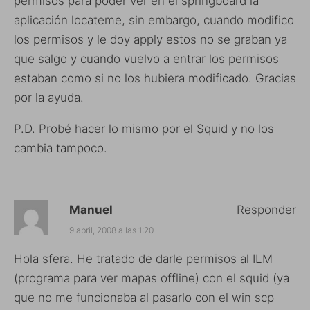
permisos para poder ver en el springboard la
aplicación locateme, sin embargo, cuando modifico
los permisos y le doy apply estos no se graban ya
que salgo y cuando vuelvo a entrar los permisos
estaban como si no los hubiera modificado. Gracias
por la ayuda.
P.D. Probé hacer lo mismo por el Squid y no los
cambia tampoco.
Manuel
Responder
9 abril, 2008 a las 1:20
Hola sfera. He tratado de darle permisos al ILM
(programa para ver mapas offline) con el squid (ya
que no me funcionaba al pasarlo con el win scp