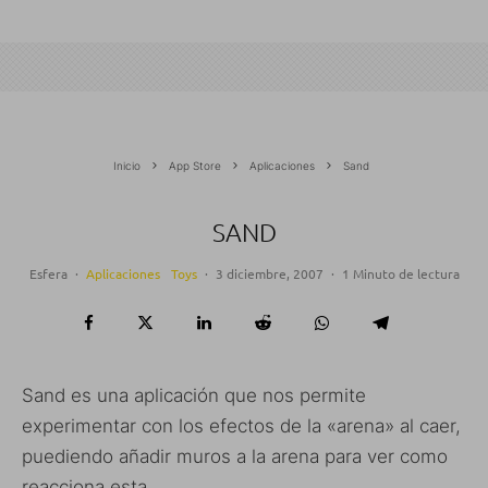
Inicio
App Store
Aplicaciones
Sand
SAND
Esfera
·
Aplicaciones
Toys
·
3 diciembre, 2007
·
1 Minuto de lectura
Sand es una aplicación que nos permite
experimentar con los efectos de la «arena» al caer,
puediendo añadir muros a la arena para ver como
reacciona esta.