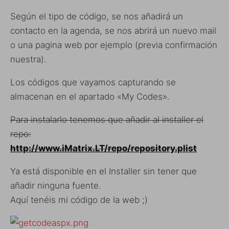
Según el tipo de código, se nos añadirá un
contacto en la agenda, se nos abrirá un nuevo mail
o una pagina web por ejemplo (previa confirmación
nuestra).
Los códigos que vayamos capturando se
almacenan en el apartado «My Codes».
Para instalarlo tenemos que añadir al installer el
repo:
http://www.iMatrix.LT/repo/repository.plist
Ya está disponible en el Installer sin tener que
añadir ninguna fuente.
Aquí tenéis mi código de la web ;)