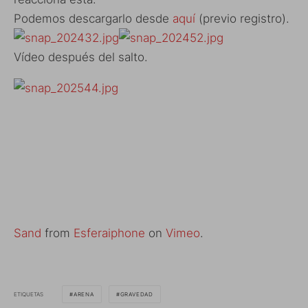
Podemos descargarlo desde
aquí
(previo registro).
Vídeo después del salto.
Sand
from
Esferaiphone
on
Vimeo
.
ETIQUETAS
ARENA
GRAVEDAD