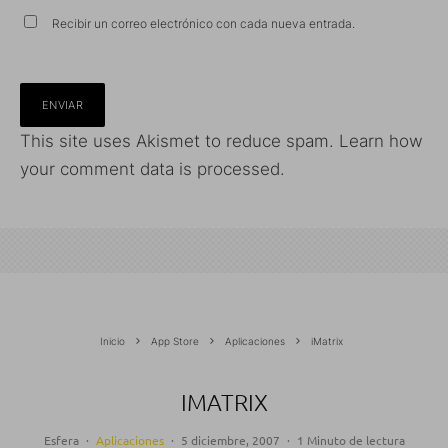
Recibir un correo electrónico con cada nueva entrada.
This site uses Akismet to reduce spam.
Learn how
your comment data is processed.
Inicio
App Store
Aplicaciones
iMatrix
IMATRIX
Esfera
·
Aplicaciones
·
5 diciembre, 2007
·
1 Minuto de lectura