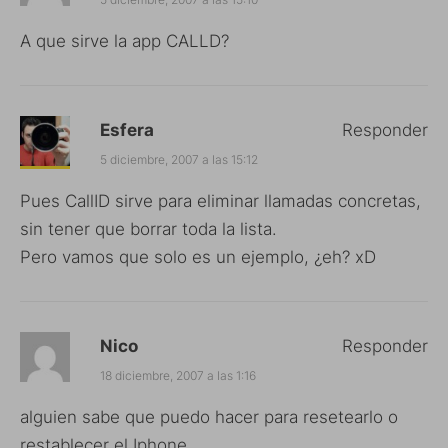
A que sirve la app CALLD?
Esfera
Responder
5 diciembre, 2007 a las 15:12
Pues CallID sirve para eliminar llamadas concretas,
sin tener que borrar toda la lista.
Pero vamos que solo es un ejemplo, ¿eh? xD
Nico
Responder
18 diciembre, 2007 a las 1:16
alguien sabe que puedo hacer para resetearlo o
restablecer el Iphone