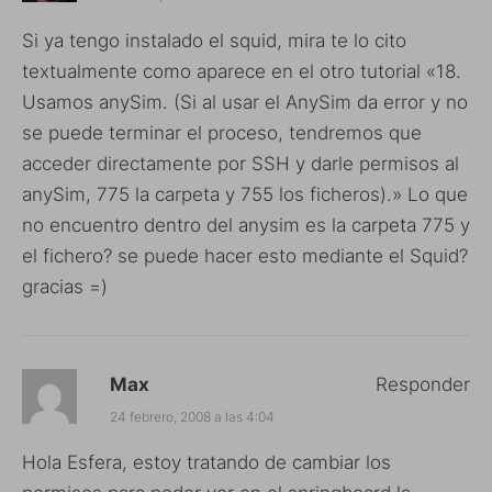
Si ya tengo instalado el squid, mira te lo cito
textualmente como aparece en el otro tutorial «18.
Usamos anySim. (Si al usar el AnySim da error y no
se puede terminar el proceso, tendremos que
acceder directamente por SSH y darle permisos al
anySim, 775 la carpeta y 755 los ficheros).» Lo que
no encuentro dentro del anysim es la carpeta 775 y
el fichero? se puede hacer esto mediante el Squid?
gracias =)
Max
Responder
24 febrero, 2008 a las 4:04
Hola Esfera, estoy tratando de cambiar los