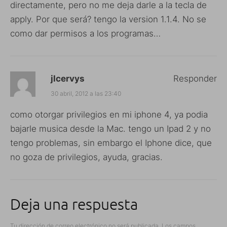
directamente, pero no me deja darle a la tecla de
apply. Por que será? tengo la version 1.1.4. No se
como dar permisos a los programas…
jlcervys
Responder
30 abril, 2012 a las 23:40
como otorgar privilegios en mi iphone 4, ya podia
bajarle musica desde la Mac. tengo un Ipad 2 y no
tengo problemas, sin embargo el Iphone dice, que
no goza de privilegios, ayuda, gracias.
Deja una respuesta
Tu dirección de correo electrónico no será publicada.
Los campos