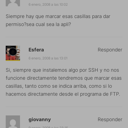
6 enero, 2008 a las 10:02
Siempre hay que marcar esas casillas para dar
permiso?sea cual sea la apli?
Esfera
Responder
6 enero, 2008 a las 13:01
Si, siempre que instalemos algo por SSH y no nos
funcione directamente tendremos que marcar esas
casillas, tanto como se indica arriba, como si lo
hacemos directamente desde el programa de FTP.
giovanny
Responder
9 enero, 2008 a las 23:15