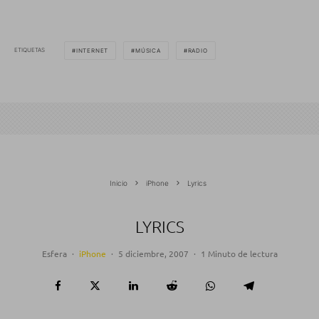
ETIQUETAS
INTERNET
MÚSICA
RADIO
Inicio
iPhone
Lyrics
LYRICS
Esfera
·
iPhone
·
5 diciembre, 2007
·
1 Minuto de lectura