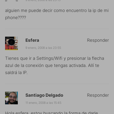
alguien me puede decir como encuentro la ip de mi
phone????
Esfera
Responder
9 enero, 2008 a las 23:55
Tienes que ir a Settings/Wifi y presionar la flecha
azul de la conexión que tengas activada. Allí te
saldrá la IP.
Santiago Delgado
Responder
11 enero, 2008 a las 15:45
Hola esfera, estoy buscando la forma de darle