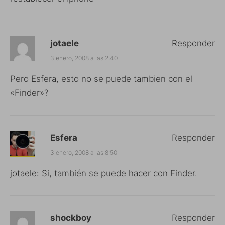
jotaele
Responder
3 enero, 2008 a las 2:40
Pero Esfera, esto no se puede tambien con el
«Finder»?
Esfera
Responder
3 enero, 2008 a las 8:50
jotaele: Si, también se puede hacer con Finder.
shockboy
Responder