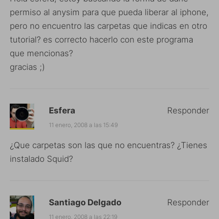
permiso al anysim para que pueda liberar al iphone,
pero no encuentro las carpetas que indicas en otro
tutorial? es correcto hacerlo con este programa
que mencionas?
gracias ;)
Esfera
Responder
11 enero, 2008 a las 15:49
¿Que carpetas son las que no encuentras? ¿Tienes
instalado Squid?
Santiago Delgado
Responder
11 enero, 2008 a las 22:19