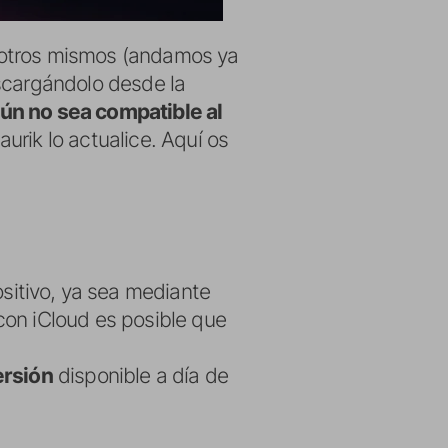
sotros mismos (andamos ya
escargándolo desde la
ún no sea compatible al
urik lo actualice. Aquí os
sitivo, ya sea mediante
con iCloud es posible que
ersión
disponible a día de