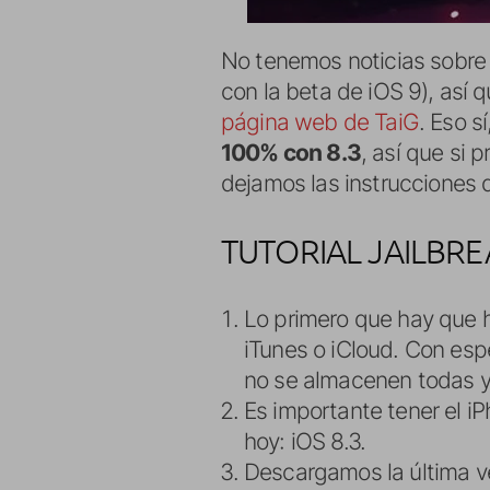
No tenemos noticias sobre
con la beta de iOS 9), así
página web de TaiG
. Eso s
100% con 8.3
, así que si 
dejamos las instrucciones 
TUTORIAL JAILBRE
Lo primero que hay que 
iTunes o iCloud. Con esp
no se almacenen todas 
Es importante tener el i
hoy: iOS 8.3.
Descargamos la última v