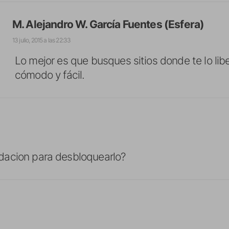
M. Alejandro W. García Fuentes (Esfera)
13 julio, 2015 a las 22:33
Lo mejor es que busques sitios donde te lo libe
cómodo y fácil.
acion para desbloquearlo?