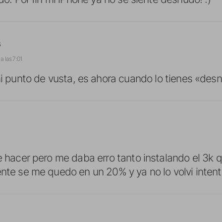
s
a las 7:01
i punto de vusta, es ahora cuando lo tienes «de
e hacer pero me daba erro tanto instalando el 3k qu
ente se me quedo en un 20% y ya no lo volvi intent