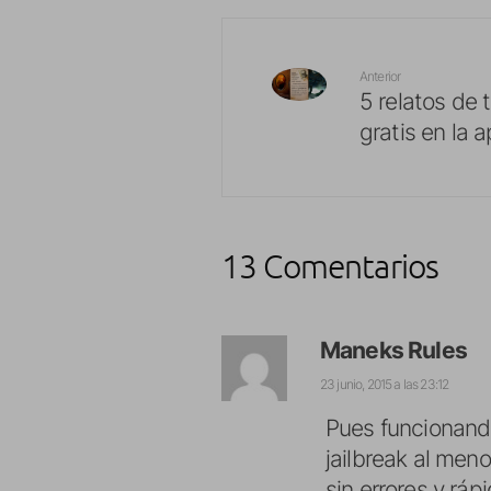
Anterior
5 relatos de 
gratis en la 
13 Comentarios
Maneks Rules
23 junio, 2015 a las 23:12
Pues funcionando 
jailbreak al meno
sin errores y ráp