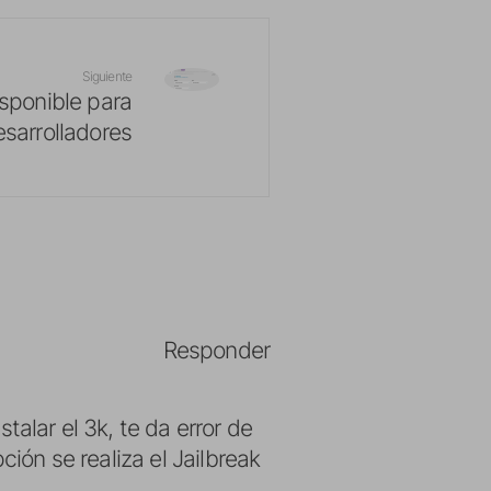
Siguiente
isponible para
esarrolladores
Responder
talar el 3k, te da error de
ción se realiza el Jailbreak