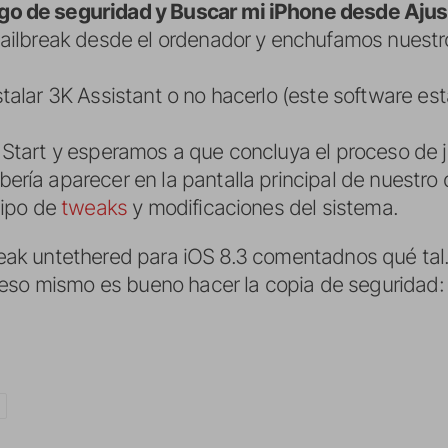
o de seguridad y Buscar mi iPhone desde Ajus
jailbreak desde el ordenador y enchufamos nuestr
talar 3K Assistant o no hacerlo (este software es
Start y esperamos a que concluya el proceso de j
ía aparecer en la pantalla principal de nuestro di
tipo de
tweaks
y modificaciones del sistema.
break untethered para iOS 8.3 comentadnos qué tal.
eso mismo es bueno hacer la copia de seguridad: c