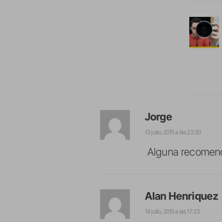
Jorge
13 julio, 2015 a las 22:30
Alguna recomend
Alan Henriquez
14 julio, 2015 a las 17:23