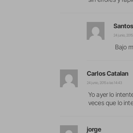
Santo
24 junio, 2015 
Bajo m
Carlos Catalan
24 junio, 2015 a las 14:43
Yo ayer lo intent
veces que lo int
jorge