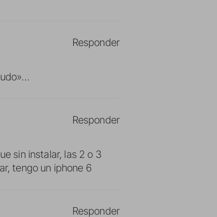
Responder
snudo»…
Responder
e sin instalar, las 2 o 3
ar, tengo un iphone 6
Responder