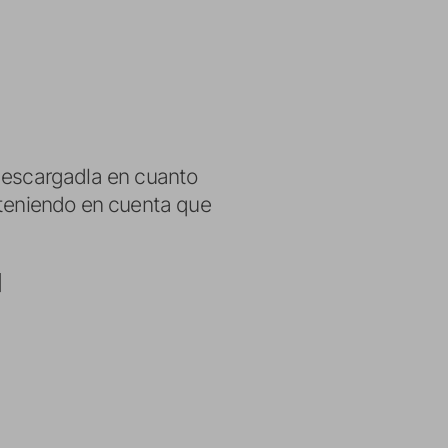
descargadla en cuanto
 teniendo en cuenta que
]