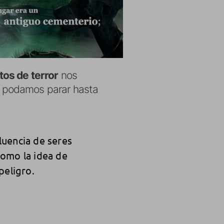
tos de terror
nos
o podamos parar hasta
luencia de seres
como la idea de
peligro.