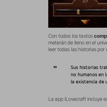
Con todos los textos
compl
meterán de lleno en el unive
leer todas las historias por
Sus historias tr
no humanos en la
la existencia d
La app iLovecraft incluye e