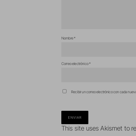
Nombre
*
Correo electrónico
*
Recibir un correo electrónico con cada nuev
This site uses Akismet to 