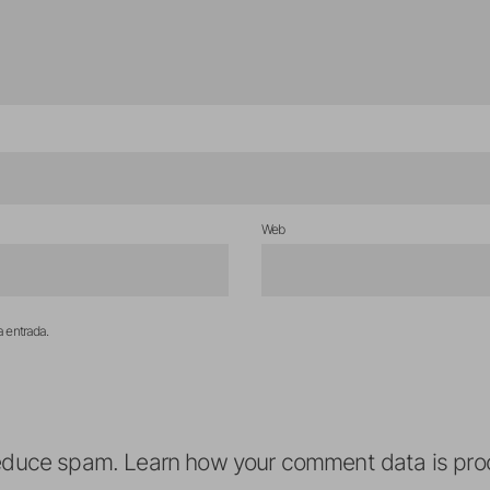
Web
a entrada.
reduce spam.
Learn how your comment data is pro