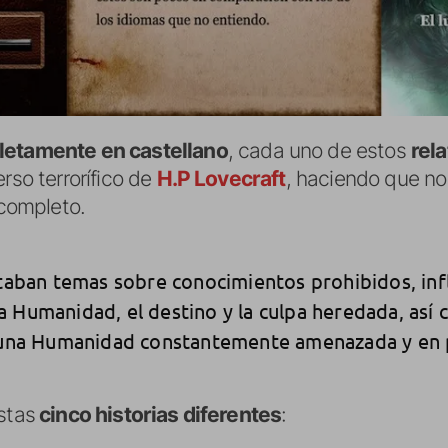
etamente en castellano
, cada uno de estos
rela
rso terrorífico de
H.P Lovecraft
, haciendo que n
 completo.
ataban temas sobre conocimientos prohibidos, inf
 Humanidad, el destino y la culpa heredada, así 
e una Humanidad constantemente amenazada y en 
stas
cinco historias diferentes
: