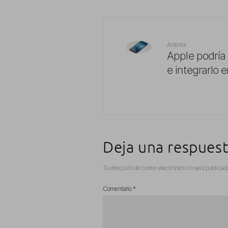
Anterior
Apple podría
e integrarlo e
Deja una respues
Tu dirección de correo electrónico no será publicad
Comentario
*