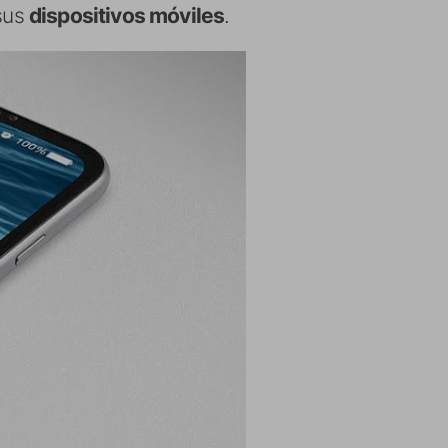
 sus
dispositivos móviles
.