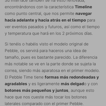
Su interface también se ha visto renovada,
encontrándonos con la característica
Timeline
como punto central, que nos permite
navegar
hacia adelante y hacia atrás en el tiempo
para
ver eventos pasados y futuros, así como el tiempo
y temperatura que hará en los 2 próximos días.
Si tenéis o habéis visto el modelo original de
Pebble, os servirá para haceros una idea de
tamaño, pues es bastante parecido. La diferencia
más notable se ve en la parte donde se sujeta la
correa, siendo más aparatosa en el primer modelo.
El Pebble Time tiene
formas más redondeadas y
agradables
y es ligeramente
más delgad
o y con
botones más pequeños y juntos
, aunque esto
hace que nos cueste más tocar los botones
laterales comparado con el primer Pebble.