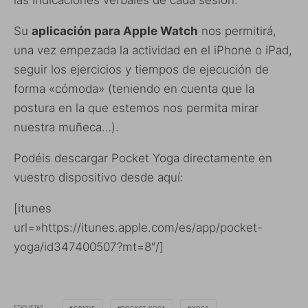
Su
aplicación para Apple Watch
nos permitirá,
una vez empezada la actividad en el iPhone o iPad,
seguir los ejercicios y tiempos de ejecución de
forma «cómoda» (teniendo en cuenta que la
postura en la que estemos nos permita mirar
nuestra muñeca…).
Podéis descargar Pocket Yoga directamente en
vuestro dispositivo desde aquí:
[itunes
url=»https://itunes.apple.com/es/app/pocket-
yoga/id347400507?mt=8″/]
ETIQUETAS
GRATIS
POCKET YOGA
YOGA