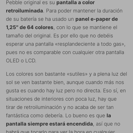
Pebble original es su
pantalla a color
retroiluminada
. Para poder mantener la duración
de su batería se ha usado un
panel e-paper de
1,25″ de 64 colores
, con lo que se mantiene el
tamaño del original. Es por ello que no debéis
esperar una pantalla «resplandeciente a todo gas»,
pues no es comparable con cualquier otra pantalla
OLED o LCD.
Los colores son bastante «sutiles» y a plena luz del
sol se ven bastante bien, aunque cuando más nos
gusta es cuando hay luz pero no directa. Eso sí, en
situaciones de interiores con poca luz, hay que
tirar de retroiluminación y no acaba de ser tan
fantástica como debería. Lo bueno es que
la
pantalla siempre estará encendida
, así que no
habrá que tocarlo para ver la hora en cualquier