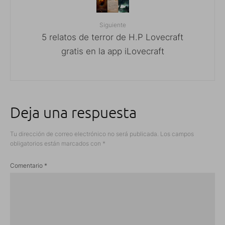
Siguiente
5 relatos de terror de H.P Lovecraft
gratis en la app iLovecraft
Deja una respuesta
Tu dirección de correo electrónico no será publicada.
Los campos
obligatorios están marcados con
*
Comentario
*