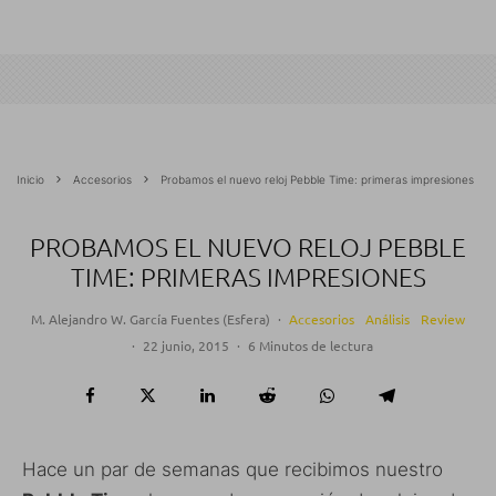
Inicio
Accesorios
Probamos el nuevo reloj Pebble Time: primeras impresiones
PROBAMOS EL NUEVO RELOJ PEBBLE
TIME: PRIMERAS IMPRESIONES
M. Alejandro W. García Fuentes (Esfera)
·
Accesorios
Análisis
Review
·
22 junio, 2015
·
6 Minutos de lectura
Hace un par de semanas que recibimos nuestro