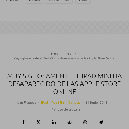
Inicio
iPad
Muy sigilosamente el iPad Mini ha desaparecido de las Apple Store Online
MUY SIGILOSAMENTE EL IPAD MINI HA
DESAPARECIDO DE LAS APPLE STORE
ONLINE
Iván Fragoso
·
iPad
iPad Mini
Noticias
·
21 junio, 2015
·
1 Minuto de lectura