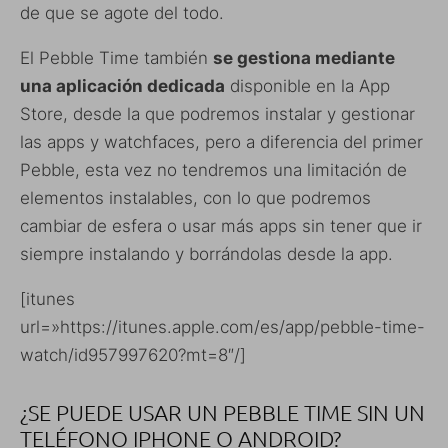
de que se agote del todo.
El Pebble Time también
se gestiona mediante
una aplicación dedicada
disponible en la App
Store, desde la que podremos instalar y gestionar
las apps y watchfaces, pero a diferencia del primer
Pebble, esta vez no tendremos una limitación de
elementos instalables, con lo que podremos
cambiar de esfera o usar más apps sin tener que ir
siempre instalando y borrándolas desde la app.
[itunes
url=»https://itunes.apple.com/es/app/pebble-time-
watch/id957997620?mt=8″/]
¿SE PUEDE USAR UN PEBBLE TIME SIN UN
TELÉFONO IPHONE O ANDROID?