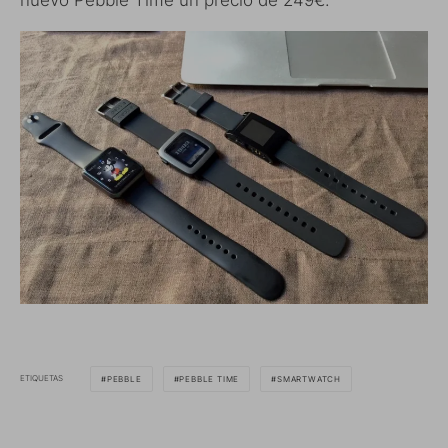
ETIQUETAS
PEBBLE
PEBBLE TIME
SMARTWATCH