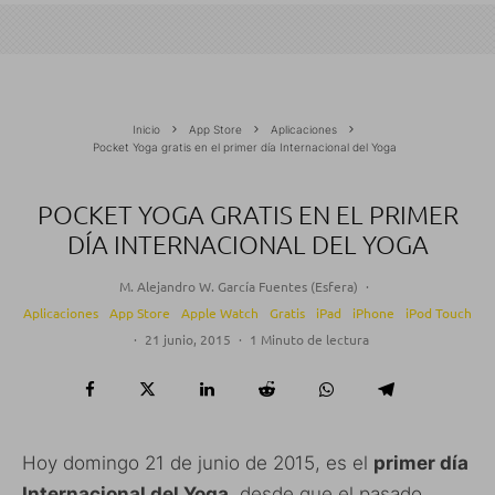
Inicio
App Store
Aplicaciones
Pocket Yoga gratis en el primer día Internacional del Yoga
POCKET YOGA GRATIS EN EL PRIMER
DÍA INTERNACIONAL DEL YOGA
M. Alejandro W. García Fuentes (Esfera)
·
Aplicaciones
App Store
Apple Watch
Gratis
iPad
iPhone
iPod Touch
·
21 junio, 2015
·
1 Minuto de lectura
Hoy domingo 21 de junio de 2015, es el
primer día
Internacional del Yoga
, desde que el pasado