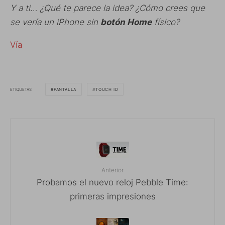
Y a ti… ¿Qué te parece la idea? ¿Cómo crees que
se vería un iPhone sin
botón Home
físico?
Vía
ETIQUETAS
PANTALLA
TOUCH ID
Anterior
Probamos el nuevo reloj Pebble Time:
primeras impresiones