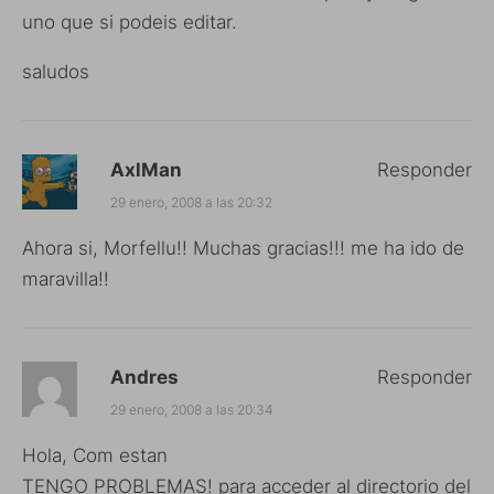
uno que si podeis editar.
saludos
AxlMan
Responder
29 enero, 2008 a las 20:32
Ahora si, Morfellu!! Muchas gracias!!! me ha ido de
maravilla!!
Andres
Responder
29 enero, 2008 a las 20:34
Hola, Com estan
TENGO PROBLEMAS! para acceder al directorio del