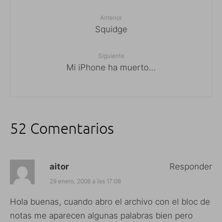
Anterior
Squidge
Siguiente
Mi iPhone ha muerto…
52 Comentarios
aitor
Responder
29 enero, 2008 a las 17:08
Hola buenas, cuando abro el archivo con el bloc de
notas me aparecen algunas palabras bien pero