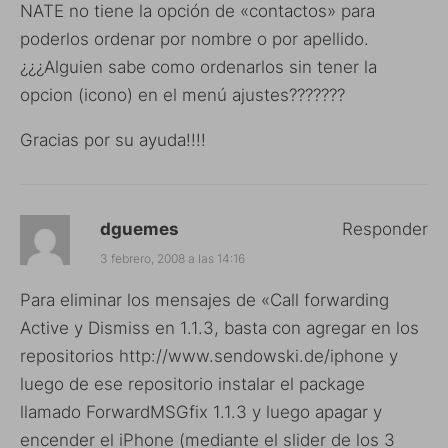
NATE no tiene la opción de «contactos» para
poderlos ordenar por nombre o por apellido.
¿¿¿Alguien sabe como ordenarlos sin tener la
opcion (icono) en el menú ajustes???????
Gracias por su ayuda!!!!
dguemes
Responder
3 febrero, 2008 a las 14:16
Para eliminar los mensajes de «Call forwarding
Active y Dismiss en 1.1.3, basta con agregar en los
repositorios
http://www.sendowski.de/iphone
y
luego de ese repositorio instalar el package
llamado ForwardMSGfix 1.1.3 y luego apagar y
encender el iPhone (mediante el slider de los 3