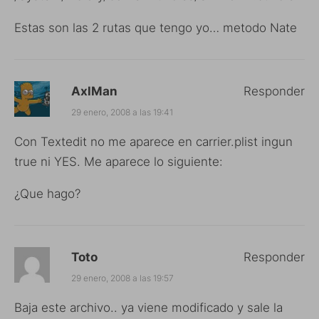
Estas son las 2 rutas que tengo yo… metodo Nate
AxlMan
Responder
29 enero, 2008 a las 19:41
Con Textedit no me aparece en carrier.plist ingun
true ni YES. Me aparece lo siguiente:
¿Que hago?
Toto
Responder
29 enero, 2008 a las 19:57
Baja este archivo.. ya viene modificado y sale la