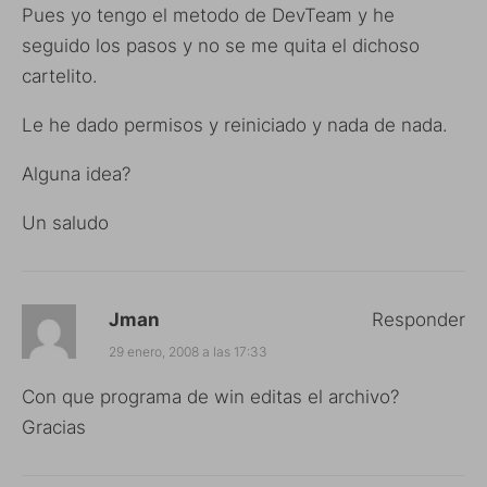
Pues yo tengo el metodo de DevTeam y he
seguido los pasos y no se me quita el dichoso
cartelito.
Le he dado permisos y reiniciado y nada de nada.
Alguna idea?
Un saludo
Jman
Responder
29 enero, 2008 a las 17:33
Con que programa de win editas el archivo?
Gracias