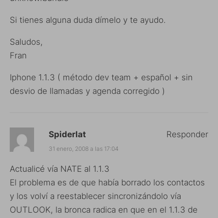
Si tienes alguna duda dímelo y te ayudo.
Saludos,
Fran
Iphone 1.1.3 ( método dev team + español + sin
desvio de llamadas y agenda corregido )
Spiderlat
Responder
31 enero, 2008 a las 17:04
Actualicé vía NATE al 1.1.3
El problema es de que había borrado los contactos
y los volví a reestablecer sincronizándolo vía
OUTLOOK, la bronca radica en que en el 1.1.3 de