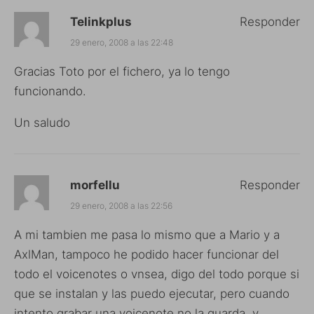
Telinkplus
Responder
29 enero, 2008 a las 22:48
Gracias Toto por el fichero, ya lo tengo
funcionando.
Un saludo
morfellu
Responder
29 enero, 2008 a las 22:56
A mi tambien me pasa lo mismo que a Mario y a
AxlMan, tampoco he podido hacer funcionar del
todo el voicenotes o vnsea, digo del todo porque si
que se instalan y las puedo ejecutar, pero cuando
intento grabar una voicenote no la guarda, y