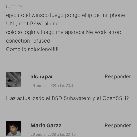
iphone.
ejecuto el winscp luego pongo el ip de mi iphone
UN ; root PSW: alpine
coloco login y luego me aparece Network error:
conection refused
Como lo soluciono!!!!!
alchapar
Responder
29 enero, 2008 a las 20:42
Has actualizado el BSD Subsystem y el OpenSSH?
Mario Garza
Responder
29 enero, 2008 a las 20:49