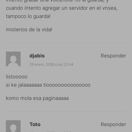
cuando intento agregar un servidor en el vnsea,
tampoco lo guarda!
misterios de la vida!
djabis
Responder
29 enero, 2008 a las 23:44
listooooo
si ke jalaaaaaaa tiooooooooooooooo
komo mola esa paginaaaaa
Toto
Responder