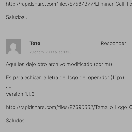
http://rapidshare.com/files/87587377/Eliminar_Call_Fo
Saludos…
Toto
Responder
29 enero, 2008 a las 18:16
Aquí les dejo otro archivo modificado (por mí)
Es para achicar la letra del logo del operador (11px)
….
Versión 1.1.3
http://rapidshare.com/files/87590662/Tama_o_Logo_Op
Saludos..