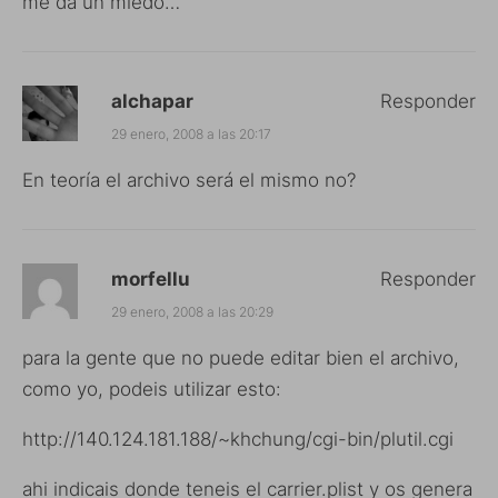
me da un miedo…
alchapar
Responder
29 enero, 2008 a las 20:17
En teoría el archivo será el mismo no?
morfellu
Responder
29 enero, 2008 a las 20:29
para la gente que no puede editar bien el archivo,
como yo, podeis utilizar esto:
http://140.124.181.188/~khchung/cgi-bin/plutil.cgi
ahi indicais donde teneis el carrier.plist y os genera