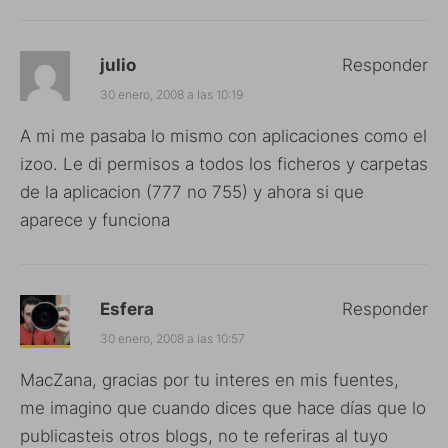
julio
Responder
30 enero, 2008 a las 10:19
A mi me pasaba lo mismo con aplicaciones como el
izoo. Le di permisos a todos los ficheros y carpetas
de la aplicacion (777 no 755) y ahora si que
aparece y funciona
Esfera
Responder
30 enero, 2008 a las 10:57
MacZana, gracias por tu interes en mis fuentes,
me imagino que cuando dices que hace días que lo
publicasteis otros blogs, no te referiras al tuyo