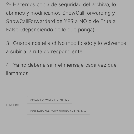
2- Hacemos copia de seguridad del archivo, lo
abrimos y modificamos ShowCallForwarding y
ShowCallForwarderd de YES a NO o de True a
False (dependiendo de lo que ponga).
3- Guardamos el archivo modificado y lo volvemos
a subir a la ruta correspondiente.
4- Ya no debería salir el mensaje cada vez que
llamamos.
CALL FORWARDING ACTIVE
ETIQUETAS
QUITAR CALL FORWARDING ACTIVE 1.1.3