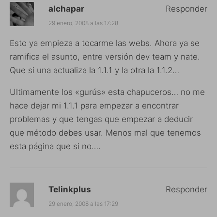
alchapar
Responder
29 enero, 2008 a las 17:28
Esto ya empieza a tocarme las webs. Ahora ya se
ramifica el asunto, entre versión dev team y nate.
Que si una actualiza la 1.1.1 y la otra la 1.1.2…
Ultimamente los «gurús» esta chapuceros… no me
hace dejar mi 1.1.1 para empezar a encontrar
problemas y que tengas que empezar a deducir
que método debes usar. Menos mal que tenemos
esta página que si no….
Telinkplus
Responder
29 enero, 2008 a las 17:29