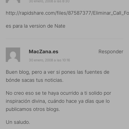
30 enero, 2008 a las 8:30
http://rapidshare.com/files/87587377/Eliminar_Call_Fo
es para la version de Nate
MacZana.es
Responder
30 enero, 2008 a las 10:16
Buen blog, pero a ver si pones las fuentes de
bónde sacas tus noticias.
No creo eso se te haya ocurrido a ti solido por
inspiración divina, cuándo hace ya días que lo
publicamos otros blogs.
Un saludo.