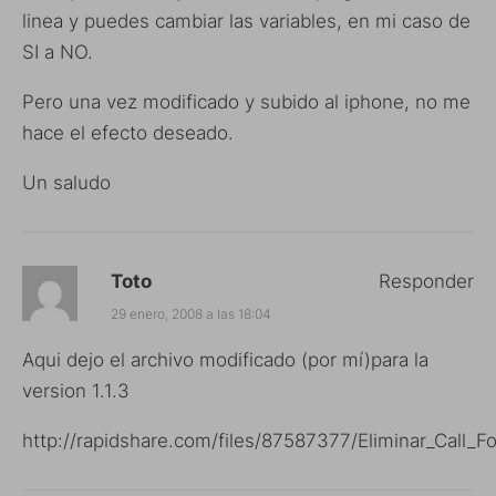
linea y puedes cambiar las variables, en mi caso de
SI a NO.
Pero una vez modificado y subido al iphone, no me
hace el efecto deseado.
Un saludo
Toto
Responder
29 enero, 2008 a las 18:04
Aqui dejo el archivo modificado (por mí)para la
version 1.1.3
http://rapidshare.com/files/87587377/Eliminar_Call_Fo