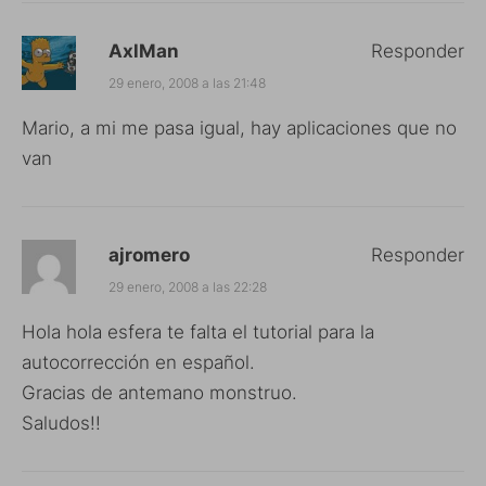
AxlMan
Responder
29 enero, 2008 a las 21:48
Mario, a mi me pasa igual, hay aplicaciones que no
van
ajromero
Responder
29 enero, 2008 a las 22:28
Hola hola esfera te falta el tutorial para la
autocorrección en español.
Gracias de antemano monstruo.
Saludos!!