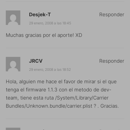
Desjek-T
Responder
29 enero, 2008 a las 18:45
Muchas gracias por el aporte! XD
JRCV
Responder
29 enero, 2008 a las 18:52
Hola, alguien me hace el favor de mirar si el que
tenga el firmware 1.1.3 con el metodo de dev-
team, tiene esta ruta /System/Library/Carrier
Bundles/Unknown.bundle/carrier.plist ? . Gracias.