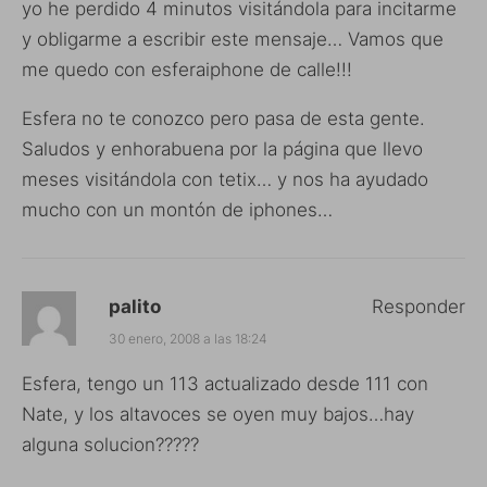
yo he perdido 4 minutos visitándola para incitarme
y obligarme a escribir este mensaje… Vamos que
me quedo con esferaiphone de calle!!!
Esfera no te conozco pero pasa de esta gente.
Saludos y enhorabuena por la página que llevo
meses visitándola con tetix… y nos ha ayudado
mucho con un montón de iphones…
palito
Responder
30 enero, 2008 a las 18:24
Esfera, tengo un 113 actualizado desde 111 con
Nate, y los altavoces se oyen muy bajos…hay
alguna solucion?????