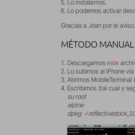
Lo instalamos.
Lo podemos activar des
Gracias a Joan por el aviso
MÉTODO MANUAL
Descargamos
este
archi
Lo subimos al iPhone vía 
Abrimos MobileTerminal (
Escribimos (tal cual y seg
su root
alpine
dpkg -i reflectivedock_1