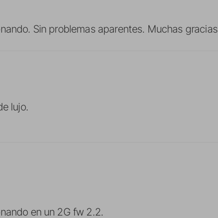
onando. Sin problemas aparentes. Muchas gracias
e lujo.
onando en un 2G fw 2.2.