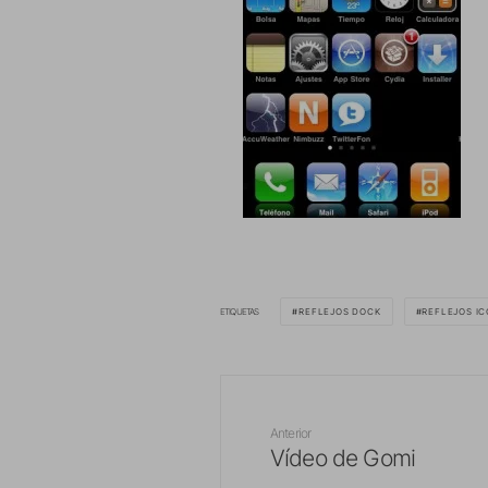
ETIQUETAS
REFLEJOS DOCK
REFLEJOS I
Anterior
Vídeo de Gomi