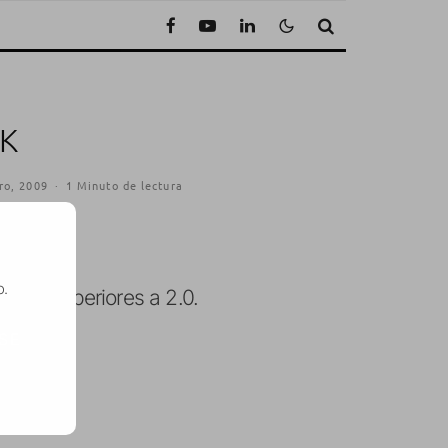
CK
ro, 2009
·
1 Minuto de lectura
o.
wares superiores a 2.0.
SE