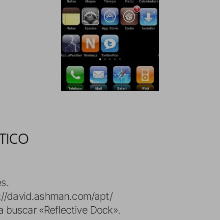
TICO
s.
p://david.ashman.com/apt/
 buscar «Reflective Dock».