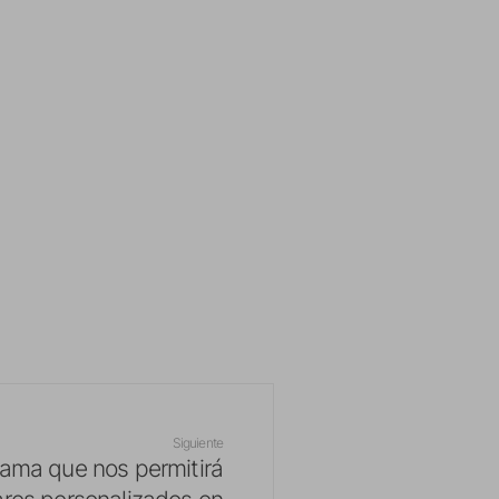
Siguiente
grama que nos permitirá
ares personalizados en