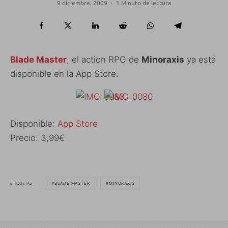
9 diciembre, 2009
·
1 Minuto de lectura
Blade Master
, el action RPG de
Minoraxis
ya está
disponible en la App Store.
Disponible:
App Store
Precio: 3,99€
ETIQUETAS
BLADE MASTER
MINORAXIS