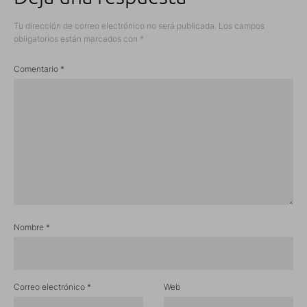
Tu dirección de correo electrónico no será publicada.
Los campos
obligatorios están marcados con
*
Comentario
*
Nombre
*
Correo electrónico
*
Web