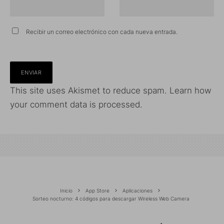
Recibir un correo electrónico con cada nueva entrada.
This site uses Akismet to reduce spam.
Learn how
your comment data is processed.
Inicio
App Store
Aplicaciones
Sorteo nocturno: 4 códigos para descargar Wireless Web Camera