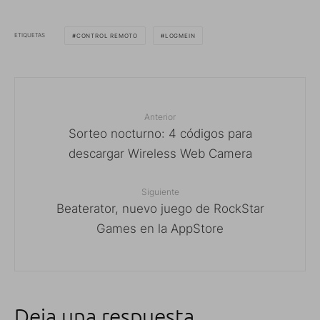
ETIQUETAS
CONTROL REMOTO
LOGMEIN
Anterior
Sorteo nocturno: 4 códigos para
descargar Wireless Web Camera
Siguiente
Beaterator, nuevo juego de RockStar
Games en la AppStore
Deja una respuesta