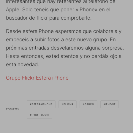
interesantes que hay referentes al teléfono de
Apple. Solo teneis que poner «iPhone» en el
buscador de flickr para comprobarlo.
Desde esferaiPhone esperamos que colaboreis y
empeceis a subir fotos a este nuevo grupo. En
próximas entradas desvelaremos alguna sorpresa.
Hasta entonces, estad atentos y no perdáis ojo a
esta novedad.
Grupo Flickr Esfera iPhone
ESFERAIPHONE
FLICKR
GRUPO
IPHONE
ETIQUETAS
IPOD TOUCH