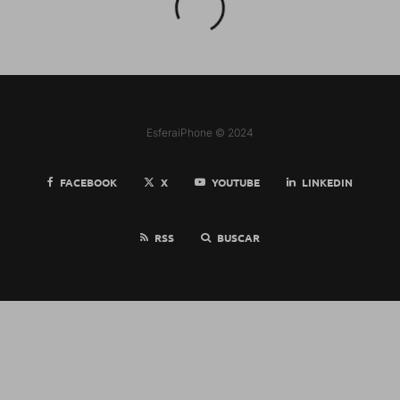
EsferaiPhone © 2024
FACEBOOK
X
YOUTUBE
LINKEDIN
RSS
BUSCAR