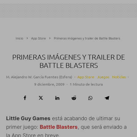
Inicio
App Store
Primeras imágenes y trailer de Battle Blasters
PRIMERAS IMÁGENES Y TRAILER DE
BATTLE BLASTERS
M. Alejandro W. García Fuentes (Esfera)
·
App Store
Juegos
Noticias
·
9 diciembre, 2009
·
1 Minuto de lectura
Little Guy Games
está acabando de ultimar su
primer juego:
Battle Blasters
, que será enviado a
la App Store en breve.