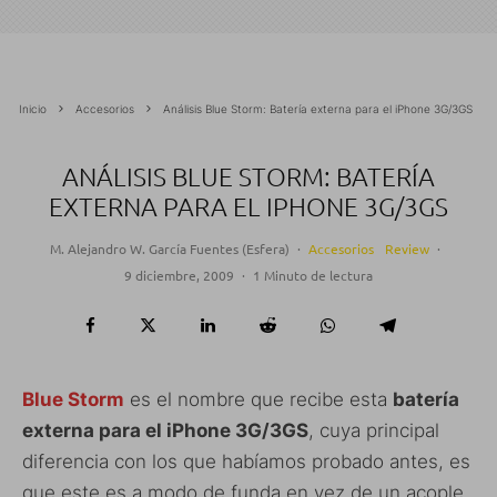
Inicio
Accesorios
Análisis Blue Storm: Batería externa para el iPhone 3G/3GS
ANÁLISIS BLUE STORM: BATERÍA
EXTERNA PARA EL IPHONE 3G/3GS
M. Alejandro W. García Fuentes (Esfera)
·
Accesorios
Review
·
9 diciembre, 2009
·
1 Minuto de lectura
Blue Storm
es el nombre que recibe esta
batería
externa para el iPhone 3G/3GS
, cuya principal
diferencia con los que habíamos probado antes, es
que este es a modo de funda en vez de un acople