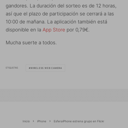
gandores. La duración del sorteo es de 12 horas,
así que el plazo de participación se cerrará a las
10:00 de mañana. La aplicación también está
disponible en la
App Store
por 0,79€.
Mucha suerte a todos.
ETIQUETAS
WIRELESS WEB CAMERA
Inicio
iPhone
EsferaiPhone estrena grupo en Flickr